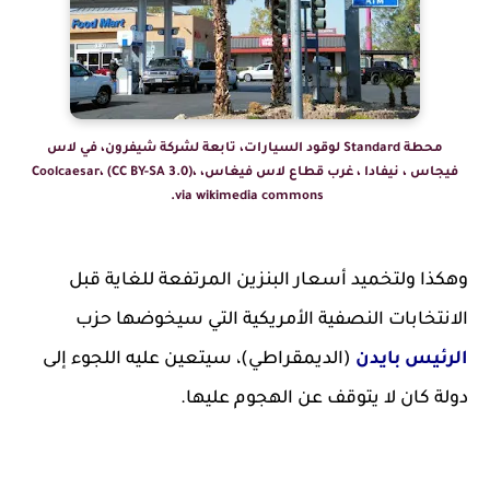
محطة Standard لوقود السيارات، تابعة لشركة شيفرون، في لاس
فيجاس ، نيفادا ، غرب قطاع لاس فيغاس، Coolcaesar، (CC BY-SA 3.0)،
via wikimedia commons.
وهكذا ولتخميد أسعار البنزين المرتفعة للغاية قبل
الانتخابات النصفية الأمريكية التي سيخوضها حزب
الرئيس بايدن
(الديمقراطي)، سيتعين عليه اللجوء إلى
دولة كان لا يتوقف عن الهجوم عليها.