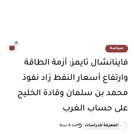
0
سياسة
فاينانشال تايمز: أزمة الطاقة
وارتفاع أسعار النفط زاد نفوذ
محمد بن سلمان وقادة الخليج
على حساب الغرب
المعرفة للدراسات
منذ 4 سنة