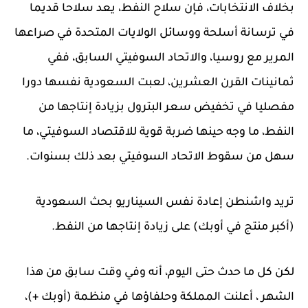
بخلاف الانتخابات، فإن سلاح النفط، يعد سلاحا قديما
في ترسانة أسلحة ووسائل الولايات المتحدة في صراعها
المرير مع روسيا، والاتحاد السوفيتي السابق، ففي
ثمانينات القرن العشرين، لعبت السعودية نفسها دورا
مفصليا في تخفيض سعر البترول بزيادة إنتاجها من
النفط، ما وجه حينها ضربة قوية للاقتصاد السوفيتي، ما
سهل من سقوط الاتحاد السوفيتي بعد ذلك بسنوات.
تريد واشنطن إعادة نفس السيناريو بحث السعودية
(أكبر منتج في أوبك) على زيادة إنتاجها من النفط.
لكن كل ما حدث حتى اليوم، أنه وفي وقت سابق من هذا
الشهر ، أعلنت المملكة وحلفاؤها في منظمة (أوبك +)،