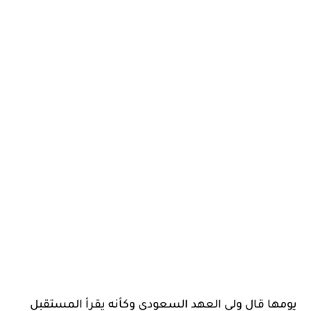
يومها قال ولي العهد السعودي وكأنه يقرأ المستقبل