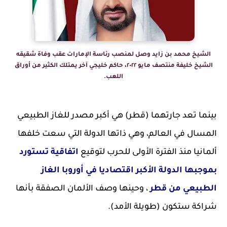
الشيخ محمد بن زايد وصل لمنصب رئاسة الإمارات عقب وفاة شقيقه
الشيخ خليفة منتصف مايو ٢٠٢٢، حاكم خليجي آخر يمتلك الكثير من أوراق
اللعب.
بينما تعد جارتهما (قطر) هي أكبر مصدر للغاز الطبيعي
المسال في العالم، وهي ذاتها الدولة التي سعت خلفها
ألمانيا منذ الفترة الأولى للحرب لتوقيع
اتفاقية تستورد
بموجبها الدولة الأكبر اقتصاديا في أوروبا الغاز
الطبيعي من قطر
، وحينها وصف الألمان الصفقة بأنها
شراكة ستكون (طويلة الأمد).