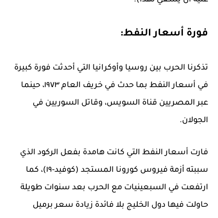
عليه أن يسعي لهذا).
فورة أسعار النفط:
تذكرنا الحرب بين روسيا وأوكرانيا التي أحدثت فورة كبيرة
في أسعار النفط بما حدث في خريف العام ١٩٧٣، حينما
عبر المصريين قناة السويس، وقاتل السوريين في
الجولان.
فارت أسعار النفط التي كانت هامدة بفعل الركود الذي
سببته أزمة فيروس كورونا المستجد (كوفيد-١٩)، كما
ارتفعت في السبعينيات مع الحرب بعد سنوات طويلة
حاولت فيها دول الخليج بلا فائدة زيادة سعر برميل