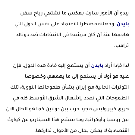
يبدو أن الأمور سارت بعكس ما تشتهي رياح سفن
بايدن
، وجعلته مضطرا للاعتماد على نفس الدول التي
هاجمها منذ أن كان مرشحا في الانتخابات ضد دونالد
ترامب.
لذا فإذا أراد
بايدن
أن يستمع إليه قادة هذه الدول، فإن
عليه هو أولا أن يستمع إلى ما يهمهم، وخصوصا
التوترات الحالية مع إيران بشأن طموحاتها النووية، تلك
الطموحات التي تهدد بإشعال الشرق الأوسط كله في
حريق كبير وليس مجرد حرب بين دولتين كما هو الحال الآن
بين روسيا وأوكرانيا، وما سيتبع هذا السيناريو من كوارث
اقتصادية لا يمكن بحال من الأحوال تداركها.