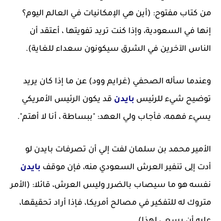
من كتاب مفتوح: (أين هي الإمكانيات في العالم اليوم؟
إنها في السعودية، وإذا كنت تريد تفويتها ، أعتقد أن
الناس الآخرين في الشرق سيكونون سعداء للغاية).
وعندما سأله الصحفي (غرايم وود) عن ما إذا كان يريد
توضيح شيء للرئيس
بايدن
قد يكون الرئيس الأمريكي
يسيء فهمه، فأجاب ولي العهد: "ببساطة ، أنا لا أهتم".
الأمير محمد بن سلمان لفت إلي أن تصرفات بايدن لو
أدت
إل
ى تنفير العرش السعودي منه، فإن موقف
بايدن
نفسه هو ما سيصاب بالضرر وليس العرش، قائلا: (الأمر
متروك له للتفكير في مصالح أمريكا، فإذا أراد تحقيقها،