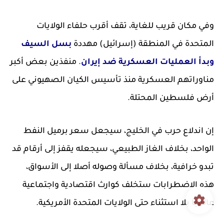
وفي مكان قريب للغاية، تقف أقرب حلفاء الولايات
المتحدة في المنطقة (إسرائيل) مهددة
بسل السيف
وبدأ العمليات العسكرية ضد إيران
. منفذين بعض أكبر
مناوراتهم العسكرية منذ تأسيس الكيان الصهيوني على
أرض فلسطين المحتلة.
إن اندلاع حرب في الخليج، سيجعل سعر برميل النفط
الواحد، بخلاف الغاز الطبيعي، سيجعله يقفز إلى أرقام قد
تبدو خرافية، بخلاف مسألة وصوله أصلا إلى الأسواق،
هذه الاضطرابات ستخلف كوارث اقتصادية واجتماعية
عالميا بلا استثناء حتى الولايات المتحدة الأمريكية.