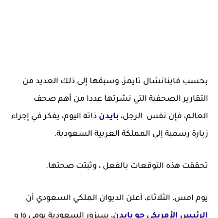
بحسب فاينانشال تايمز، وسبقها إلى ذلك العديد من
التقارير الصحفية التي نشرتها عددا من أهم صحف
العالم، فإن نفس الرجل،
بايدن
ذاته اليوم، يفكر في إجراء
زيارة رسمية إلى المملكة العربية السعودية.
تحققت هذه التوقعات بالفعل ، وثبتت صحتها.
يوم امس، الثلاثاء، أعلن الديوان الملكي السعودي أن
الرئيس الأمريكي جو بايدن
، سيزور السعودية يومي ١٥ و