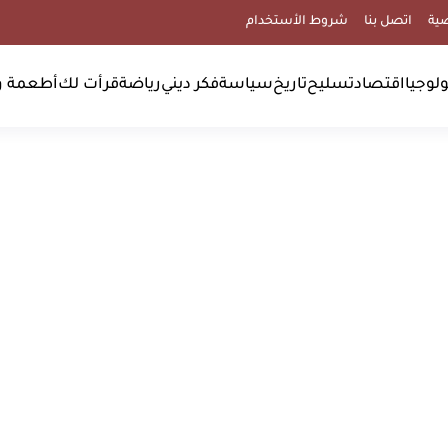
ية
اتصل بنا
شروط الأستخدام
لوجيا
اقتصاد
تسليح
تاريخ
سياسة
فكر ديني
رياضة
قرأت لك
أطعمة و