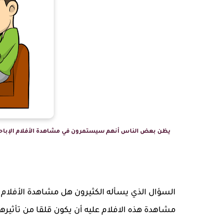
يظن بعض الناس أنهم سيستمرون في مشاهدة الأفلام الإباحية بدون ثمن يدفعونه، a Wikimedia commons
السؤال الذي يسأله الكثيرون هل مشاهدة الأفلام الإ
مشاهدة هذه الافلام عليه أن يكون قلقا من تأثيره