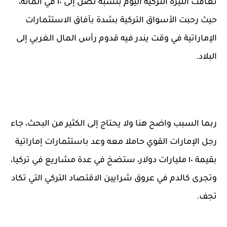
تعافت الليرة التركية اليوم بنسبة تصل إلى ١٠ في المائة،
حيث رحبت الأسواق التركية بشدة بآفاق الاستثمارات
الإماراتية في وقت يندر فيه قدوم رأس المال الغربي إلى
البلاد.
ربما السبب واضح هنا ولا يحتاج إلى الكثير من البحث، جاء
رجل الإمارات القوي حاملا معه وعد باستثمارات إماراتية
بقيمة ١٠ مليارات دولار، ستضخ في عدة مشاريع في تركيا،
وتجرى كالدم في عروق شرايين الاقتصاد التركي التي تكاد
تجف.