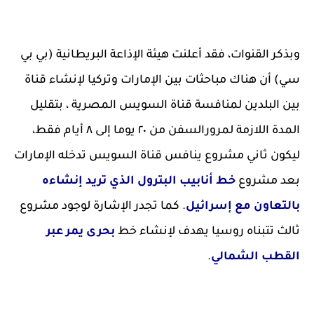
وبذكر القنوات، فقد أعلنت هيئة الإذاعة البريطانية (بي بي
سي) أن هناك مباحثات بين الإمارات وتركيا لإنشاء قناة
بين البلدين لمنافسة قناة السويس المصرية ، بتقليل
المدة اللازمة لمرورالسفن من ٢٠ يوما إلى ٨ أيام فقط،
ليكون ثاني مشروع ينافس قناة السويس تدخله الإمارات
بعد مشروع
خط أنابيب البترول الذي تريد إنشاءه
بالتعاون مع إسرائيل
. كما تجدر الإشارة لوجود مشروع
ثالث تتبناه روسيا يهدف لإنشاء خط
بحرى يمر عبر
القطب الشمالي
.