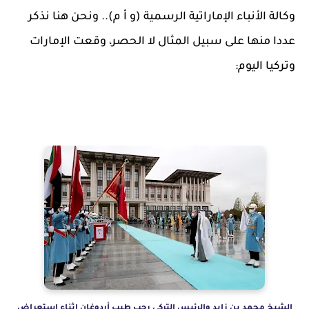
وكالة الأنباء الإماراتية الرسمية (و أ م).. ونحن هنا نذكر
عددا منها على سبيل المثال لا الحصر، وقعت الإمارات
وتركيا اليوم:
الشيخ محمد بن زايد والرئيس التركي رجب طيب أردوغان اثناء استعراض