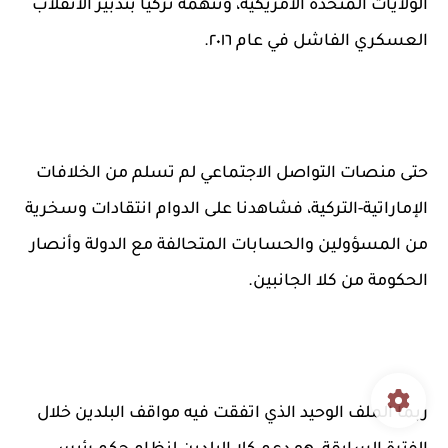
الولايات المتحدة الأمريكية، وتتهمه تركيا بتدبير الانقلاب
العسكري الفاشل في عام ٢٠١٦.
حتى منصات التواصل الاجتماعي لم تسلم من الخلافات
الإماراتية-التركية، فشاهدنا على الدوام انتقادات وسخرية
من المسؤولين والحسابات المتحالفة مع الدولة وأنصار
الحكومة من كلا الجانبين.
ربما الملف الوحيد الذي اتفقت فيه مواقف البلدين خلال