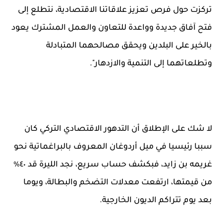
تركزت حول فرص تعزيز علاقاتنا الاقتصادية، نتطلع إلى
فتح آفاق جديدة وواعدة للتعاون والعمل المشترك يعود
بالخير على البلدين ويحقق مصالحهما المتبادلة
وتطلعاتهما إلى التنمية والازدهار".
لا شك على الإطلاق أن التدهور الاقتصادي التركي كان
سببا رئيسيا في ميل أردوغان المعروف بالبراغماتية نحو
غريمه بن زايد، فبكشف حساب سريع، نجد الليرة قد ٤٠٪
من قيمتها، ارتفعت معدلات التضخم والبطالة، ويوما
بعد يوم تتراكم الديون الخارجية.