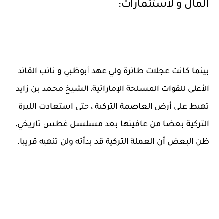
المال والاستثمارات:
بينما كانت عجلات طائرة ولي عهد أبوظبي و نائب القائد
الأعلى للقوات المسلحة الإماراتية، الشيخ محمد بن زايد
تهبط على أرض العاصمة التركية ، حتى استعادت الليرة
التركية بعضا من عافيتها بعد مسلسل غطس تاريخي،
ظن البعض أن العملة التركية قد بدأته ولن تنهيه قريبا.