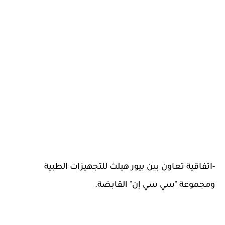
-اتفاقية تعاون بين بيور هيلث للتجهيزات الطبية
ومجموعة "سي سي إن" القابضة.