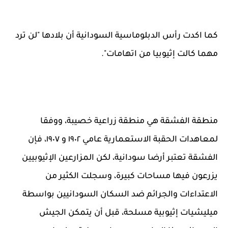
كما اكدت رأس الدبلوماسية السودانية أن بلادها "لن ترد
مهما كالت إثيوبيا من اتهامات".
منطقة الفشقة هي منطقة زراعية خصيبة، ووفقا
لمعاهدات الحقبة الاستعمارية عامي ١٩٠٢ و ١٩٠٧، فإن
الفشقة تعتبر أرضا سودانية، لكن المزارعين الإثيوبيين
يزرعون فيها مساحات كبيرة، وسجلت الكثير من
الاعتداءات والجرائم ضد السكان السودانيين بواسطة
ميليشيات إثيوبية مسلحة، قبل أن يتمكن الجيش