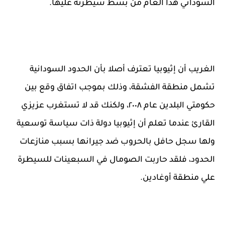
السوداني هذا العام من بسط سيطرته عليها.
الغريب أن إثيوبيا تعترف أصلا بأن الحدود السودانية
تشمل منطقة الفشقة، وذلك بموجب اتفاق وقع بين
حكومتي البلدين عام ٢٠٠٨، ولكنك قد لا تستغرب عزيزي
القارئ عندما تعلم أن إثيوبيا دولة ذات سياسة توسعية
ولها سجل حافل بالحروب ضد جيرانها بسبب منازعات
الحدود، فلقد حاربت الصومال في السبعينات للسيطرة
علي منطقة أوغادين.