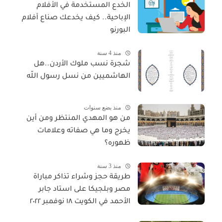
الخدع المستخدمة في الأفلام
الإباحية.. كيف يخدعك صناع أفلام
البورنو
منذ 4 سنة
شجرة نسب ملوك الأردن..هل
الهاشميين من نسل رسول اللّه
منذ بضع سنوات
من هو المهدي المنتظر ومن أين
يخرج وما هي صفاته وعلامات
ظهوره؟
منذ 3 سنة
طريقة حجز وشراء تذاكر مباراة
مصر وبلجيكا على استاد جابر
الأحمد في الكويت ١٨ نوفمبر ٢٠٢٢