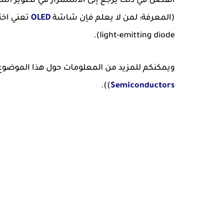
الفضل في ذلك يرجع إلى الاستمرار في تطوير اس
(المعرفة: لمن لا يعلم فإن شاشة
OLED
light-emitting diode).
ويمكنكم للمزيد من المعلومات حول هذا الموضوع ال
)).
Semiconductors