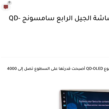
0
ما هي الامكانيات الحقيقية لشاشة الجيل الرابع سامسونج QD-
أن أحدث شاشاتها من نوع QD-OLED أصبحت قدرتها على السطوع تصل إلى 4000