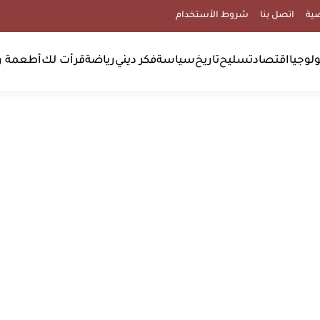
ية
اتصل بنا
شروط الأستخدام
لوجيا
اقتصاد
تسليح
تاريخ
سياسة
فكر ديني
رياضة
قرأت لك
أطعمة و