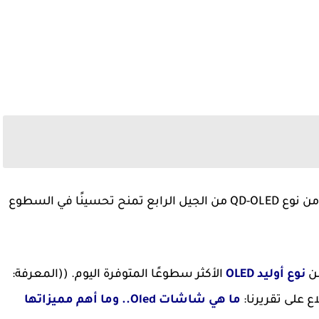
فإن شاشتها الجديدة من نوع QD-OLED من الجيل الرابع تمنح تحسينًا في السطوع
من
نوع أوليد OLED
الأكثر سطوعًا المتوفرة اليوم. ((المعرفة:
ع على تقريرنا:
ما هي شاشات Oled.. وما أهم مميزاتها