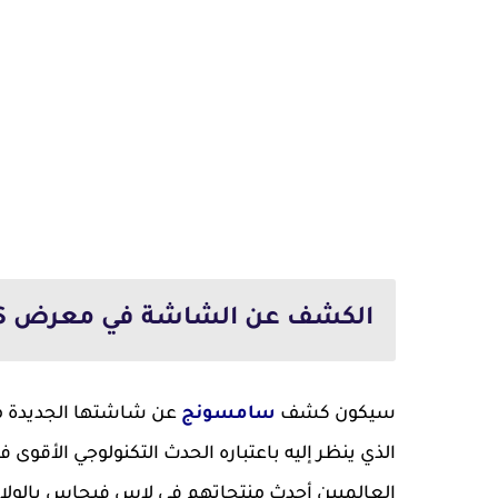
الكشف عن الشاشة في معرض CES:
سيكون كشف
سامسونج
الذي ينظر إليه باعتباره الحدث التكنولوجي الأقوى
العالميين أحدث منتجاتهم في لاس فيجاس بالولايا