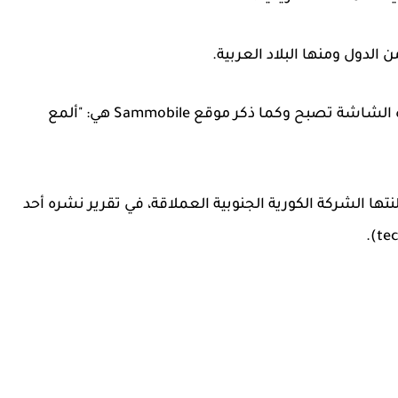
لدول ومنها البلاد العربية.
ومع قدرة سطوع تصل إلى 4000 شمعة فإن هذه الشاشة تصبح وكما ذكر موقع Sammobile هي: "ألمع
تها الشركة الكورية الجنوبية العملاقة، في تقرير نشره أحد