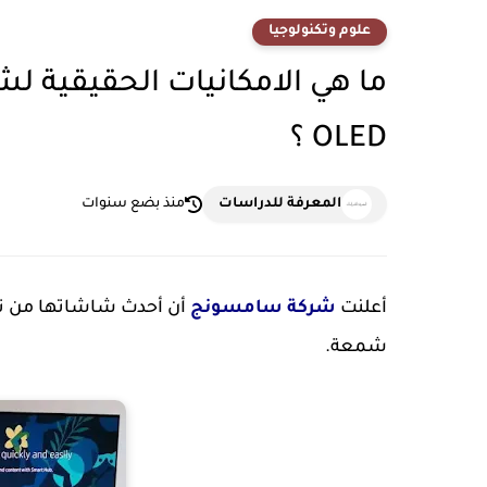
علوم وتكنولوجيا
OLED ؟
المعرفة للدراسات
منذ بضع سنوات
أعلنت
شركة سامسونج
شمعة.