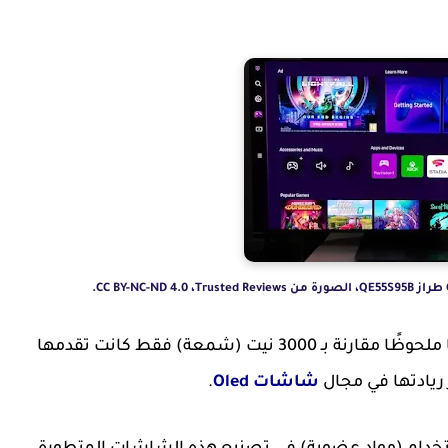
أيضا، فإن هذه الشاشة بهذه الأرقام تمثل تحسنًا ملحوظًا مقارنة بـ 3000 نيت (شمعة) فقط كانت تقدمها
 ريادتها في مجال
شاشات Oled
.