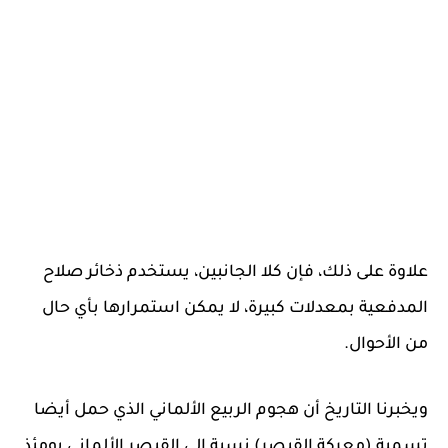
علاوة على ذلك، فإن كلا الجانبين، يستخدم ذخائر صلاح
المدفعية بمعدلات كبيرة، لا يمكن استمرارها بأي حال
من الأحوال.
ويخبرنا التاريخ أن هجوم الربيع الألماني الذي حمل أيضا
تسمية (معركة القيصر) نسبة إلي القيصر الألماني يومئذ