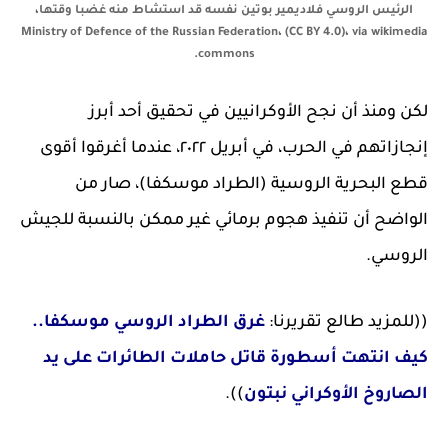
الرئيس الروسي فلاديمير بوتين نفسه قد استشاط منه غضبا وقتها،
Ministry of Defence of the Russian Federation، (CC BY 4.0)، via wikimedia
commons.
لكن ومنذ أن نجح الأوكرانيين في تحقيق أحد أبرز
إنجازاتهم في الحرب، في أبريل ٢٠٢٢، عندما أغرقوا أقوى
قطع البحرية الروسية (الطراد موسكفا)، صار من
الواضح أن تنفيذ هجوم برمائي غير ممكن بالنسبة للجيش
الروسي.
((للمزيد طالع تقريرنا:
غرق الطراد الروسي موسكفا..
كيف انتهت أسطورة قاتل حاملات الطائرات على يد
الصاروخ الأوكراني نبتون
)).