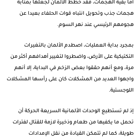
أما بقية الهجمات، فقد خطط الألمان لجعلها بمثابة
هجمات جذب وتحويل انتباه قوات الحلفاء بعيدا عن
هجومهم الرئيسي عند نهر السوم.
بمجرد بداية العمليات، اصطدم الألمان بالتغيرات
التكتيكية على الأرض، واضطروا لتغيير أهدافهم أكثر من
مرة، ومع أنهم حققوا بعض الزخم في البداية، إلا أنهم
واجهوا العديد من المشكلات كان على رأسها المشكلات
اللوجستية.
إذ لم تستطيع الوحدات الألمانية السريعة الحركة أن
تحمل ما يكفيها من طعام وذخيرة لازمة للقتال لفترات
طويلة، كما لم تتمكن القيادة من نقل الإمدادات