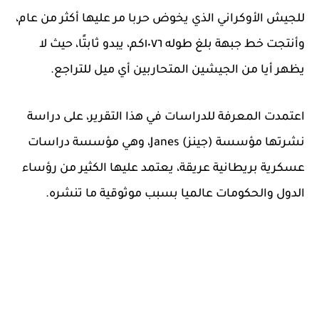
للجيش الأوكراني الذي يخوض حربا مر عليها أكثر من عام،
وأنتجت خط جبهة بلغ طوله ١٠٧٦كم، يبدو ثابتًا، حيث لا
يظهر أيا من الجيشين المتحاربين أي ميل للتراجع.
اعتمدت المعرفة للدراسات في هذا التقرير، على دراسة
نشرتها مؤسسة (جينز) Janes، وهي مؤسسة دراسات
عسكرية بريطانية عريقة، يعتمد عليها الكثير من رؤساء
الدول والحكومات عالميا بسبب موثوقية ما تنشره.