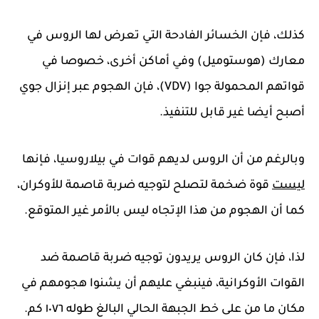
كذلك، فإن الخسائر الفادحة التي تعرض لها الروس في
معارك (هوستوميل) وفي أماكن أخرى، خصوصا في
قواتهم المحمولة جوا (VDV)، فإن الهجوم عبر إنزال جوي
أصبح أيضا غير قابل للتنفيذ.
وبالرغم من أن الروس لديهم قوات في بيلاروسيا، فإنها
ليست
قوة ضخمة لتصلح لتوجيه ضربة قاصمة للأوكران،
كما أن الهجوم من هذا الإتجاه ليس بالأمر غير المتوقع.
لذا، فإن كان الروس يريدون توجيه ضربة قاصمة ضد
القوات الأوكرانية، فينبغي عليهم أن يشنوا هجومهم في
مكان ما من على خط الجبهة الحالي البالغ طوله ١٠٧٦ كم.