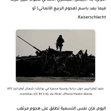
فيما بعد باسم (هجوم الربيع الألماني) أو
Kaiserschlacht.
جنود أوكرانيين حول دبابة روسية مدمرة في بوتشا، شمال أوكرانيا، (AP
Photo/Vadim Ghirda)، manhhai, (CC BY 2.0)، via Flickr.
اليوم، فإن نفس التسمية تطلق على هجوم مرتقب