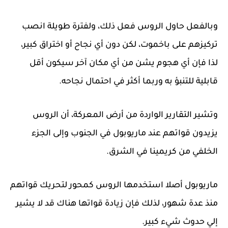
وبالفعل حاول الروس فعل ذلك، ولفترة طويلة انصب
تركيزهم على باخموت، لكن دون أي نجاح أو اختراق كبير،
لذا فإن أي هجوم يشن من أي مكان آخر سيكون أقل
قابلية للتنبؤ به وربما أكثر في احتمال نجاحه.
وتشير التقارير الواردة من أرض المعركة، أن الروس
يزيدون قواتهم عند ماريوبول في الجنوب وإلى الجزء
الخلفي من كريمينا في الشرق.
ماريوبول أصلا استخدمها الروس كمحور لتحريك قواتهم
منذ عدة شهور، لذلك فإن زيادة قواتها هناك قد لا يشير
إلي حدوث شيء كبير.