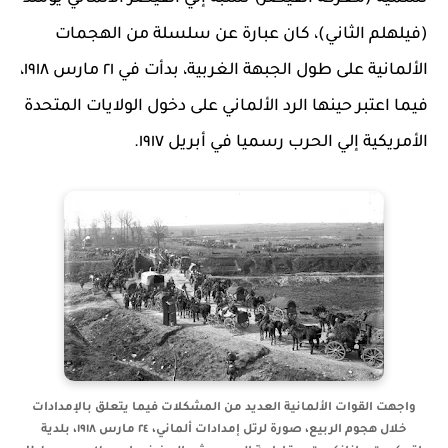
(فيلهلم الثاني)، كان عبارة عن سلسلة من الهجمات
الألمانية على طول الجبهة الغربية، بدأت في ٢١ مارس ١٩١٨،
فيما اعتبر حينها الرد الألماني على دخول الولايات المتحدة
الأمريكية إلي الحرب رسميا في أبريل ١٩١٧.
واجهت القوات الألمانية العديد من المشكلات فيما يتعلق بالإمدادات
خلال هجوم الربيع، صورة لرتل إمدادات ألماني، ٢٤ مارس ١٩١٨، بلدية