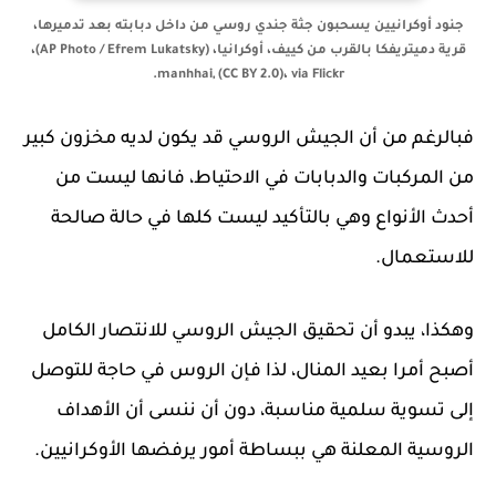
جنود أوكرانيين يسحبون جثة جندي روسي من داخل دبابته بعد تدميرها،
قرية دميتريفكا بالقرب من كييف، أوكرانيا، (AP Photo / Efrem Lukatsky)،
manhhai, (CC BY 2.0)، via Flickr.
فبالرغم من أن الجيش الروسي قد يكون لديه مخزون كبير
من المركبات والدبابات في الاحتياط، فانها ليست من
أحدث الأنواع وهي بالتأكيد ليست كلها في حالة صالحة
للاستعمال.
وهكذا، يبدو أن تحقيق الجيش الروسي للانتصار الكامل
أصبح أمرا بعيد المنال، لذا فإن الروس في حاجة للتوصل
إلى تسوية سلمية مناسبة، دون أن ننسى أن الأهداف
الروسية المعلنة هي ببساطة أمور يرفضها الأوكرانيين.