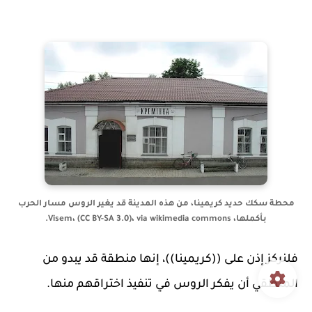
محطة سكك حديد كريمينا، من هذه المدينة قد يغير الروس مسار الحرب
بأكملها، Visem، (CC BY-SA 3.0)، via wikimedia commons.
فلنركز إذن على ((كريمينا))، إنها منطقة قد يبدو من
المنطقي أن يفكر الروس في تنفيذ اختراقهم منها.