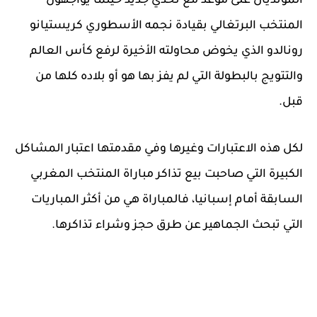
المونديال على موعد مع تحدي جديد حينما يواجهون
المنتخب البرتغالي بقيادة نجمه الأسطوري كريستيانو
رونالدو الذي يخوض محاولته الأخيرة لرفع كأس العالم
والتتويج بالبطولة التي لم يفز بها هو أو بلاده كلها من
قبل.
لكل هذه الاعتبارات وغيرها وفي مقدمتها اعتبار المشاكل
الكبيرة التي صاحبت بيع تذاكر مباراة المنتخب المغربي
السابقة أمام إسبانيا، فالمباراة هي من أكثر المباريات
التي تبحث الجماهير عن طرق حجز وشراء تذاكرها.