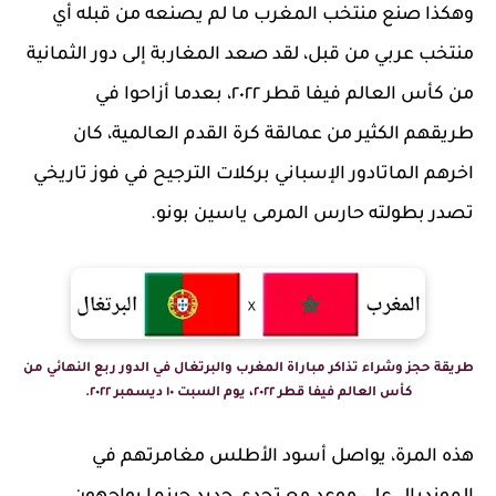
وهكذا صنع منتخب المغرب ما لم يصنعه من قبله أي
منتخب عربي من قبل، لقد صعد المغاربة إلى دور الثمانية
من كأس العالم فيفا قطر ٢٠٢٢، بعدما أزاحوا في
طريقهم الكثير من عمالقة كرة القدم العالمية، كان
اخرهم الماتادور الإسباني بركلات الترجيح في فوز تاريخي
تصدر بطولته حارس المرمى ياسين بونو.
طريقة حجز وشراء تذاكر مباراة المغرب والبرتغال في الدور ربع النهائي من
كأس العالم فيفا قطر ٢٠٢٢، يوم السبت ١٠ ديسمبر ٢٠٢٢.
هذه المرة، يواصل أسود الأطلس مغامرتهم في