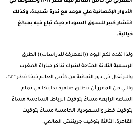
المغربي في كأس العالم فيفا قطر ٢٠٢٢، وخصوصا في
الأدوار الإقصائية علي موعد مع ندرة شديدة، وكذلك
انتشار كبير للسوق السوداء حيث تباع فيه بمبالغ
خيالية.
ولذا تقدم لكم اليوم ((المعرفة للدراسات)) الطرق
الرسمية الثلاثة المتاحة لشراء تذاكر مباراة المغرب
والبرتغال في دور الثمانية من كأس العالم فيفا قطر ٢٠٢٢،
والتي من المقرر أن تنطلق صافرة بدايتها في تمام
الساعة الرابعة مساءً بتوقيت الرباط، السادسة مساءً
بتوقيت قطر والسعودية، الخامسة مساءً بتوقيت
القاهرة، الثالثة بتوقيت جرينتش العالمي.