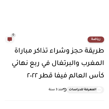
0
رياضة
طريقة حجز وشراء تذاكر مباراة
المغرب والبرتغال في ربع نهائي
كأس العالم فيفا قطر ٢٠٢٢
المعرفة للدراسات
منذ 3 سنة