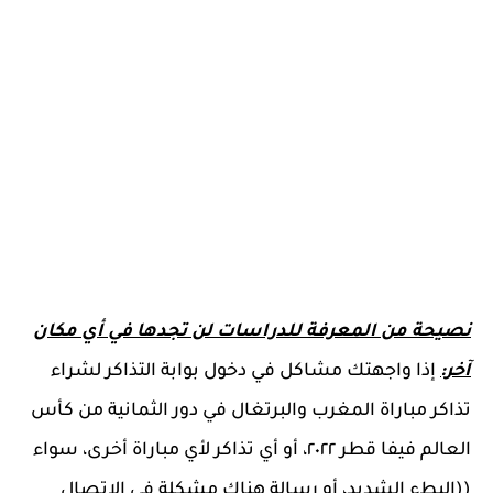
نصيحة من المعرفة للدراسات لن تجدها في أي مكان
آخر:
إذا واجهتك مشاكل في دخول بوابة التذاكر لشراء
تذاكر مباراة المغرب والبرتغال في دور الثمانية من كأس
العالم فيفا قطر ٢٠٢٢، أو أي تذاكر لأي مباراة أخرى، سواء
((البطء الشديد، أو رسالة هناك مشكلة في الاتصال