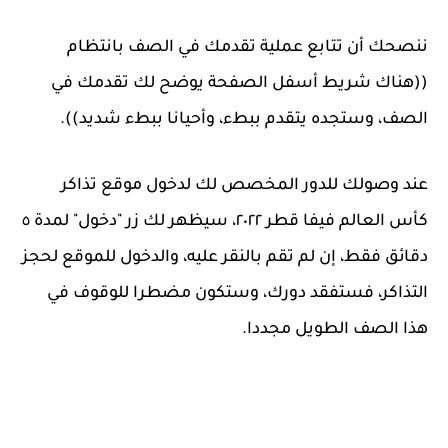
ننصحك أن تتابع عملية تقدمك في الصف بانتظام
((هناك شريط أسفل الصفحة يوضح لك تقدمك في
الصف، وستجده يتقدم ببطء، وأحيانا ببطء شديد)).
عند وصولك للدور المخصص لك لدخول موقع تذاكر
كأس العالم فيفا قطر ٢٠٢٢، سيظهر لك زر "دخول" لمدة ٥
دقائق فقط، إن لم تقم بالنقر عليه، والدخول للموقع لحجز
التذاكر، فستفقد دورك، وستكون مضطرا للوقوف في
هذا الصف الطويل مجددا.