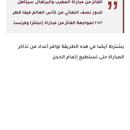
الفائز من مباراة المغرب والبرتغال سيتأهل
للدور نصف النهائي من كأس العالم فيفا قطر
٢٠٢٢ لمواجهة الفائز من مباراة إنجلترا وفرنسا.
يشترط أيضا في هذه الطريقة توافر أعداد من تذاكر
المباراة حتى تستطيع إتمام الحجز.