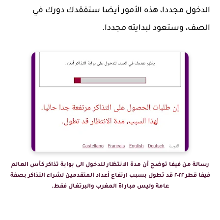
الدخول مجددا، هذه الأمور أيضا ستفقدك دورك في
الصف، وستعود لبدايته مجددا.
رسالة من فيفا توضح أن مدة الانتظار للدخول الى بوابة تذاكر كأس العالم
فيفا قطر ٢٠٢٢ قد تطول بسبب ارتفاع أعداد المتقدمين لشراء التذاكر بصفة
عامة وليس مباراة المغرب والبرتغال فقط.