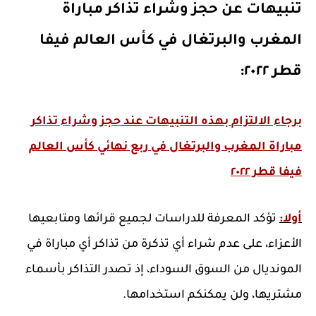
تنبيهات عن حجز وشراء تذاكر مباراة
المغرب والبرتغال في كأس العالم فيفا
قطر ٢٠٢٢:
برجاء الالتزام بهذه التنبيهات عند
حجز وشراء تذاكر
مباراة المغرب والبرتغال في ربع نهائي كأس العالم
فيفا قطر ٢٠٢٢
أولا:
تؤكد المعرفة للدراسات لجميع قرائها ومتابعيها
الأعزاء، على عدم شراء أي تذكرة من تذاكر أي مباراة في
المونديال من السوق السوداء، إذ تصدر التذاكر بأسماء
مشتريها، ولن يمكنكم استخدامها.