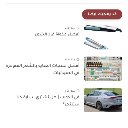
قد يعجبك ايضا
منذ عام
أفضل مكواة فرد الشعر
منذ عام
أفضل منتجات العناية بالشعر المتوفرة
في الصيدليات
منذ عام
في الكويت | هل تشتري سيارة كيا
ستينجر؟