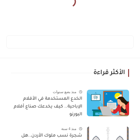
الأكثر قراءة
منذ بضع سنوات
الخدع المستخدمة في الأفلام
الإباحية.. كيف يخدعك صناع أفلام
البورنو
منذ 4 سنة
شجرة نسب ملوك الأردن..هل