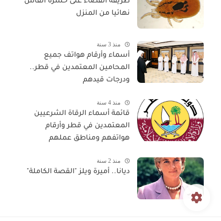
طريقة القضاء على حشرة الفاش
نهائيا من المنزل
منذ 3 سنة
أسماء وأرقام هواتف جميع
المحامين المعتمدين في قطر..
ودرجات قيدهم
منذ 4 سنة
قائمة أسماء الرقاة الشرعيين
المعتمدين في قطر وأرقام
هواتفهم ومناطق عملهم
منذ 2 سنة
ديانا.. أميرة ويلز "القصة الكاملة"