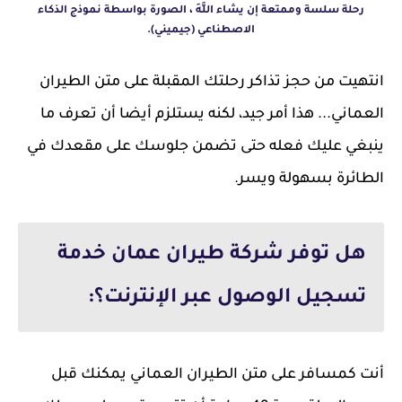
رحلة سلسة وممتعة إن يشاء اللَّهَ ، الصورة بواسطة نموذج الذكاء
الاصطناعي (جيميني).
انتهيت من حجز تذاكر رحلتك المقبلة على متن الطيران
العماني... هذا أمر جيد، لكنه يستلزم أيضا أن تعرف ما
ينبغي عليك فعله حتى تضمن جلوسك على مقعدك في
الطائرة بسهولة ويسر.
هل توفر شركة طيران عمان خدمة
تسجيل الوصول عبر الإنترنت؟:
أنت كمسافر على متن الطيران العماني يمكنك قبل