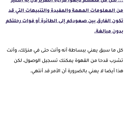
... لكن من فضلكم تابعوا قراءة التقرير لأن به الكثير
من المعلومات المهمة والمفيدة والتنبيهات التي قد
تكون الفارق بين صعودكم إلى الطائرة أو فوات رحلتكم
بدون مبالغة.
كل ما سبق يعني ببساطة أنه وأنت حتى في منزلك، وأنت
تشرب قدحا من القهوة يمكنك تسجيل الوصول، لكن
هذا أيضا لا يعني بالضرورة أن الأمر قد أنتهي.