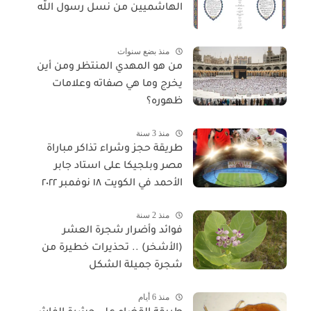
الهاشميين من نسل رسول اللّه
منذ بضع سنوات
من هو المهدي المنتظر ومن أين
يخرج وما هي صفاته وعلامات
ظهوره؟
منذ 3 سنة
طريقة حجز وشراء تذاكر مباراة
مصر وبلجيكا على استاد جابر
الأحمد في الكويت ١٨ نوفمبر ٢٠٢٢
منذ 2 سنة
فوائد وأضرار شجرة العشر
(الأشخر) .. تحذيرات خطيرة من
شجرة جميلة الشكل
منذ 6 أيام