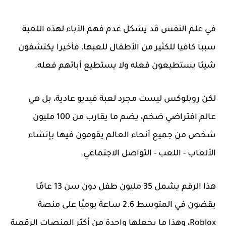
في علم النفس قد يشكل عدم فهم الآباء لهذه اللعبة
سببا كافيا للكثير من الأطفال للعبها، فأخيرا يكتشفون
شيئا يستطيعون فعله ولا يستطيع أبائهم فعله.
لكن روبلوكس ليست مجرد لعبة فيديو عادية، بل هي
عالم افتراضي ضخم، يضم ما يقارب من 100 مليون
شخص من جميع أنحاء العالم يقومون فيها بإنشاء
الألعاب - اللعب - التواصل الاجتماعي.
هذا الرقم يشمل 35 مليون طفل دون سن 13 عامًا
يقضون في المتوسط 2.6 ساعة يوميًا على منصة
Roblox، وهذا ما يجعلها واحدة من أكثر المنصات الرقمية