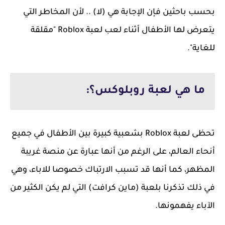
بحسب باحثين فإن الإجابة هي (لا) .. لأن المخاطر التي
يتعرض لها الأطفال أثناء لعب لعبة Roblox "مقلقة
للغاية".
ما هي لعبة روبلوكس؟:
تحظى لعبة Roblox بشعبية كبيرة بين الأطفال في جميع
أنحاء العالم، على الرغم من أنها عبارة عن منصة غريبة
المظهر، كما أنها قد تسبب الارتباك خصوصا للاباء، وهي
في ذلك تذكرنا بلعبة (ماين كرافت) التي لم يكن الكثير من
الآباء يفهمونها.