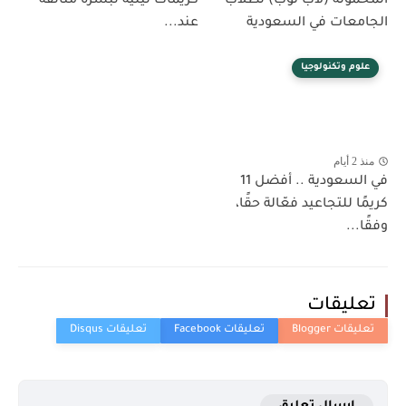
المحمولة (لاب توب) لطلاب
كريمات ليلية لبشرة متألقة
الجامعات في السعودية
عند...
علوم وتكنولوجيا
منذ 2 أيام
في السعودية .. أفضل 11
كريمًا للتجاعيد فعّالة حقًا،
وفقًا...
تعليقات