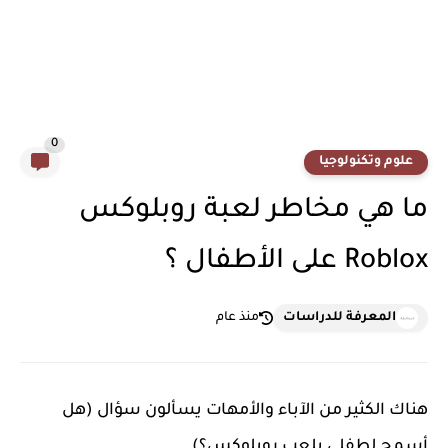
0
علوم وتكنولوجيا
ما هي مخاطر لعبة روبلوكس
Roblox على الأطفال ؟
المعرفة للدراسات
منذ عام
هناك الكثير من الآباء والأمهات يسألون سؤال (هل
أسمح لطفلي بلعب روبلوكس؟).