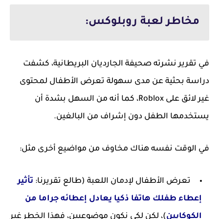
مخاطر لعبة روبلوكس:
في تقرير نشرته صحيفة الجارديان البريطانية، كشفت
دراسة بحثية عن مدى سهولة تعرض الأطفال لمحتوى
غير لائق على Roblox، كما أنه من السهل بشدة أن
يستخدمها الطفل دون إشراف من البالغين.
في الوقت نفسه هناك مخاوف من مواضيع أخرى مثل:
تعرض الأطفال لإدمان اللعبة (طالع تقريرنا:
تأثير
إعطاء طفلك هاتفا ذكيا يعادل إعطائه جراما من
الكوكايين
)، لكن لكي نكون موضوعيين، فهذا الخطر غير