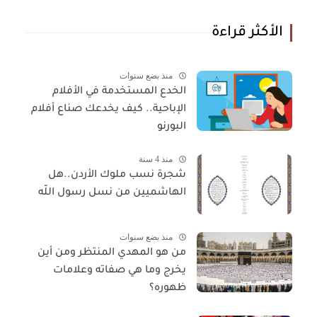
الأكثر قراءة
منذ بضع سنوات
الخدع المستخدمة في الأفلام
الإباحية.. كيف يخدعك صناع أفلام
البورنو
منذ 4 سنة
شجرة نسب ملوك الأردن..هل
الهاشميين من نسل رسول اللّه
منذ بضع سنوات
من هو المهدي المنتظر ومن أين
يخرج وما هي صفاته وعلامات
ظهوره؟