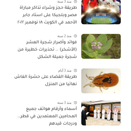
منذ 3 سنة
طريقة حجز وشراء تذاكر مباراة
مصر وبلجيكا على استاد جابر
الأحمد في الكويت ١٨ نوفمبر ٢٠٢٢
منذ 2 سنة
فوائد وأضرار شجرة العشر
(الأشخر) .. تحذيرات خطيرة من
شجرة جميلة الشكل
منذ 3 أيام
طريقة القضاء على حشرة الفاش
نهائيا من المنزل
منذ 3 سنة
أسماء وأرقام هواتف جميع
المحامين المعتمدين في قطر..
ودرجات قيدهم