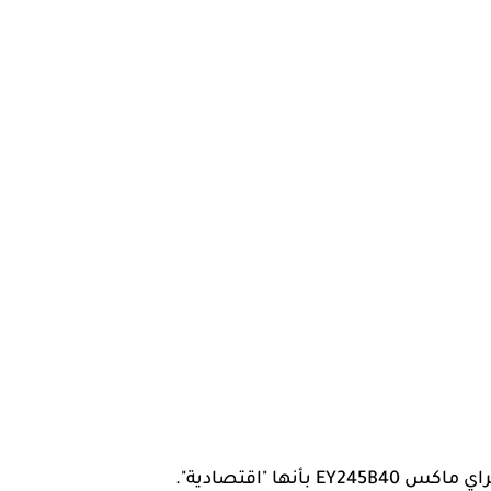
نها "اقتصادية".