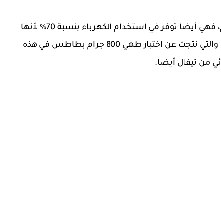
بجانب توفيرها الزيت المستخدم في إعداد الطعام، فهي أيضا توفر في استخدام الكهرباء بنسبة 70% لأنها
أسرع في إعداد الطعام بحسب أرقام شركة تيفال والتي نتجت عن اختبار طهي 800 جرام بطاطس في هذه
ائي من تيفال أيضا.