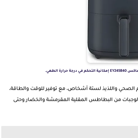
حرارة الطهي.
 تكفي لإعداد الطعام الصحي واللذيذ لستة أشخاص، مع توفير للوقت والطاقة،
 من الوجبات من البطاطس المقلية المقرمشة والخضار وحتى