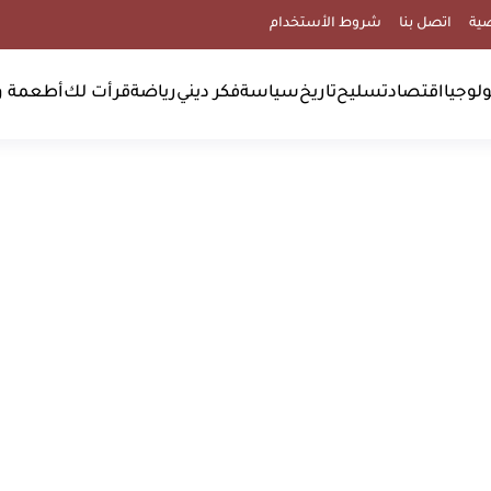
ية
اتصل بنا
شروط الأستخدام
لوجيا
اقتصاد
تسليح
تاريخ
سياسة
فكر ديني
رياضة
قرأت لك
أطعمة و