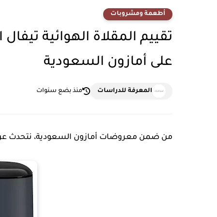
أطعمة ومشروبات
على أمازون السعودية
المعرفة للدراسات
منذ بضع سنوات
من ضمن معروضات أمازون السعودية، نتحدث عن المقلاة