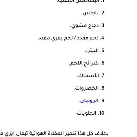
البطاطس المقلية.
ناجتس.
دجاج مشوي.
لحم مقدد / لحم بقري مقدد.
البيتزا.
شرائح اللحم.
الأسماك.
الخضروات.
الروبيان
.
الحلويات.
بخلاف كل هذا تتميز المقلاة الهوائية تيفال ايزي فراي ماكس EY245B40 بأ