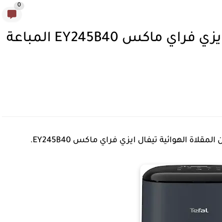
0
تقييم المقلاة الهوائية تيفال ايزي فراي ماكس EY245B40 المباعة
 الهوائية تيفال ايزي فراي ماكس EY245B40.