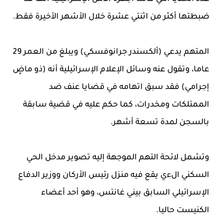
ضبطتها أكثر من اثنتي عشرة خلال الأشهر الأخيرة فقط.
المتهم يدعي (ألكسندر جرانوفسكي) ويبلغ من العمر 29
عاما، وتقول عنه وسائل الإعلام الإسرائيلية أنه (ذو ماضٍ
إجرامي) فقد سبق اتهامه في قضايا عنف ضد
الممتلكات ومخدرات، كما حكم عليه في قضية سابقة
بالسجن لمدة تسعة أشهر.
وتشمل لائحة التهم الموجهة إليه تصوير مدخل الحي
السكني الءي يقع فيه منزل رئيس الأركان ووزير الدفاع
الإسرائيلي السابق بيني غانتس، وهو أحد أعضاء
الكنيست حاليا.