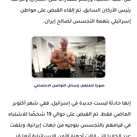
رئيس الأركان السابق، تم إلقاء القبض على مواطن
إسرائيلي بتهمة التجسس لصالح إيران.
صورة للمتهم، وسائل التواصل الاجتماعي.
إنها حادثة ليست جديدة في إسرائيل، ففي شهر أكتوبر
الماضي فقط، تم القبض على حوالي 19 شخصًا للاشتباه
في قيامهم بالتجسس بتوجيه من جهات إيرانية، وبلغت
عدد الخلايا التي قالت أجهزة الأمن الإسرائيلية أنها قد