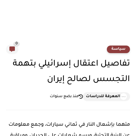
0
سياسة
تفاصيل اعتقال إسرائيلي بتهمة
التجسس لصالح إيران
المعرفة للدراسات
منذ بضع سنوات
متهما بإشعال النار في ثماني سيارات، وجمع معلومات
عن البنية التحتية، ورسم شعارات على الجدران، ومراقبة