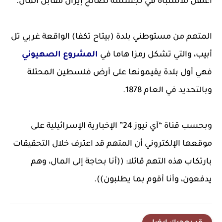
اعتقل للاشتباه في تجسسه لصالح إيران مقابل المال.
المتهم من مستوطني بلدة (بيتاح تكفا) الواقعة غربي تل
أبيب، والتي تشكل رمزا هاما في
المشروع الصهيوني
فهي أول بلدة يقيمونها على أرض فلسطين المحتلة
وبالتحديد في العام 1878.
وبحسب قناة “آي نيوز 24” الإخبارية الإسرائيلية على
موقعها الإلكتروني أن المتهم قد اعترف خلال التحقيقات
بارتكاب هذه التهم قائلا: ((أنا بحاجة إلى المال، وهم
يدفعون، وأنا أقوم بما يطلبون)).