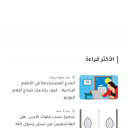
الأكثر قراءة
منذ بضع سنوات
الخدع المستخدمة في الأفلام
الإباحية.. كيف يخدعك صناع أفلام
البورنو
منذ 4 سنة
شجرة نسب ملوك الأردن..هل
الهاشميين من نسل رسول اللّه