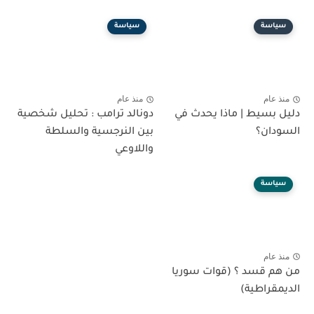
سياسة
سياسة
منذ عام
منذ عام
دليل بسيط | ماذا يحدث في
دونالد ترامب : تحليل شخصية
السودان؟
بين النرجسية والسلطة
واللاوعي
سياسة
منذ عام
من هم قسد ؟ (قوات سوريا
الديمقراطية)