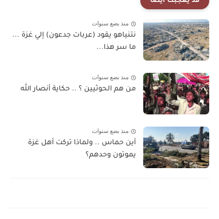
قد يعجبك ايضا
منذ بضع سنوات
نتنياهو يقود (عربات جدعون) إلي غزة ...
ما سر هذا...
منذ بضع سنوات
من هم الحوثيين ؟ .. حكاية أنصار الله
منذ بضع سنوات
أين حماس .. ولماذا تركت أهل غزة
يموتون وحدهم؟