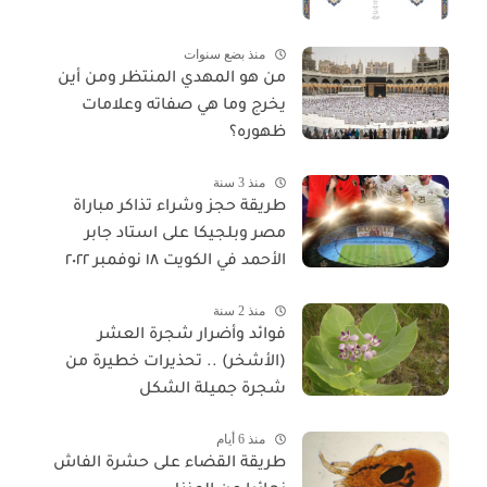
منذ بضع سنوات
من هو المهدي المنتظر ومن أين
يخرج وما هي صفاته وعلامات
ظهوره؟
منذ 3 سنة
طريقة حجز وشراء تذاكر مباراة
مصر وبلجيكا على استاد جابر
الأحمد في الكويت ١٨ نوفمبر ٢٠٢٢
منذ 2 سنة
فوائد وأضرار شجرة العشر
(الأشخر) .. تحذيرات خطيرة من
شجرة جميلة الشكل
منذ 6 أيام
طريقة القضاء على حشرة الفاش