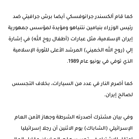
كما قام ألكسندر جرانوفسكي أيضا برش جرافيتي ضد
رئيس الوزراء بنيامين نتنياهو ومؤيدة لمؤسس جمهورية
إيران الإسلامية، مثل عبارات (أطفال روح الله) في إشارة
إلي (روح الله الخميني) المرشد الأعلى للثورة الإسلامية
الذي توفي في يونيو عام 1989.
كما أضرم النار في عدد من السيارات، بخلاف التجسس
لصالح إيران.
وفي بيان مشترك أصدرته الشرطة وجهاز الأمن العام
الإسرائيلي (الشاباك) يوم الاثنين أن رجلا إسرائيليا