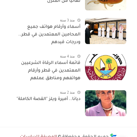
نهائيا من المنزل
منذ 3 سنة
أسماء وأرقام هواتف جميع
المحامين المعتمدين في قطر..
ودرجات قيدهم
منذ 4 سنة
قائمة أسماء الرقاة الشرعيين
المعتمدين في قطر وأرقام
هواتفهم ومناطق عملهم
منذ 2 سنة
ديانا.. أميرة ويلز "القصة الكاملة"