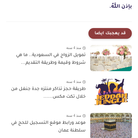
بإذن اللَّهُ.
قد يعجبك ايضا
منذ 4 سنة
تمويل الزواج في السعودية.. ما هي
شروط وقيمة وطريقة التقديم...
منذ 4 سنة
طريقة حجز تذاكر منتزه جدة جنغل من
خلال تكت مكس......
منذ 4 سنة
موعد ورابط موقع التسجيل للحج في
سلطنة عمان