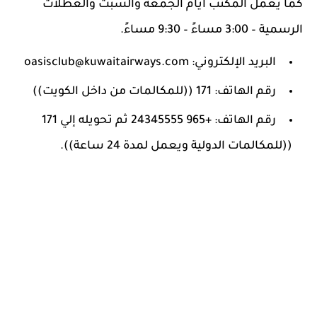
كما يعمل المكتب أيام الجمعة والسبت والعطلات
الرسمية – 3:00 مساءً – 9:30 مساءً.
البريد الإلكتروني: oasisclub@kuwaitairways.com
رقم الهاتف: 171 ((للمكالمات من داخل الكويت))
رقم الهاتف: +965 24345555 ثم تحويله إلي 171
((للمكالمات الدولية ويعمل لمدة 24 ساعة)).