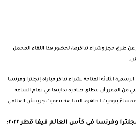
ير عن طرق حجز وشراء تذاكرها، لحضور هذا اللقاء المحمل
ن.
لرسمية الثلاثة المتاحة لشراء تذاكر مباراة إنجلترا وفرنسا
 الثمانية من كأس العالم فيفا قطر ٢٠٢٢، والتي من المقرر أن تنطلق صافرة بدايتها في تمام الساعة
مساءً بتوقيت القاهرة، السابعة بتوقيت جرينتش العالمي.
لترا وفرنسا في كأس العالم فيفا قطر ٢٠٢٢: