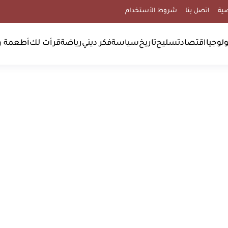
ية
اتصل بنا
شروط الأستخدام
لوجيا
اقتصاد
تسليح
تاريخ
سياسة
فكر ديني
رياضة
قرأت لك
أطعمة و