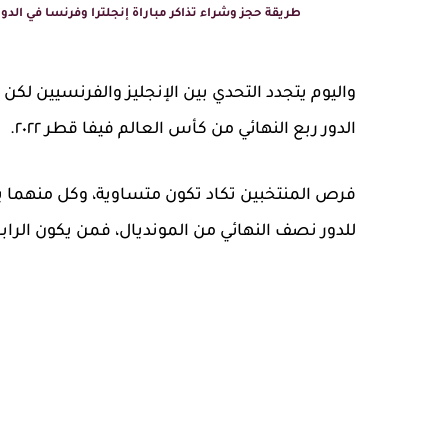
طريقة حجز وشراء تذاكر مباراة إنجلترا وفرنسا في الدور ربع النهائي من كأ
واليوم يتجدد التحدي بين الإنجليز والفرنسيين لكن 
الدور ربع النهائي من كأس العالم فيفا قطر ٢٠٢٢.
فرص المنتخبين تكاد تكون متساوية، وكل منهما ي
للدور نصف النهائي من المونديال، فمن يكون الراب