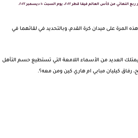
س العالم فيفا قطر ٢٠٢٢، يوم السبت ١٠ ديسمبر ٢٠٢٢.
هذه المرة على ميدان كرة القدم، وبالتحديد في لقائهما في
متلك العديد من الأسماء اللامعة التي تستطيع حسم التأهل
ح، رفاق كيليان مبابي ام هاري كين ومن معه؟.