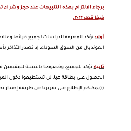
برجاء الالتزام بهذه التنبيهات عند
حجز وشراء تذا
فيفا قطر ٢٠٢٢.
أولا:
تؤكد المعرفة للدراسات لجميع قرائها ومتابعي
المونديال من السوق السوداء، إذ تصدر التذاكر ب
ثانيا:
تؤكد للجميع، وخصوصا بالنسبة للمقيمين في 
الحصول على بطاقة هيا، لن تستطيعوا دخول المبار
((يمكنكم الإطلاع على تقريرنا عن طريقة إصدار بط