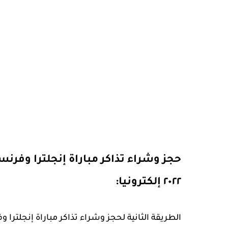
حجز وشراء تذاكر مباراة إنجلترا وفرنس
٢٠٢٢ إلكترونيا: