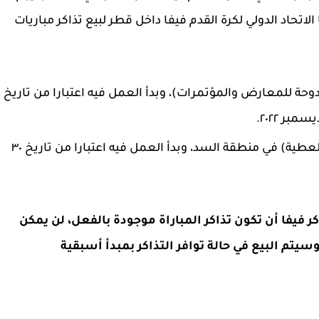
ما الاتحاد الدولي لكرة القدم فيفا داخل قطر لبيع تذاكر مباريات
لدوحة للمعارض والمؤتمرات)، وبدأ العمل فيه اعتبارا من تاريخ
مركز التذاكر المتواجد في (صالة على بن حمد العطية) في منطقة السد، وبدأ العمل فيه اعتبارا من تاريخ ٣٠
اكر فيفا أن تكون تذاكر المباراة موجودة بالفعل، لن يمكن
وسيتم البيع
في حالة توافر التذاكر بمبدأ أسبقية