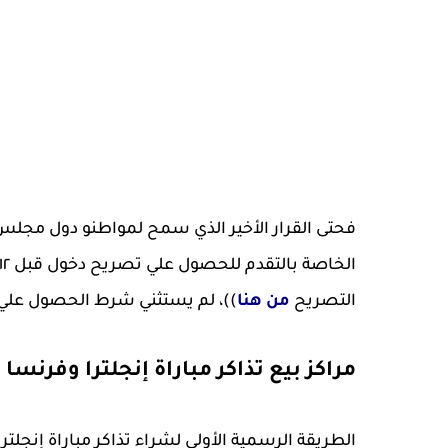
فحتى القرار الأخير الذي سمح لمواطنو دول مجلس 
التصريح
من هنا
))، لم يستثني شرط الحصول علي ب
مراكز بيع تذاكر مباراة إنجلترا وفرنسا ف