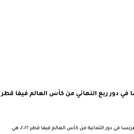
ا في دور ربع النهائي من كأس العالم فيفا قطر
الطريقة الثانية لحجز وشراء تذاكر مباراة إنجلترا وفرنسا في دور الثمانية من كأس العالم فيفا قطر ٢٠٢٢، هي