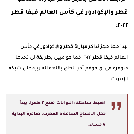
قطر والإكوادور في كأس العالم فيفا قطر
٢٠٢٢:
نبدأ معا حجز تذاكر مباراة قطر والإكوادور في كأس
العالم فيفا قطر ٢٠٢٢، كما هو مبين بطريقة لن تجدها
متوفرة في أي موقع آخر ناطق باللغة العربية على شبكة
الإنترنت.
اضبط ساعتك: البوابات تفتح ٢ ظهرا، يبدأ
حفل الافتتاح الساعة ٥ المغرب، صافرة البداية
٧ مساء.