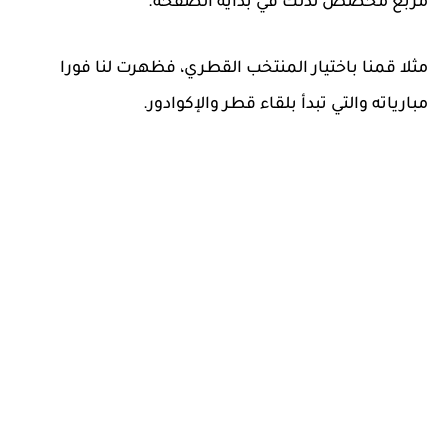
مربع مخصص لذلك في بداية الصفحة.
مثلا قمنا باختيار المنتخب القطري، فظهرت لنا فورا
مبارياته والتي تبدأ بلقاء قطر والإكوادور.