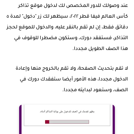
عند وصولك للدور المخصص لك لدخول موقع تذاكر
كأس العالم فيفا قطر ٢٠٢٢، سيظهر لك زر "دخول" لمدة ٥
دقائق فقط، إن لم تقم بالنقر عليه، والدخول للموقع لحجز
التذاكر، فستفقد دورك، وستكون مضطرا للوقوف في
هذا الصف الطويل مجددا.
لا تقم بتحديث الصفحة، ولا تقم بالخروج منها وإعادة
الدخول مجددا، هذه الأمور أيضا ستفقدك دورك في
الصف، وستعود لبدايته مجددا.