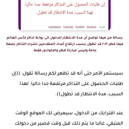
رسالة من فيفا توضح أن مدة الانتظار للدخول الى بوابة تذاكر كأس العالم
فيفا قطر ٢٠٢٢ قد تطول بسبب ارتفاع أعداد المتقدمين لشراء التذاكر بصفة
عامة وليس مباراة قطر والإكوادور فقط.
سيستمر الأمر حتى أنه قد تظهر لكم رسالة تقول: ((إن
طلبات الحصول على التذاكر مرتفعة جدا حاليا. لهذا
السبب، مدة الانتظار قد تطول)).
عند اقترابك من الدخول، سيعرض لك الموقع الوقت
المتبقي، غالبا ما يتم ذلك قبل وقت قصير من دخولك