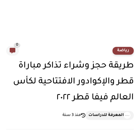
0
رياضة
طريقة حجز وشراء تذاكر مباراة
قطر والإكوادور الافتتاحية لكأس
العالم فيفا قطر ٢٠٢٢
المعرفة للدراسات
منذ 3 سنة