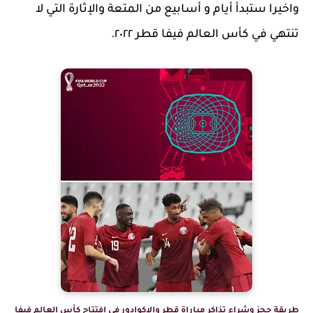
واخيرا ستبدأ أيام و أسابيع من المتعة والإثارة التي لا
تنتهي في كأس العالم فيفا قطر ٢٠٢٢.
طريقة حجز وشراء تذاكر مباراة قطر والإكوادور في افتتاح كأس العالم فيفا