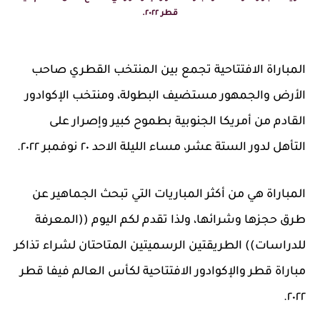
قطر ٢٠٢٢.
المباراة الافتتاحية تجمع بين المنتخب القطري صاحب
الأرض والجمهور مستضيف البطولة، ومنتخب الإكوادور
القادم من أمريكا الجنوبية بطموح كبير وإصرار على
التأهل لدور الستة عشر، مساء الليلة الاحد ٢٠ نوفمبر ٢٠٢٢.
المباراة هي من أكثر المباريات التي تبحث الجماهير عن
طرق حجزها وشرائها، ولذا تقدم لكم اليوم ((المعرفة
للدراسات)) الطريقتين الرسميتين المتاحتان لشراء تذاكر
مباراة قطر والإكوادور الافتتاحية لكأس العالم فيفا قطر
٢٠٢٢.