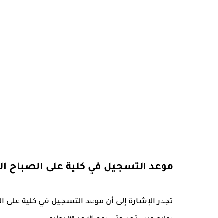
موعد التسجيل في كلية على الصباح العسك