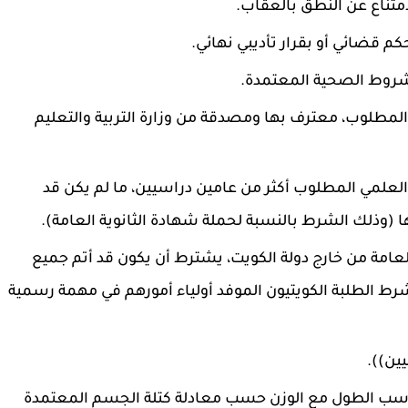
لامتناع عن النطق بالعقاب.
 قضائي أو بقرار تأديبي نهائي.
للشروط الصحية المعتمدة.
لمطلوب، معترف بها ومصدقة من وزارة التربية والتعليم
لعلمي المطلوب أكثر من عامين دراسيين، ما لم يكن قد
 (وذلك الشرط بالنسبة لحملة شهادة الثانوية العامة).
عامة من خارج دولة الكويت، يشترط أن يكون قد أتم جميع
لشرط الطلبة الكويتيون الموفد أولياء أمورهم في مهمة رسمية
ين)).
ة عن ١٦٥ سم، بحيث يتناسب الطول مع الوزن حسب معادلة كتلة الجسم المعتمدة