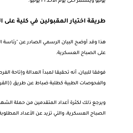
يوليو ويستمر حتى يوم الاحد ٣١ يوليو.
طريقة اختيار المقبولين في كلية على 
هذا وقد أوضح البيان الرسمي الصادر عن "رئاسة الأ
على الصباح العسكرية.
فوفقا للبيان، أنه تحقيقا لمبدأ العدالة وإتاحة ال
والفحوصات الطبية كطلبة ضباط عن طريق ((القرع
ويرجع ذلك لكثرة أعداد المتقدمين من حملة الشهادا
الصباح العسكرية، والتي تزيد عن الأعداد المطلوبة