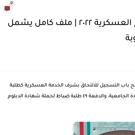
0
التسجيل في كلية على الصباح العسكرية ٢٠٢٢ | ملف كامل يشمل
بة
فتح باب التسجيل للالتحاق بشرف الخدمة العسكرية كطلبة
ضباط ضمن الدفعة ٢٣ طلبة ضباط لحملة الشهادة الجامعية، والدفعة ٤٩ طلبة ضباط لحملة شهادة الدبلوم