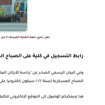
حفل تخرج دفعة الطلبة الضباط ٤٦ من كلية على الصباح العسكرية، صورة من الجيش الكويتي.
رابط التسجيل في كلية على الصباح العسك
وفي البيان الرسمي الصادر عن "رئاسة الأركان العا
الصباح العسكرية لسنة ٢٠٢٢ سيكون إلكترونيا على موقع كلية على الصباح العسكرية.
هذا ويمكنكم الوصول إلى الموقع الإلكتروني للكلي