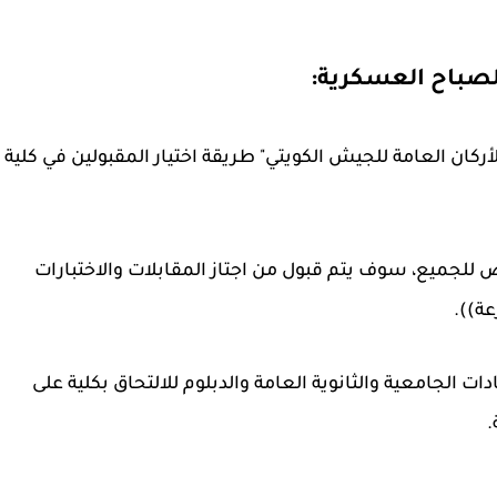
الصباح العسكرية:
ركان العامة للجيش الكويتي" طريقة اختيار المقبولين في كلية
فرص للجميع، سوف يتم قبول من اجتاز المقابلات والاختبارات
ة)).
ت الجامعية والثانوية العامة والدبلوم للالتحاق بكلية على
.