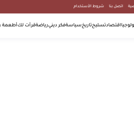
ية
اتصل بنا
شروط الأستخدام
لوجيا
اقتصاد
تسليح
تاريخ
سياسة
فكر ديني
رياضة
قرأت لك
أطعمة و