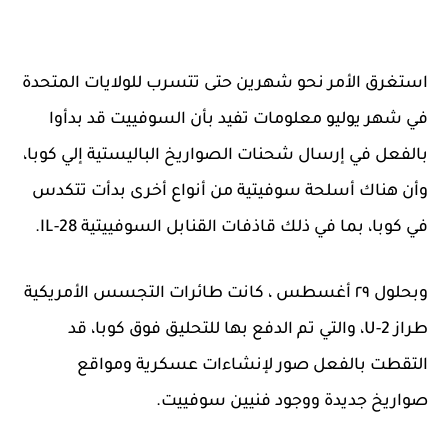
استغرق الأمر نحو شهرين حتى تتسرب للولايات المتحدة
في شهر يوليو معلومات تفيد بأن السوفييت قد بدأوا
بالفعل في إرسال شحنات الصواريخ الباليستية إلي كوبا،
وأن هناك أسلحة سوفيتية من أنواع أخرى بدأت تتكدس
في كوبا، بما في ذلك قاذفات القنابل السوفييتية IL-28.
وبحلول ٢٩ أغسطس ، كانت طائرات التجسس الأمريكية
طراز U-2، والتي تم الدفع بها للتحليق فوق كوبا، قد
التقطت بالفعل صور لإنشاءات عسكرية ومواقع
صواريخ جديدة ووجود فنيين سوفييت.