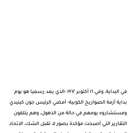
في البداية، وفي ١٦ أكتوبر ١٩٦٢ -الذي يعد رسميا هو يوم
بداية أزمة الصواريخ الكوبية- أمضي الرئيس جون كينيدي
ومستشاروه يومهم في حالة من الذهول، وهم يتلقون
التقارير التي أصبحت مؤكدة بصور لا تقبل الشك، الاتحاد