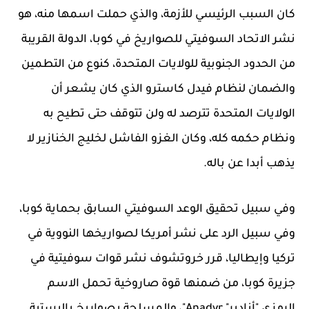
كان السبب الرئيسي للأزمة، والذي حملت اسمها منه، هو
نشر الاتحاد السوفيتي للصواريخ في كوبا، الدولة القريبة
من الحدود الجنوبية للولايات المتحدة، كنوع من التطمين
والضمان لنظام فيدل كاسترو الذي كان يشعر أن
الولايات المتحدة تترصد له ولن تتوقف حتى تطيح به
ونظام حكمه كله، وكان الغزو الفاشل لخليج الخنازير لا
يذهب أبدا عن باله.
وفي سبيل تحقيق الوعد السوفيتي السابق بحماية كوبا،
وفي سبيل الرد على نشر أمريكا لصواريخها النووية في
تركيا وإيطاليا، قرر خروتشوف نشر قوات سوفيتية في
جزيرة كوبا، من ضمنها قوة صاروخية تحمل الاسم