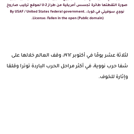
صورة التقطتها طائرة تجسس أمريكية من طراز U-2 لموقع تركيب صاروخ
نووي سوفيتي في كوبا، By USAF / United States federal government.
License: Fallen in the open (Public domain).
لثلاثة عشر يومًا في أكتوبر ١٩٦٢، وقف العالم خلالها على
شفا حرب نووية، في أكثر مراحل الحرب الباردة توترا وقلقا
وإثارة للخوف.