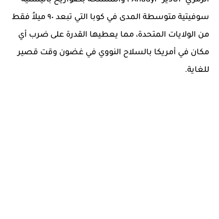
الرمزي "أنادير" Anadyr"، والمسلحة بصواريخ باليستية
سوفيتية متوسطة المدى في كوبا التي تبعد ٩٠ ميلاً فقط
من الولايات المتحدة، مما يعطيها القدرة على ضرب أي
مكان في أمريكا بالسلاح النووي في غضون وقت قصير
للغاية.