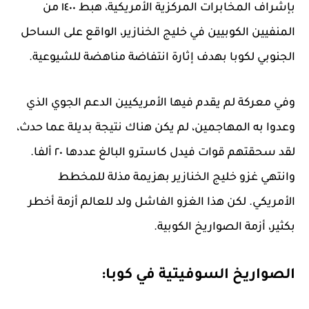
بإشراف المخابرات المركزية الأمريكية، هبط ١٤٠٠ من
المنفيين الكوبيين في خليج الخنازير، الواقع على الساحل
الجنوبي لكوبا بهدف إثارة انتفاضة مناهضة للشيوعية.
وفي معركة لم يقدم فيها الأمريكيين الدعم الجوي الذي
وعدوا به المهاجمين، لم يكن هناك نتيجة بديلة عما حدث،
لقد سحقتهم قوات فيدل كاسترو البالغ عددها ٢٠ ألفا.
وانتهي غزو خليج الخنازير بهزيمة مذلة للمخطط
الأمريكي. لكن هذا الغزو الفاشل ولد للعالم أزمة أخطر
بكثير، أزمة الصواريخ الكوبية.
الصواريخ السوفيتية في كوبا: