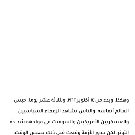
وهكذا، وبدء من ١٤ أكتوبر ١٩٦٢، ولثلاثة عشر يوما، حبس
العالم أنفاسه، والناس تشاهد الزعماء السياسيين
والعسكريين الأمريكيين والسوفيت في مواجهة شديدة
التوتر، لكن جذور الأزمة وقعت قبل ذلك ببعض الوقت،