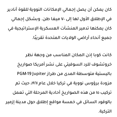
كان يمكن أن يصل إجمالي الإمكانات النووية للقوة أنادير
في الإطلاق الأول لها إلى ٧٠ ميغا طن. وبشكل إجمالي
كان يمكنها تدمير المنشآت العسكرية الإستراتيجية في
جميع أنحاء أراضي الولايات المتحدة تقريبًا.
كانت كوبا إذن المكان المناسب من وجهة نظر
خروتشوف للرد السوفيتي على نشر أمريكا صواريخ
باليستية متوسطة المدى من طراز PGM-19 Jupiter
مزودة برؤوس نووية في تركيا خلال عام ١٩٦١، حيث تم
تركيب ١٥ من هذه الصواريخ أحادية المرحلة التي تعمل
بالوقود السائل في خمسة مواقع إطلاق حول مدينة إزمير
التركية.