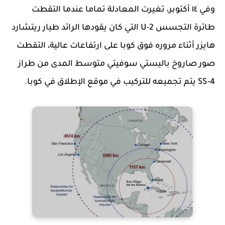
وفي ١٤ أكتوبر، تغيرت المعادلة تماما عندما التقطت
طائرة التجسس U-2 التي كان يقودها الرائد طيار ريتشارد
هايزر أثناء مروره فوق كوبا على ارتفاعات عالية، التقطت
صور صاروخ باليستي سوفيتي متوسط المدى من طراز
SS-4 يتم تجميعه للتركيب في موقع الإطلاق في كوبا.