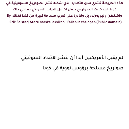
هذه الخريطة تشرح مدى التهديد الذي شكله نشر الصواريخ السوفيتية في
كوبا، لقد كانت الصواريخ تصل لكامل التراب الأمريكي بما في ذلك
واشنطن ونيويورك، بل وقادرة على ضرب مساحة كبيرة من كندا كذلك، By
Erik Bolstad, Store norske leksikon . Fallen in the open (Public domain).
لم يقبل الأمريكيين أبدا أن ينشر الاتحاد السوفيتي
صواريخ مسلحة برؤوس نووية في كوبا.