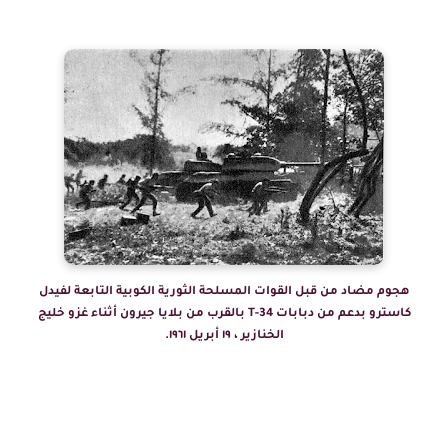
هجوم مضاد من قبل القوات المسلحة الثورية الكوبية التابعة لفيدل
كاسترو بدعم من دبابات T-34 بالقرب من بلايا جيرون أثناء غزو خليج
الخنازير ، ١٩ أبريل ١٩٦١.