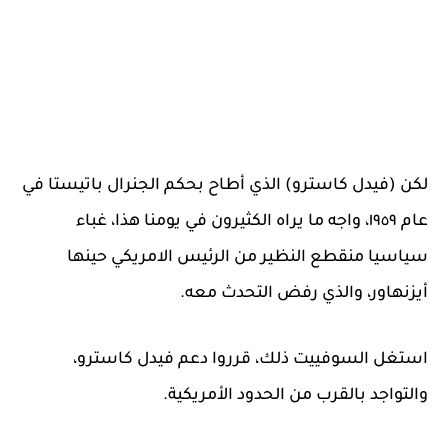
لكن (فيدل كاسترو) الذي أطاح بحكم الجنرال باتيستا في
عام ١٩٥٩، واجه ما يراه الكثيرون في يومنا هذا، غباء
سياسيا منقطع النظير من الرئيس الامريكي حينها
أيزنهاور، والذي رفض التحدث معه.
استغل السوفييت ذلك، قرروا دعم فيدل كاسترو،
والتواجد بالقرب من الحدود الأمريكية.