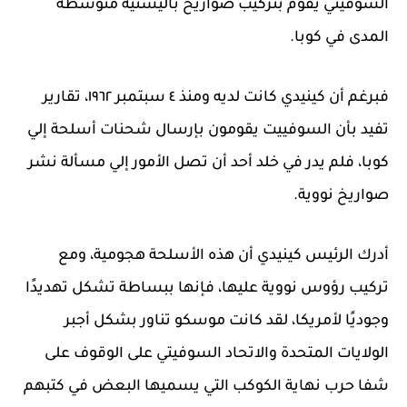
السوفيتي يقوم بتركيب صواريخ باليستية متوسطة
المدى في كوبا.
فبرغم أن كينيدي كانت لديه ومنذ ٤ سبتمبر ١٩٦٢، تقارير
تفيد بأن السوفييت يقومون بإرسال شحنات أسلحة إلي
كوبا، فلم يدر في خلد أحد أن تصل الأمور إلي مسألة نشر
صواريخ نووية.
أدرك الرئيس كينيدي أن هذه الأسلحة هجومية، ومع
تركيب رؤوس نووية عليها، فإنها ببساطة تشكل تهديدًا
وجوديًا لأمريكا، لقد كانت موسكو تناور بشكل أجبر
الولايات المتحدة والاتحاد السوفيتي على الوقوف على
شفا حرب نهاية الكوكب التي يسميها البعض في كتبهم