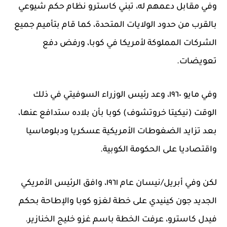
وفي مقابل دعمهم له، تبني كاسترو نظام حكم شيوعي
بالقرب من حدود الولايات المتحدة، كما قام بتأميم جميع
الشركات المملوكة لأمريكا في كوبا، ورفض دفع
تعويضات.
وفي مايو ١٩٦٠، وعد رئيس الوزراء السوفيتي في ذلك
الوقت (نيكيتا خروتشوف) كوبا بأن بلاده ستدافع عنها،
بعد تزايد الضغوطات الأمريكية عسكريا ودبلوماسيا
واقتصاديا على الحكومة الكوبية.
لكن وفي أبريل/نيسان عام ١٩٦١، وافق الرئيس الأمريكي
الجديد جون كينيدي على خطة لغزو كوبا والإطاحة بحكم
فيدل كاسترو، عرفت الخطة باسم غزو خليج الخنازير.