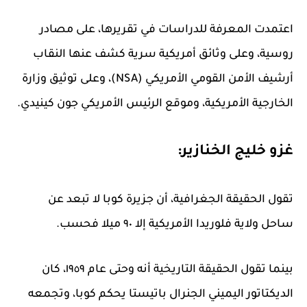
اعتمدت المعرفة للدراسات في تقريرها، على مصادر
روسية، وعلى وثائق أمريكية سرية كشف عنها النقاب
أرشيف الأمن القومي الأمريكي (NSA)، وعلى توثيق وزارة
الخارجية الأمريكية، وموقع الرئيس الأمريكي جون كينيدي.
غزو خليج الخنازير:
تقول الحقيقة الجغرافية، أن جزيرة كوبا لا تبعد عن
ساحل ولاية فلوريدا الأمريكية إلا ٩٠ ميلا فحسب.
بينما تقول الحقيقة التاريخية أنه وحتى عام ١٩٥٩، كان
الديكتاتور اليميني الجنرال باتيستا يحكم كوبا، وتجمعه