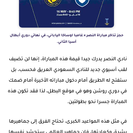
حجز تذاكر مباراة النصر × غامبا اوساكا الياباني، في نهائي دوري أبطال
آسيا الثاني.
نادي النصر يدرك جيدا قيمة هذه المباراة، إنها لن تضيف
لقب آسيوي جديد للنادي السعودي العريق فحسب، بل
ستفتح له الطريق أمام دخول مباراته الأخيرة أمام ضمك
في دوري روشن وهو في موقع البطل، لذا فقد تكون هذه
المباراة جسرا نحو بطولتين.
في مثل هذه المواعيد الكبرى، تحتاج الفرق إلى جماهيرها
بشدة، وكعادتها، فإن جماهير العالمي ستحشد نفسها