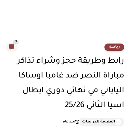
0
رياضة
رابط وطريقة حجز وشراء تذاكر
مباراة النصر ضد غامبا اوساكا
الياباني في نهائي دوري ابطال
اسيا الثاني 25/26
المعرفة للدراسات
منذ عام