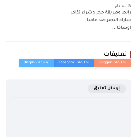
منذ عام
رابط وطريقة حجز وشراء تذاكر
مباراة النصر ضد غامبا
اوساكا...
تعليقات
إرسال تعليق