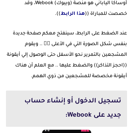
أوساكا الياباني هو منصة (ويبوك) Webook، وقد
خصصت للمباراة ((
هذا الرابط
)).
عند الضغط على الرابط، سينفتح معكم صفحة جديدة
بنفس شكل الصورة التي في الأعلى 👆🏻 .. ويقوم
المشجعين بالتمرير نحو الأسفل حتى الوصول إلي أيقونة
((احجز التذاكر)) والضغط عليها .. مع العلم أن هناك
أيقونة مخصصة للمشجعين من ذوي الهمم.
تسجيل الدخول أو إنشاء حساب
جديد على Webook: