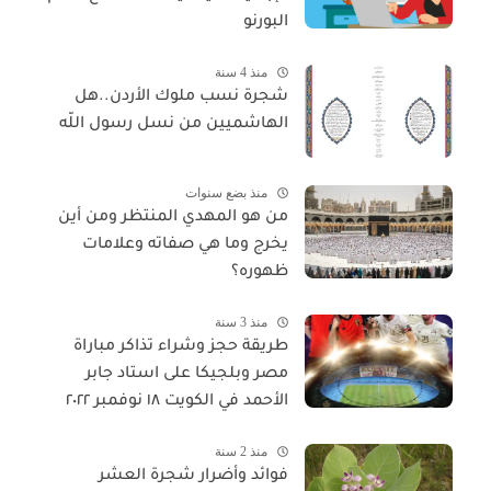
البورنو
منذ 4 سنة
شجرة نسب ملوك الأردن..هل
الهاشميين من نسل رسول اللّه
منذ بضع سنوات
من هو المهدي المنتظر ومن أين
يخرج وما هي صفاته وعلامات
ظهوره؟
منذ 3 سنة
طريقة حجز وشراء تذاكر مباراة
مصر وبلجيكا على استاد جابر
الأحمد في الكويت ١٨ نوفمبر ٢٠٢٢
منذ 2 سنة
فوائد وأضرار شجرة العشر