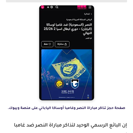
صفحة حجز تذاكر مباراة النصر وغامبا أوساكا الياباني على منصة ويبوك.
إن البائع الرسمي الوحيد لتذاكر مباراة النصر ضد غامبا