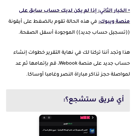
• الخيار الثاني: إذا لم يكن لديك حساب سابق على
منصة ويبوك:
في هذه الحالة تقوم بالضغط على أيقونة
((تسجيل حساب جديد)) الموجودة أسفل الصفحة.
هذا وتجد أننا تركنا لك في نهاية التقرير خطوات إنشاء
حساب جديد على منصة Webook، قم بإتمامها ثم عد
لمواصلة حجز تذاكر مباراة النصر وغامبا أوساكا.
أي فريق ستشجع؟: