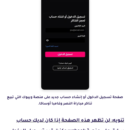
صفحة تسجيل الدخول أو إنشاء حساب جديد على منصة ويبوك التي تبيع
تذاكر مباراة النصر وغامبا أوساكا.
تنويه: لن تظهر هذه الصفحة إذا كان لديك حساب