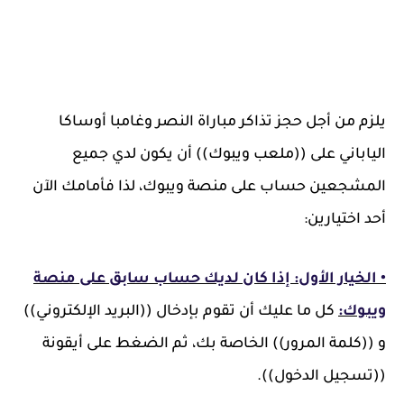
يلزم من أجل حجز تذاكر مباراة النصر وغامبا أوساكا
الياباني على ((ملعب ويبوك)) أن يكون لدي جميع
المشجعين حساب على منصة ويبوك، لذا فأمامك الآن
أحد اختيارين:
• الخيار الأول: إذا كان لديك حساب سابق على منصة
ويبوك:
كل ما عليك أن تقوم بإدخال ((البريد الإلكتروني))
و ((كلمة المرور)) الخاصة بك، ثم الضغط على أيقونة
((تسجيل الدخول)).