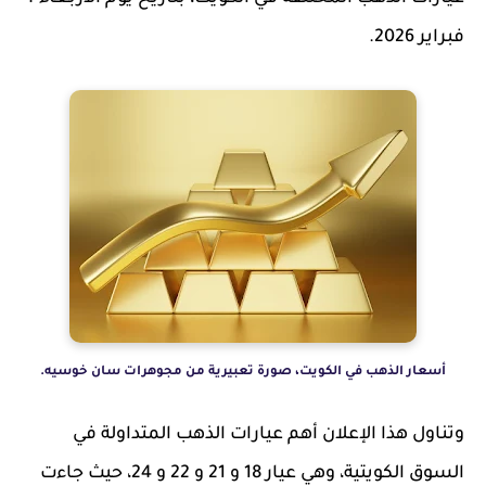
فبراير 2026.
أسعار الذهب في الكويت، صورة تعبيرية من مجوهرات سان خوسيه.
وتناول هذا الإعلان أهم عيارات الذهب المتداولة في
السوق الكويتية، وهي عيار 18 و 21 و 22 و 24، حيث جاءت