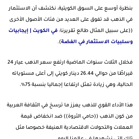
بنظرة أوسع على السوق الكويتية، نكتشف أن الاستثمار
في الذهب قد تفوق على العديد من فئات الأصول الأخرى
((على سبيل المثال طالع تقريرنا:
في الكويت | إيجابيات
وسلبيات الاستثمار في الفضة
).
فخلال الثلاث سنوات الماضية ارتفع سعر الذهب عيار 24
قيراطًا من حوالي 26.44 دينار كويتي إلى أعلى مستوياته
الحالية، وهي زيادة تمثل ارتفاعا إجماليا بنسبة 75٪.
هذا الأداء القوي للذهب يعزز ما ترسخ في الثقافة العربية
من كون الذهب ((حامي الثروة)) ضد انخفاض قيمة
العملات والتحولات الاقتصادية العنيفة خصوصا مثل