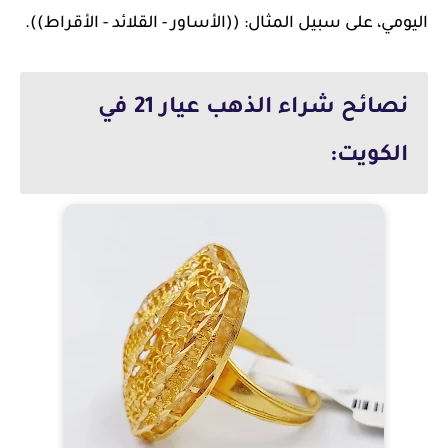
اليومي، على سبيل المثال: ((الأساور - القلائد - الأقراط)).
نصائح شراء الذهب عيار 21 في
الكويت: