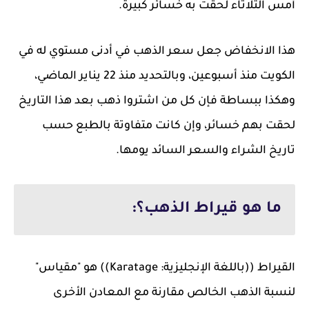
أمس الثلاثاء لحقت به خسائر كبيرة.
هذا الانخفاض جعل سعر الذهب في أدنى مستوي له في
الكويت منذ أسبوعين، وبالتحديد منذ 22 يناير الماضي،
وهكذا ببساطة فإن كل من اشتروا ذهب بعد هذا التاريخ
لحقت بهم خسائر، وإن كانت متفاوتة بالطبع حسب
تاريخ الشراء والسعر السائد يومها.
ما هو قيراط الذهب؟:
القيراط ((باللغة الإنجليزية: Karatage)) هو "مقياس"
لنسبة الذهب الخالص مقارنة مع المعادن الأخرى