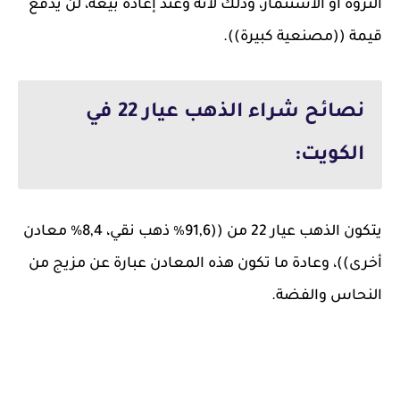
الثروة أو الاستثمار، وذلك لأنه وعند إعادة بيعه، لن يدفع
قيمة ((مصنعية كبيرة)).
نصائح شراء الذهب عيار 22 في
الكويت:
يتكون الذهب عيار 22 من ((91,6٪ ذهب نقي، 8,4% معادن
أخرى))، وعادة ما تكون هذه المعادن عبارة عن مزيج من
النحاس والفضة.