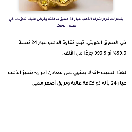
يقدم لك قرار شراء الذهب عيار 24 مميزات لكنه يفرض عليك تنازلات في
نفس الوقت.
في السوق الكويتي، تبلغ نقاوة الذهب عيار 24 نسبة
99.9% أو 999.9 جزءًا من الألف.
لهذا السبب -أنه لا يحتوي على معادن أخرى- يتميز الذهب
عيار 24 بأنه ذو كثافة عالية وبريق أصفر مميز.