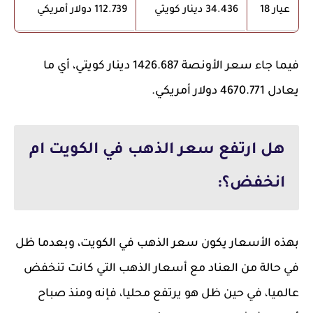
عيار 18
34.436 دينار كويتي
112.739 دولار أمريكي
فيما جاء سعر الأونصة 1426.687 دينار كويتي، أي ما
يعادل 4670.771 دولار أمريكي.
هل ارتفع سعر الذهب في الكويت ام
انخفض؟:
بهذه الأسعار يكون سعر الذهب في الكويت، وبعدما ظل
في حالة من العناد مع أسعار الذهب التي كانت تنخفض
عالميا، في حين ظل هو يرتفع محليا، فإنه ومنذ صباح