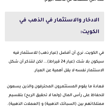
تلك التي نشهدها في عالمنا اليوم.
الادخار والاستثمار في الذهب في
الكويت:
في الكويت، نري أن أفضل (عيار ذهب) للاستثمار فيه
سيكون بلا شك (عيار 24 قيراط)... لكن لنتذكر أن شكل
الاستثمار نفسه لا يقل أهمية عن العيار.
فعادة ما يقوم المستثمرون المحترفون والذين يسعون
للحفاظ على رأس المال (ولما لا تحقيق الربح) بتقسيم
ممتلكاتهم بين (السبائك الذهبية) و (العملات الذهبية).