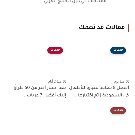
المنتجات في دول الخليج العربي
مقالات قد تهمك
خدمات
خدمات
منذ يوم
منذ 2 أيام
أفضل 8 مقاعد سيارة للأطفال
بعد اختبار أكثر من 50 طرازًا،
في السعودية | تم اختبارها...
إليك أفضل 7 عربات...
خدمات