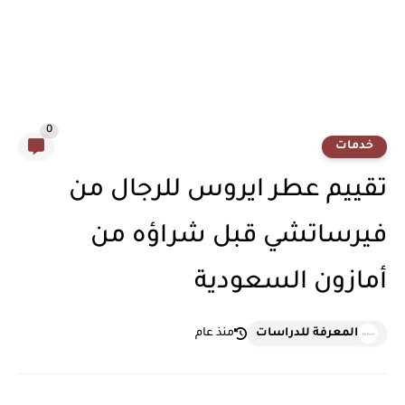
0
خدمات
تقييم عطر ايروس للرجال من
فيرساتشي قبل شراؤه من
أمازون السعودية
المعرفة للدراسات
منذ عام