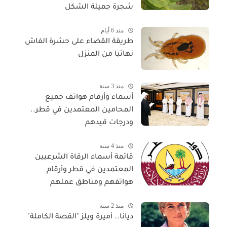
شجرة جميلة الشكل
منذ 6 أيام
طريقة القضاء على حشرة الفاش
نهائيا من المنزل
منذ 3 سنة
أسماء وأرقام هواتف جميع
المحامين المعتمدين في قطر..
ودرجات قيدهم
منذ 4 سنة
قائمة أسماء الرقاة الشرعيين
المعتمدين في قطر وأرقام
هواتفهم ومناطق عملهم
منذ 2 سنة
ديانا.. أميرة ويلز "القصة الكاملة"