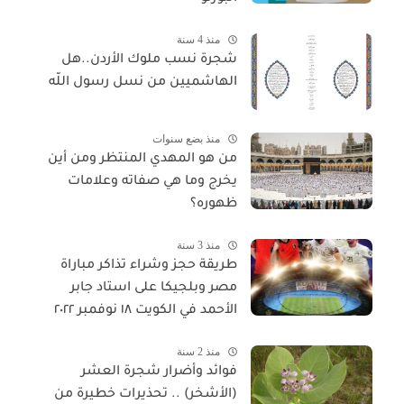
منذ 4 سنة
شجرة نسب ملوك الأردن..هل
الهاشميين من نسل رسول اللّه
منذ بضع سنوات
من هو المهدي المنتظر ومن أين
يخرج وما هي صفاته وعلامات
ظهوره؟
منذ 3 سنة
طريقة حجز وشراء تذاكر مباراة
مصر وبلجيكا على استاد جابر
الأحمد في الكويت ١٨ نوفمبر ٢٠٢٢
منذ 2 سنة
فوائد وأضرار شجرة العشر
(الأشخر) .. تحذيرات خطيرة من