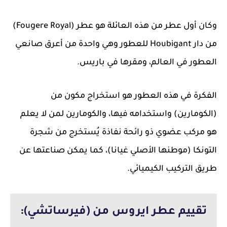
وكان أول عطر من هذه العائلة هو عطر (Fougere Royal)
من دار Houbigant للعطور وهي واحدة من أعرق صانعي
العطور في العالم، ومقرها في باريس.
الفكرة في هذه العطور هو استخراج مكون من
(الكومارين) واستخدامه فيها، والكومارين لمن لا يعلم
هو مركب عضوي ذو رائحة نفاذة يُستخرج من شجرة
التونكا (موطنها الأصلي غيانا)، كما يمكن صناعتها عن
طريق التركيب الكيميائي.
تقييم عطر ايروس من (فيرساتشي):