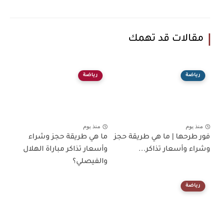
مقالات قد تهمك
رياضة
رياضة
منذ يوم
منذ يوم
فور طرحها | ما هي طريقة حجز
ما هي طريقة حجز وشراء
وشراء وأسعار تذاكر...
وأسعار تذاكر مباراة الهلال
والفيصلي؟
رياضة