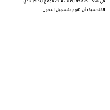
في هذه الصفحة يطلب منك موقع (تذاكر نادي
القادسية) أن تقوم بتسجيل الدخول.