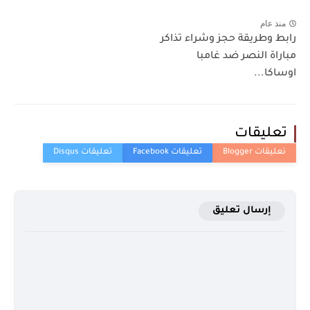
منذ عام
رابط وطريقة حجز وشراء تذاكر
مباراة النصر ضد غامبا
اوساكا...
تعليقات
إرسال تعليق