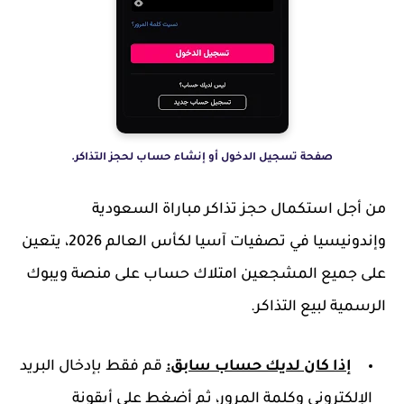
صفحة تسجيل الدخول أو إنشاء حساب لحجز التذاكر.
من أجل استكمال حجز تذاكر مباراة السعودية
وإندونيسيا في تصفيات آسيا لكأس العالم 2026، يتعين
على جميع المشجعين امتلاك حساب على منصة ويبوك
الرسمية لبيع التذاكر.
إذا كان لديك حساب سابق:
قم فقط بإدخال البريد
الإلكتروني وكلمة المرور، ثم أضغط على أيقونة