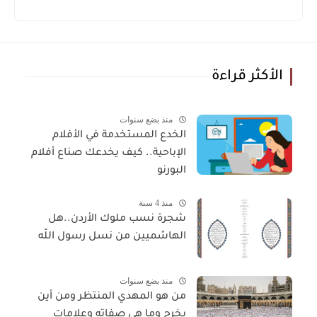
الأكثر قراءة
منذ بضع سنوات
الخدع المستخدمة في الأفلام
الإباحية.. كيف يخدعك صناع أفلام
البورنو
منذ 4 سنة
شجرة نسب ملوك الأردن..هل
الهاشميين من نسل رسول اللّه
منذ بضع سنوات
من هو المهدي المنتظر ومن أين
يخرج وما هي صفاته وعلامات