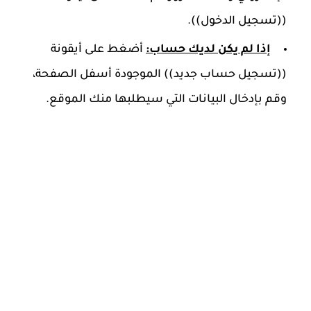
((تسجيل الدخول)).
إذا لم يكن لديك حساب:
أضغط على أيقونة
((تسجيل حساب جديد)) الموجودة أسفل الصفحة،
وقم بإدخال البيانات التي سيطلبها منك الموقع.