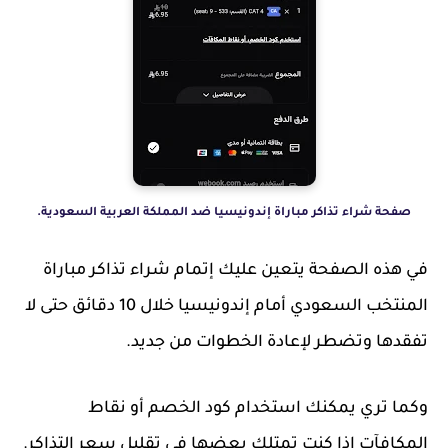
صفحة شراء تذاكر مباراة إندونيسيا ضد المملكة العربية السعودية.
في هذه الصفحة يتعين عليك إتمام شراء تذاكر مباراة
المنتخب السعودي أمام إندونيسيا خلال 10 دقائق حتى لا
تفقدها وتضطر لإعادة الخطوات من جديد.
وكما تري يمكنك استخدام كود الخصم أو نقاط
المكافآت إذا كنت تمتلك بعضها في تقليل سعر التذاكر.