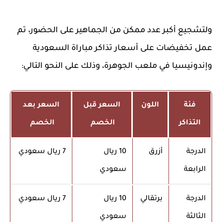
ولتشجيع أكبر عدد ممكن من الجماهير على الحضور، تم
عمل تخفيضات على أسعار تذاكر مباراة السعودية
وإندونيسيا في ملعب الجوهرة، وذلك على النحو التالي:
فئة
اللون
السعر قبل
السعر بعد
التذاكر
الخصم
الخصم
الدرجة
أزرق
10 ريال
7 ريال سعودي
الرابعة
سعودي
الدرجة
برتقالي
10 ريال
7 ريال سعودي
الثالثة
سعودي