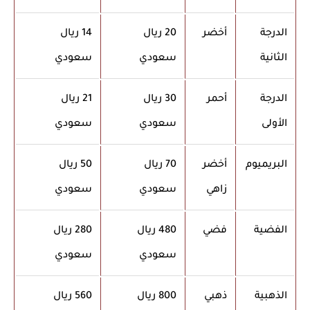
الدرجة
أخضر
20 ريال
14 ريال
الثانية
سعودي
سعودي
الدرجة
أحمر
30 ريال
21 ريال
الأولى
سعودي
سعودي
البريميوم
أخضر
70 ريال
50 ريال
زاهي
سعودي
سعودي
الفضية
فضي
480 ريال
280 ريال
سعودي
سعودي
الذهبية
ذهبي
800 ريال
560 ريال