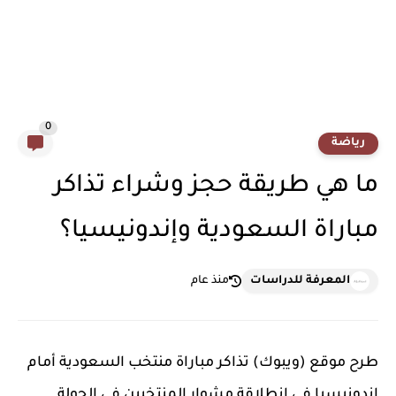
0
رياضة
ما هي طريقة حجز وشراء تذاكر
مباراة السعودية وإندونيسيا؟
المعرفة للدراسات
منذ عام
طرح موقع (ويبوك) تذاكر مباراة منتخب السعودية أمام
إندونيسيا في انطلاقة مشوار المنتخبين في الجولة