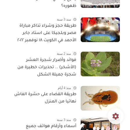
ظهوره؟
منذ 3 سنة
طريقة حجز وشراء تذاكر مباراة
مصر وبلجيكا على استاد جابر
الأحمد في الكويت ١٨ نوفمبر ٢٠٢٢
منذ 2 سنة
فوائد وأضرار شجرة العشر
(الأشخر) .. تحذيرات خطيرة من
شجرة جميلة الشكل
منذ 4 أيام
طريقة القضاء على حشرة الفاش
نهائيا من المنزل
منذ 3 سنة
أسماء وأرقام هواتف جميع