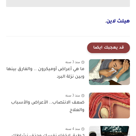
هيلث لاين
.
قد يعجبك ايضا
منذ 3 سنة
ما هي أعراض أوميكرون .. والفارق بينها
وبين نزلة البرد
منذ 3 سنة
ضعف الانتصاب.. الأعراض والأسباب
والعلاج
منذ 4 سنة