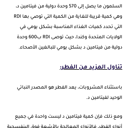
السلمون ما يصل إلى 570 وحدة دولية من فيتامين د،
وهي كمية قريبة للغاية من الكمية التي توصي بها RDI
التي تحدد كميات الغذاء المناسبة بشكل يومي في
الولايات المتحدة وكندا، حيث توصى RDI ب600 وحدة
دولية من فيتامين د بشكل يومي للبالغين الأصحاء.
تناول المزيد من الفطر:
باستثناء المشروبات، يعد الفطر هو المصدر النباتي
الوحيد لفيتامين د.
ومع ذلك فإن كمية فيتامين د ليست واحدة في جميع
أنواع الفطر، فالأنواع المعالجة بالأشعة فوق البنفسجية