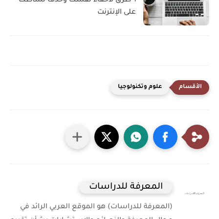
٦ طرق لاخفاء نفسك وحذف نشاطك
على الإنترنت
علوم وتكنولوجيا
المعرفة للدراسات
(المعرفة للدراسات) هو الموقع العربي الرائد في