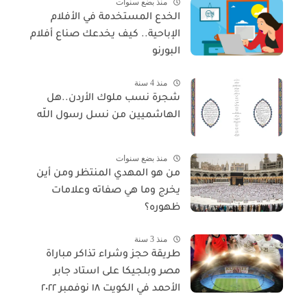
منذ بضع سنوات
الخدع المستخدمة في الأفلام
الإباحية.. كيف يخدعك صناع أفلام
البورنو
منذ 4 سنة
شجرة نسب ملوك الأردن..هل
الهاشميين من نسل رسول اللّه
منذ بضع سنوات
من هو المهدي المنتظر ومن أين
يخرج وما هي صفاته وعلامات
ظهوره؟
منذ 3 سنة
طريقة حجز وشراء تذاكر مباراة
مصر وبلجيكا على استاد جابر
الأحمد في الكويت ١٨ نوفمبر ٢٠٢٢