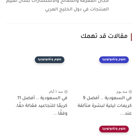
مجال المعرفة والنصائح والاستشارات بشأن تقييم
المنتجات في دول الخليج العربي
مقالات قد تهمك
علوم وتكنولوجيا
علوم وتكنولوجيا
منذ يوم
منذ 1 أيام
في السعودية .. أفضل 9
في السعودية .. أفضل 11
كريمات ليلية لبشرة متألقة
كريمًا للتجاعيد فعّالة حقًا،
عند...
وفقًا...
علوم وتكنولوجيا