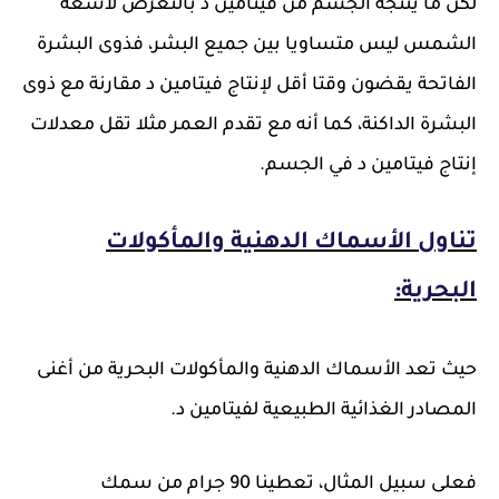
لكن ما ينتجه الجسم من فيتامين د بالتعرض لأشعة
الشمس ليس متساويا بين جميع البشر، فذوى البشرة
الفاتحة يقضون وقتا أقل لإنتاج فيتامين د مقارنة مع ذوى
البشرة الداكنة، كما أنه مع تقدم العمر مثلا تقل معدلات
إنتاج فيتامين د في الجسم.
تناول الأسماك الدهنية والمأكولات
البحرية:
حيث تعد الأسماك الدهنية والمأكولات البحرية من أغنى
المصادر الغذائية الطبيعية لفيتامين د.
فعلى سبيل المثال، تعطينا 90 جرام من سمك