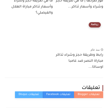
فور طرحها | ما هي طريقة حجز
ما هي طريقة حجز وشراء
وشراء وأسعار تذاكر...
وأسعار تذاكر مباراة الهلال
والفيصلي؟
رياضة
منذ عام
رابط وطريقة حجز وشراء تذاكر
مباراة النصر ضد غامبا
اوساكا...
تعليقات