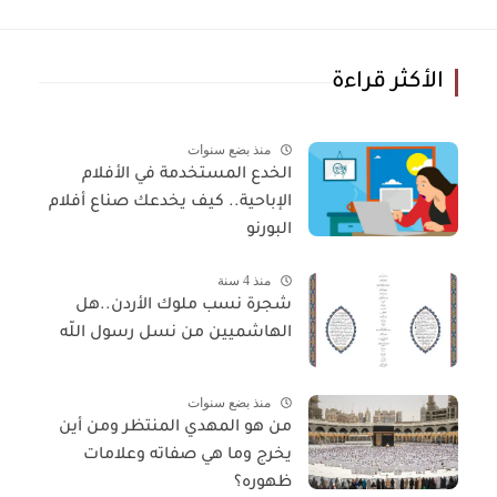
الأكثر قراءة
منذ بضع سنوات
الخدع المستخدمة في الأفلام
الإباحية.. كيف يخدعك صناع أفلام
البورنو
منذ 4 سنة
شجرة نسب ملوك الأردن..هل
الهاشميين من نسل رسول اللّه
منذ بضع سنوات
من هو المهدي المنتظر ومن أين
يخرج وما هي صفاته وعلامات
ظهوره؟