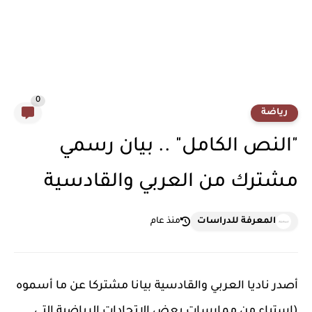
0
رياضة
"النص الكامل" .. بيان رسمي
مشترك من العربي والقادسية
المعرفة للدراسات
منذ عام
أصدر ناديا العربي والقادسية بيانا مشتركا عن ما أسموه
(استياء من ممارسات بعض الاتحادات الرياضية التي