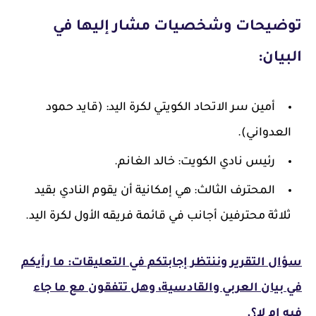
توضيحات وشخصيات مشار إليها في
البيان:
أمين سر الاتحاد الكويتي لكرة اليد: (قايد حمود
العدواني).
رئيس نادي الكويت: خالد الغانم.
المحترف الثالث: هي إمكانية أن يقوم النادي بقيد
ثلاثة محترفين أجانب في قائمة فريقه الأول لكرة اليد.
سؤال التقرير وننتظر إجابتكم في التعليقات: ما رأيكم
في بيان العربي والقادسية، وهل تتفقون مع ما جاء
فيه ام لا؟.