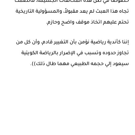
خصوصا في ظل هذه المخالفات الجسيمة، فالصمت
تجاه هذا العبث لم يعد مقبولاً، والمسؤولية التاريخية
تحتم عليهم اتخاذ موقف واضح وحازم.
إننا كأندية رياضية نؤمن بأن التغيير قادم، وأن كل من
تجاوز حدوده وتسبب في الإضرار بالرياضة الكويتية
سيعود إلي حجمه الطبيعي مهما طال ذلك)).