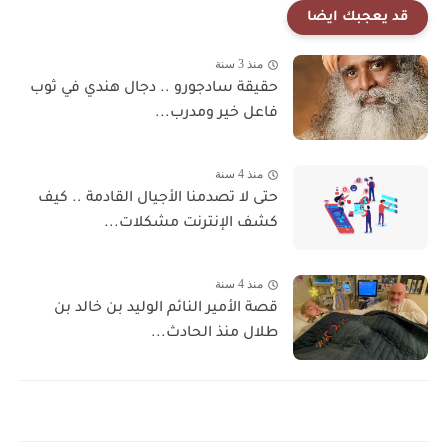
قد يعجبك ايضا
منذ 3 سنة
حقيقة سادجورو .. دجال هندي في ثوب
فاعل خير ومدرب...
منذ 4 سنة
حتى لا تصدمنا الأجيال القادمة .. كيف
كشف الإنترنت مشكلات...
منذ 4 سنة
قصة الأمير النائم الوليد بن خالد بن
طلال منذ الحادث...