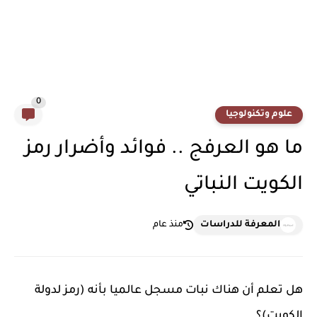
0
علوم وتكنولوجيا
ما هو العرفج .. فوائد وأضرار رمز
الكويت النباتي
المعرفة للدراسات
منذ عام
هل تعلم أن هناك نبات مسجل عالميا بأنه (رمز لدولة
الكويت)؟.