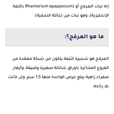
إنه نبات العرفج أو (Rhanterium epapposum باللغة
الإنجليزية)، وهو نبات من (عائلة النجمية).
ما هو العرفج؟:
العرفج هو شجيرة كثيفة يتكون من شبكة معقدة من
الفروع المتناثرة بأوراق شائكة صغيرة وضيقة، وأزهار
صفراء زاهية يبلغ عرض الواحدة منها 1,5 سم، وإن كانت
بلا رائحة.