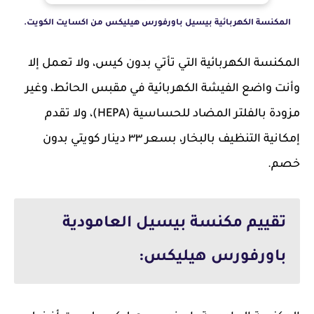
المكنسة الكهربائية بيسيل باورفورس هيليكس من اكسايت الكويت.
المكنسة الكهربائية التي تأتي بدون كيس، ولا تعمل إلا
وأنت واضع الفيشة الكهربائية في مقبس الحائط، وغير
مزودة بالفلتر المضاد للحساسية (HEPA)، ولا تقدم
إمكانية التنظيف بالبخار، بسعر ٣٣ دينار كويتي بدون
خصم.
تقييم مكنسة بيسيل العامودية
باورفورس هيليكس: