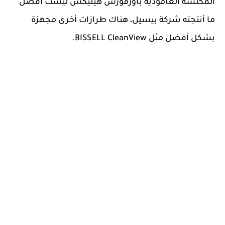
المكنسة العامودية باورفورس هيليكس ليست أفضل
ما أنتجته شركة بيسيل، هناك طرازات أخرى مجهزة
بشكل أفضل مثل BISSELL CleanView.