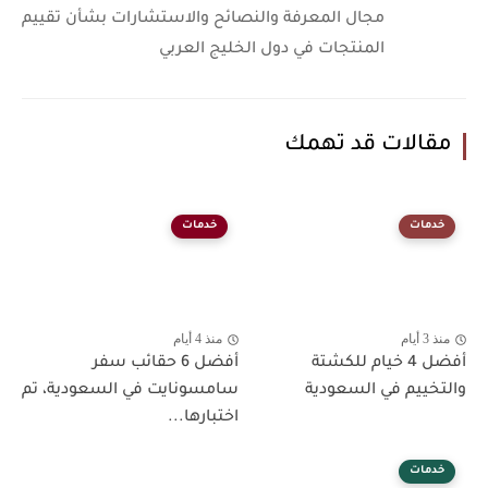
مجال المعرفة والنصائح والاستشارات بشأن تقييم
المنتجات في دول الخليج العربي
مقالات قد تهمك
خدمات
خدمات
منذ 3 أيام
منذ 4 أيام
أفضل 4 خيام للكشتة
أفضل 6 حقائب سفر
والتخييم في السعودية
سامسونايت في السعودية، تم
اختبارها...
خدمات