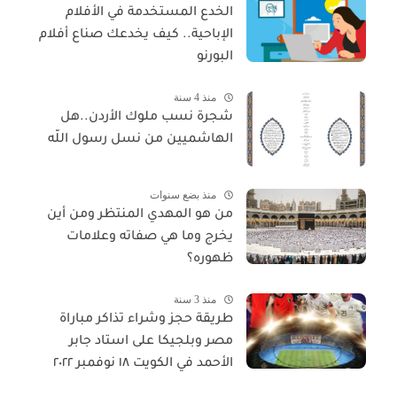
الخدع المستخدمة في الأفلام
الإباحية.. كيف يخدعك صناع أفلام
البورنو
منذ 4 سنة
شجرة نسب ملوك الأردن..هل
الهاشميين من نسل رسول اللّه
منذ بضع سنوات
من هو المهدي المنتظر ومن أين
يخرج وما هي صفاته وعلامات
ظهوره؟
منذ 3 سنة
طريقة حجز وشراء تذاكر مباراة
مصر وبلجيكا على استاد جابر
الأحمد في الكويت ١٨ نوفمبر ٢٠٢٢