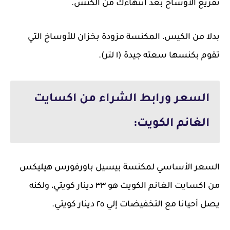
تفريغ الأوساخ بعد انتهاءك من الكنس.
بدلا من الكيس، المكنسة مزودة بخزان للأوساخ التي
تقوم بكنسها سعته جيدة (١ لتر).
السعر ورابط الشراء من اكسايت
الغانم الكويت:
السعر الأساسي لمكنسة بيسيل باورفورس هيليكس
من اكسايت الغانم الكويت هو ٣٣ دينار كويتي، ولكنه
يصل أحيانا مع التخفيضات إلي ٢٥ دينار كويتي.