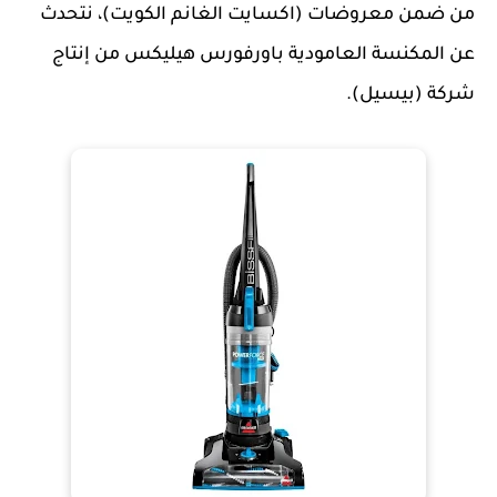
من ضمن معروضات (اكسايت الغانم الكويت)، نتحدث
عن المكنسة العامودية باورفورس هيليكس من إنتاج
شركة (بيسيل).