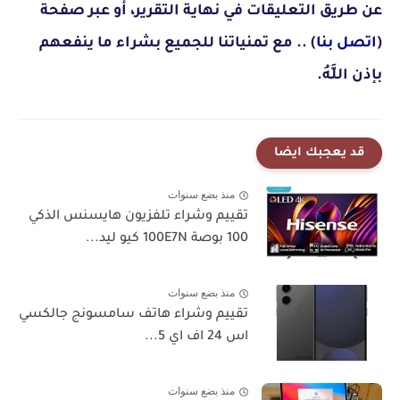
عن طريق التعليقات في نهاية التقرير، أو عبر صفحة
(
اتصل بنا
) .. مع تمنياتنا للجميع بشراء ما ينفعهم
بإذن اللَّهُ.
قد يعجبك ايضا
منذ بضع سنوات
تقييم وشراء تلفزيون هايسنس الذكي
100 بوصة 100E7N كيو ليد...
منذ بضع سنوات
تقييم وشراء هاتف سامسونج جالكسي
اس 24 اف اي 5...
منذ بضع سنوات