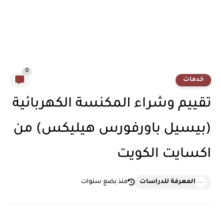
0
خدمات
تقييم وشراء المكنسة الكهربائية
(بيسيل باورفورس هيليكس) من
اكسايت الكويت
المعرفة للدراسات
منذ بضع سنوات