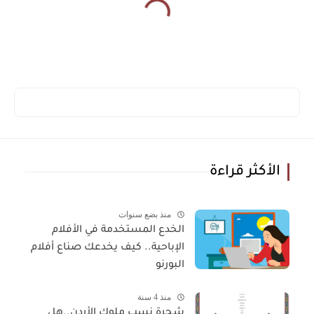
الأكثر قراءة
منذ بضع سنوات
الخدع المستخدمة في الأفلام
الإباحية.. كيف يخدعك صناع أفلام
البورنو
منذ 4 سنة
شجرة نسب ملوك الأردن..هل