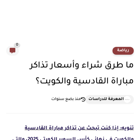
0
رياضة
ما طرق شراء وأسعار تذاكر
مباراة القادسية والكويت؟
المعرفة للدراسات
منذ بضع سنوات
تنويه: إذا كنت تبحث عن تذاكر مباراة القادسية
والكويت في نهائي كأس السوبر الكويتي 2025، والتي