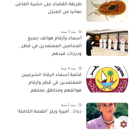
طريقة القضاء على حشرة الفاش
نهائيا من المنزل
منذ 3 سنة
أسماء وأرقام هواتف جميع
المحامين المعتمدين في قطر..
ودرجات قيدهم
منذ 4 سنة
قائمة أسماء الرقاة الشرعيين
المعتمدين في قطر وأرقام
هواتفهم ومناطق عملهم
منذ 2 سنة
ديانا.. أميرة ويلز "القصة الكاملة"