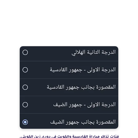
فئات تذاكر مباراة القادسية والكويت في دوري زين الكويتي.