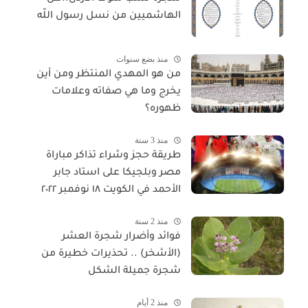
الهاشميين من نسل رسول اللّه
منذ بضع سنوات
من هو المهدي المنتظر ومن أين
يخرج وما هي صفاته وعلامات
ظهوره؟
منذ 3 سنة
طريقة حجز وشراء تذاكر مباراة
مصر وبلجيكا على استاد جابر
الأحمد في الكويت ١٨ نوفمبر ٢٠٢٢
منذ 2 سنة
فوائد وأضرار شجرة العشر
(الأشخر) .. تحذيرات خطيرة من
شجرة جميلة الشكل
منذ 2 أيام