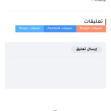
اوساكا...
تعليقات
إرسال تعليق