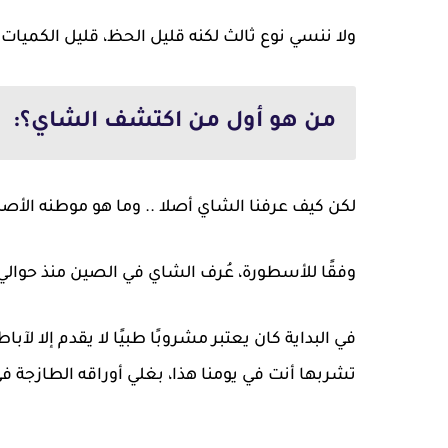
ولا ننسي نوع ثالث لكنه قليل الحظ، قليل الكميات ا
من هو أول من اكتشف الشاي؟:
لكن كيف عرفنا الشاي أصلا .. وما هو موطنه الأصل
وفقًا للأسطورة، عُرف الشاي في الصين منذ حوالي 2700 سنة قبل الميلاد
في البداية كان يعتبر مشروبًا طبيًا لا يقدم إلا لآ
تشربها أنت في يومنا هذا، بغلي أوراقه الطازجة في