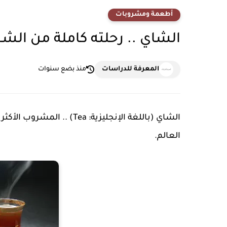
أطعمة ومشروبات
الشاي .. رحلته كاملة من الش
المعرفة للدراسات
منذ بضع سنوات
الشاي (باللغة الإنجليزية: Tea) .. المشروب الأكثر شهرة وشعبية، والأكثر استهلاكا بعد
العالم.