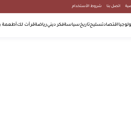
ية
اتصل بنا
شروط الأستخدام
لوجيا
اقتصاد
تسليح
تاريخ
سياسة
فكر ديني
رياضة
قرأت لك
أطعمة و