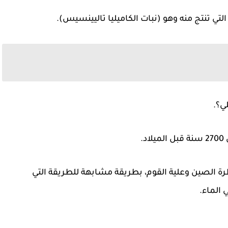
لتي تنتج منه وهو (نبات الكاميليا تاليينسيس).
ي؟.
.
باطرة الصين وعلية القوم، بطريقة مشابهة للطريقة التي
 الماء.