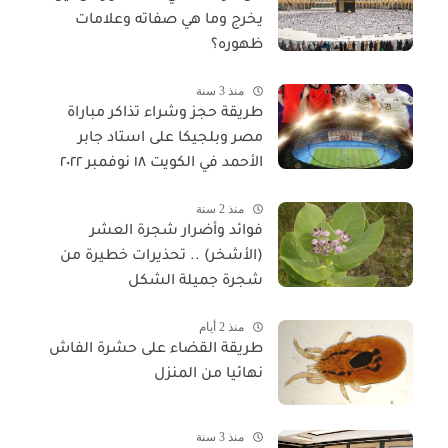
يخرج وما هي صفاته وعلامات
ظهوره؟
منذ 3 سنة
طريقة حجز وشراء تذاكر مباراة
مصر وبلجيكا على استاد جابر
الأحمد في الكويت ١٨ نوفمبر ٢٠٢٢
منذ 2 سنة
فوائد وأضرار شجرة العشر
(الأشخر) .. تحذيرات خطيرة من
شجرة جميلة الشكل
منذ 2 أيام
طريقة القضاء على حشرة الفاش
نهائيا من المنزل
منذ 3 سنة