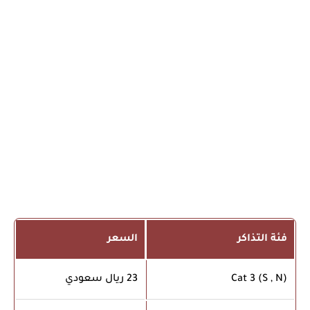
فئة التذاكر
السعر
Cat 3 (S , N)
23 ريال سعودي