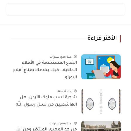
الأكثر قراءة
منذ بضع سنوات
الخدع المستخدمة في الأفلام
الإباحية.. كيف يخدعك صناع أفلام
البورنو
منذ 4 سنة
شجرة نسب ملوك الأردن..هل
الهاشميين من نسل رسول اللّه
منذ بضع سنوات
من هو المهدي المنتظر ومن أين