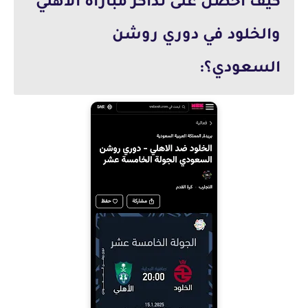
كيف أحصل على تذاكر مباراة الأهلي
والخلود في دوري روشن
السعودي؟: