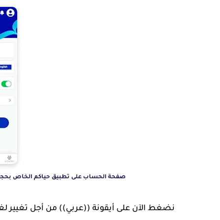
صفحة الحساب على تطبيق حياكم الخاص بحجز تذا
نضغط الآن على أيقونة ((عربي)) من أجل تغيير ل