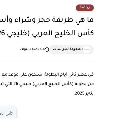
رياضة
ما هي طريقة حجز وشراء وأسعا
كأس الخليج العربي (خليجي 26) في الكويت عبر حياكم hayakom ؟
المعرفة للدراسات
منذ بضع سنوات
في عصر ثاني أيام البطولة، سنكون على موعد مع مب
يناير 2025.