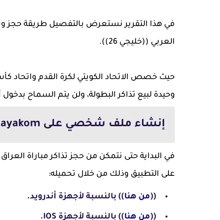
في هذا التقرير نستعرض بالتفصيل طريقة حجز وشر
العربي ((خليجي 26)).
حيث خصص الاتحاد الكويتي لكرة القدم واتحاد كأ
وحيدة لبيع تذاكر البطولة، ولن يتم السماح بدخ
إنشاء ملف شخصي على hayakom (رابط حجز تذاكر مباراة العراق واليمن):
في البداية حتى نتمكن من حجز تذاكر مباراة الع
على التطبيق وذلك من خلال تحميله:
((
من هنا
)) بالنسبة لأجهزة أندرويد.
((
من هنا
)) بالنسبة لأجهزة IOS.