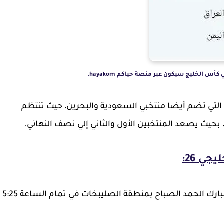
أس الخليج سيكون عبر منصة حياكم hayakom.
ة التي تضم أيضا منتخبي السعودية والبحرين، حيث تنتظم
حيث يصعد المنتخبين الأول والثاني إلي نصف النهائي.
ي 26:
المباراة ستقام يوم الاحد 22 / 12 على استاد جابر مبارك الحمد الصباح بمنطقة الصليبخات في تمام الساعة 5:25