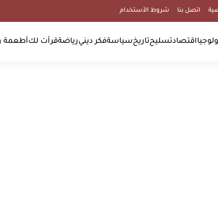
ية
اتصل بنا
شروط الأستخدام
لوجيا
اقتصاد
تسليح
تاريخ
سياسة
فكر ديني
رياضة
قرأت لك
أطعمة و