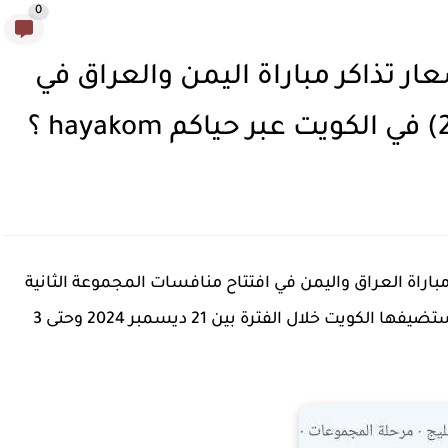
0
ر تذاكر مباراة اليمن والعراق في
اراة العراق واليمن في افتتاح منافسات المجموعة الثانية
من بطولة (كأس الخليج العربي) خليجي 26 التي تستضيفها الكويت خلال الفترة بين 21 ديسمبر 2024 وحتى 3