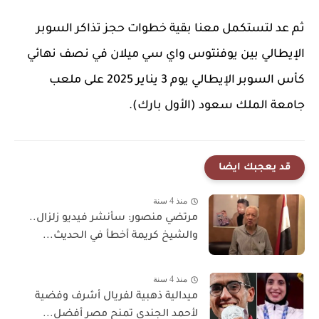
ثم عد لتستكمل معنا بقية خطوات حجز تذاكر السوبر
الإيطالي بين يوفنتوس واي سي ميلان في نصف نهائي
كأس السوبر الإيطالي يوم 3 يناير 2025 على ملعب
جامعة الملك سعود (الأول بارك).
قد يعجبك ايضا
منذ 4 سنة
مرتضي منصور: سأنشر فيديو زلزال..
والشيخ كريمة أخطأ في الحديث...
منذ 4 سنة
ميدالية ذهبية لفريال أشرف وفضية
لأحمد الجندي تمنح مصر أفضل...