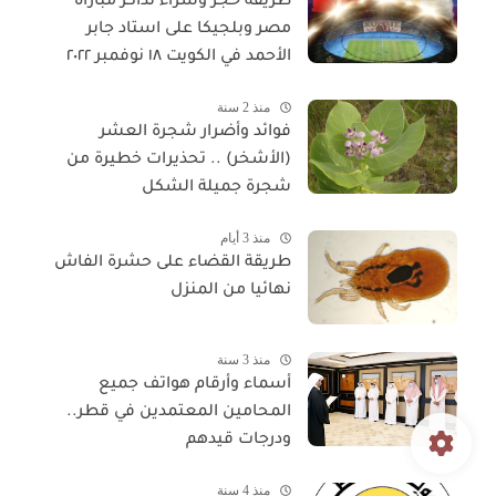
طريقة حجز وشراء تذاكر مباراة
مصر وبلجيكا على استاد جابر
الأحمد في الكويت ١٨ نوفمبر ٢٠٢٢
منذ 2 سنة
فوائد وأضرار شجرة العشر
(الأشخر) .. تحذيرات خطيرة من
شجرة جميلة الشكل
منذ 3 أيام
طريقة القضاء على حشرة الفاش
نهائيا من المنزل
منذ 3 سنة
أسماء وأرقام هواتف جميع
المحامين المعتمدين في قطر..
ودرجات قيدهم
منذ 4 سنة