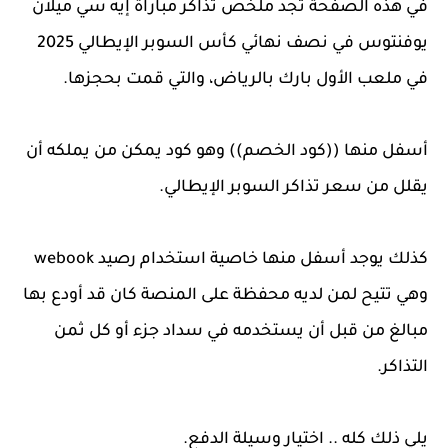
في هذه الصفحة تجد ملخص تذاكر مباراة إيه سي ميلان
يوفنتوس في نصف نهائي كأس السوبر الإيطالي 2025
في ملعب الأول بارك بالرياض، والتي قمت بحجزها.
أسفل منها ((كود الخصم)) وهو كود يمكن من يملكه أن
يقلل من سعر تذاكر السوبر الإيطالي.
كذلك يوجد أسفل منها خاصية استخدام رصيد webook
وهي تتيح لمن لديه محفظة على المنصة كان قد أودع بها
مبالغ من قبل أن يستخدمه في سداد جزء أو كل ثمن
التذاكر.
يلي ذلك كله .. اختيار وسيلة الدفع.