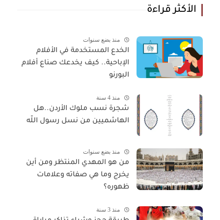
الأكثر قراءة
منذ بضع سنوات
الخدع المستخدمة في الأفلام
الإباحية.. كيف يخدعك صناع أفلام
البورنو
منذ 4 سنة
شجرة نسب ملوك الأردن..هل
الهاشميين من نسل رسول اللّه
منذ بضع سنوات
من هو المهدي المنتظر ومن أين
يخرج وما هي صفاته وعلامات
ظهوره؟
منذ 3 سنة