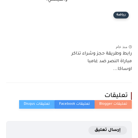
رياضة
منذ عام
رابط وطريقة حجز وشراء تذاكر
مباراة النصر ضد غامبا
اوساكا...
تعليقات
إرسال تعليق