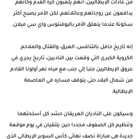
من عادات الإيطاليين، أنهم يلعبون كرة القدم وكأنهم
يدافعون عن زوجاتهم وعائلاتهم، لكن الأمر يصبح أكثر
سخونة عندما يتعلق الأمر باليوفنتوس واي سي ميلان.
إنه تاريخ حافل بالتنافس، العرق، والقتال والملاحم
الكروية الكبرى التي وقعت بين الناديين، تاريخ يجري في
عروق الإيطاليين جنبا إلي جنب مع مياه نهر أولونا القادم
من شمال البلاد حتى يتوقف مساره في العاصمة
الإيطالية.
وسيكون على الناديان العريقان حشد كل أسلحتهما
وتنظيم كل الصفوف مجددا حين يلتقيان في يوم موقعة
جديدة هي مباراة نصف نهائي كأس السوبر الإيطالي الذي