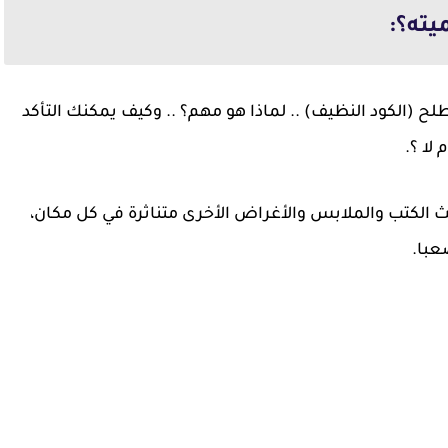
يته؟:
 (الكود النظيف) .. لماذا هو مهم؟ .. وكيف يمكنك التأكد
 لا ؟.
الكتب والملابس والأغراض الأخرى متناثرة في كل مكان،
عبا.