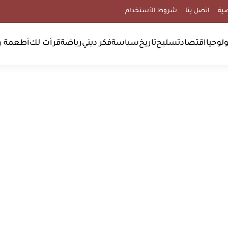
ية
اتصل بنا
شروط الأستخدام
لوجيا
اقتصاد
تسليح
تاريخ
سياسة
فكر ديني
رياضة
قرأت لك
أطعمة و