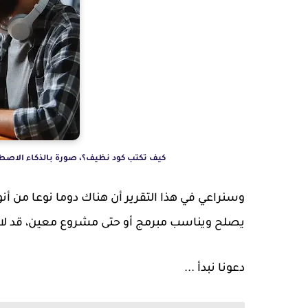
كيف تكتب كود نظيف؟، صورة بالذكاء الاصطناعي من مايكروسوفت t
وسنراعي في هذا التقرير أن هناك دوما نوعا من أنواع
يصلح ويناسب مبرمج أو حتى مشروع معين، قد لا ي
دعونا نبدأ ...