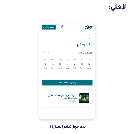
الأهلي:
بدء حجز تذاكر المباراة.