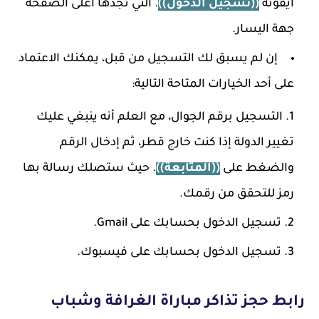
أيقونة
((تسجيل الدخول))
. التي تجدها أعلى الصفحة
جهة اليسار.
إن لم يسبق لك التسجيل من قبل، يمكنك الاعتماد
على أحد الخيارات المتاحة التالية:
التسجيل برقم الجوال، مع العلم أنه ينبغي عليك
تغيير الدولة إذا كنت خارج قطر، ثم إدخال الرقم
والضغط على
((المتابعة))
. حيث ستصلك رسالة بها
رمز للتحقق من رقمك.
تسجيل الدخول بحسابك على Gmail.
تسجيل الدخول بحسابك على فيسبوك.
رابط حجز تذاكر مباراة الغرافة وشباب