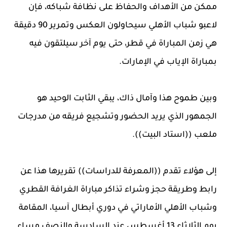
ممكن من الأهداف والحفاظ على نظافة شباكه، فإن
لاعبو شباب الأهلي سيحاولون العكس وتمرير 90 دقيقة
هي زمن المباراة في قطر، حتى يوم آخر سيلتقون فيه
بمباراة الإياب في الإمارات.
وبين طموح هذا وآمال ذاك، يبقي الثابت الوحيد هو
الجمهور الذي يريد الحضور وتشجيع فريقه من مدرجات
ملعب ((استاد البيت)).
إلى هؤلاء تقدم ((المعرفة للدراسات)) تقريرها هذا عن
رابط وطريقة حجز وشراء تذاكر مباراة الغرافة القطري
وشباب الأهلي الأماراتي في دوري أبطال آسيا، المقامة
يوم الثلاثاء 13 أغسطس عند السادسة والنصف مساء.