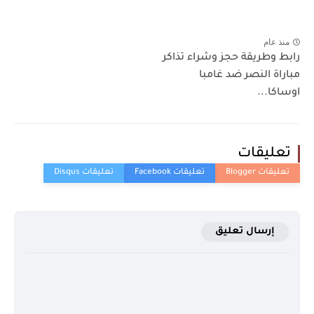
منذ عام
رابط وطريقة حجز وشراء تذاكر
مباراة النصر ضد غامبا
اوساكا...
تعليقات
إرسال تعليق