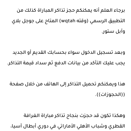
برجاء العلم أنه يمكنكم حجز تذاكر المباراة كذلك من
التطبيق الرسمي (وقته wqtah) المتاح على جوجل بلاي
وآبل ستور.
وبعد تسجيل الدخول سواء بحسابك القديم أو الجديد
يجب عليك التأكد من بيانات الدفع ثم سداد قيمة التذاكر.
هذا ويمكنكم تحميل التذاكر إلى الهاتف من خلال صفحة
((الحجوزات)).
وهكذا تكون قد حجزت بنجاح تذاكر مباراة الغرافة
القطري وشباب الأهلي الأماراتي في دوري أبطال آسيا،