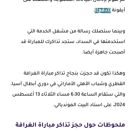
ثم تقوم بإدخال البيانات المطلوبة، والضغط على
أيقونة
((دفع))
.
وبينما ستصلك رسالة من مشغل الخدمة التي
استخدمتها في السداد، ستجد تذاكرك للمباراة قد
أصبحت جاهزة أيضا.
وهكذا تكون قد حجزت بنجاح تذاكر مباراة الغرافة
القطري وشباب الأهلي الأماراتي في دوري أبطال آسيا،
والتي ستقام الساعة 6:30 مساء الثلاثاء 13 أغسطس
2024، على استاد البيت المونديالي.
ملحوظات حول حجز تذاكر مباراة الغرافة