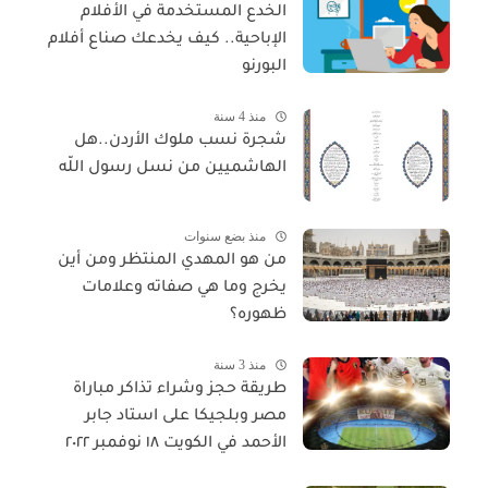
الخدع المستخدمة في الأفلام
الإباحية.. كيف يخدعك صناع أفلام
البورنو
منذ 4 سنة
شجرة نسب ملوك الأردن..هل
الهاشميين من نسل رسول اللّه
منذ بضع سنوات
من هو المهدي المنتظر ومن أين
يخرج وما هي صفاته وعلامات
ظهوره؟
منذ 3 سنة
طريقة حجز وشراء تذاكر مباراة
مصر وبلجيكا على استاد جابر
الأحمد في الكويت ١٨ نوفمبر ٢٠٢٢