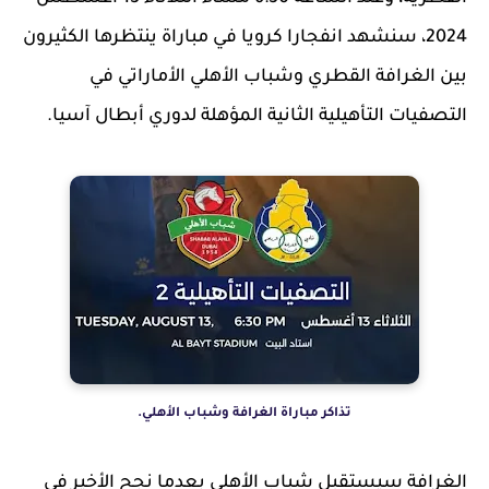
2024، سنشهد انفجارا كرويا في مباراة ينتظرها الكثيرون
بين الغرافة القطري وشباب الأهلي الأماراتي في
التصفيات التأهيلية الثانية المؤهلة لدوري أبطال آسيا.
تذاكر مباراة الغرافة وشباب الأهلي.
الغرافة سيستقبل شباب الأهلي بعدما نجح الأخير في