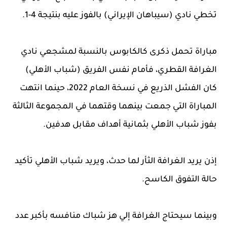
تخطي نادي (سيباهان الإيراني) بالفوز عليه بنتيجة 4-1.
مباراة تحمل ذكرى كالكابوس بالنسبة لمشجعي نادي
الغرافة القطري، فأمام نفس الفريق (شباب الأهلي)
كان الفشل الذريع في نسخة العام 2022، حينما انتهت
المباراة التي جمعت بينهما وقتهما في المجموعة الثالثة
بفوز شباب الأهلي بثمانية أهداف مقابل هدفين.
إذن يريد الغرافة الثأر لما حدث، ويريد شباب الأهلي تأكيد
حالة التفوق الكاسح.
وبينما سيحتاج الغرافة إلي هز شباك منافسه بأكبر عدد