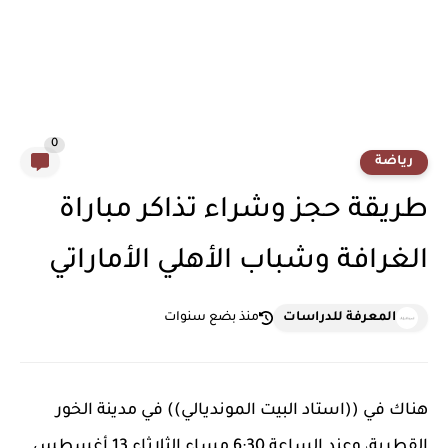
0
رياضة
طريقة حجز وشراء تذاكر مباراة
الغرافة وشباب الأهلي الأماراتي
المعرفة للدراسات
منذ بضع سنوات
هناك في ((استاد البيت المونديالي)) في مدينة الخور
القطرية، وعند الساعة 6:30 مساء الثلاثاء 13 أغسطس