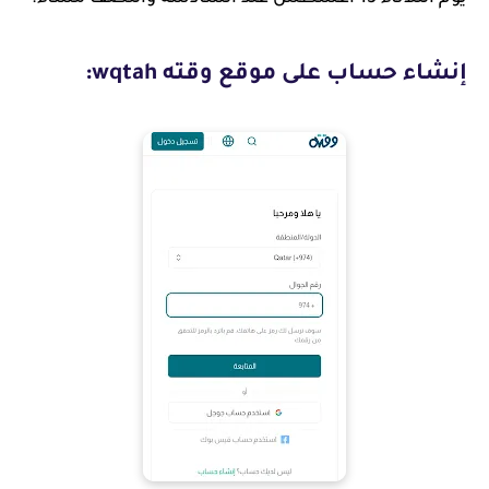
إنشاء حساب على موقع وقته wqtah: