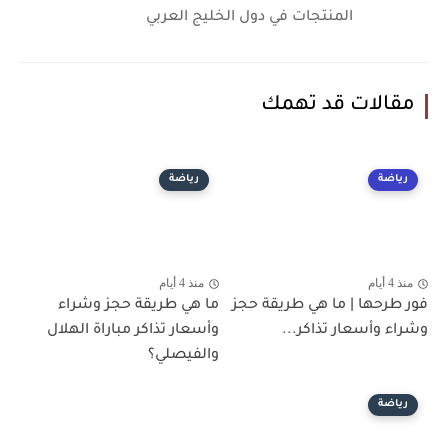
المنتجات في دول الخليج العربي
مقالات قد تهمك
رياضة
رياضة
منذ 4 أيام
منذ 4 أيام
فور طرحها | ما هي طريقة حجز
ما هي طريقة حجز وشراء
وشراء وأسعار تذاكر...
وأسعار تذاكر مباراة الهلال
والفيصلي؟
رياضة