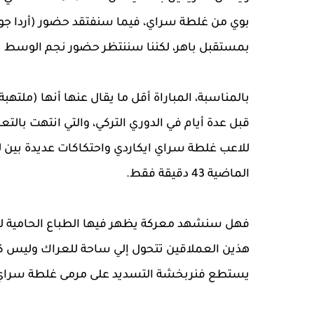
بوي من غلطة سراي، فيما سنفتقد حضور (أردا جولر
بمستقبل باهر، لكننا سننتظر حضور نجم الوسط (
بالمناسبة، المباراة أقل ما يقال عنها أنها (ملتهب
قبل عدة أيام في الدوري التركي، والتي انتهت بال
للاعب غلطة سراي ايكاردي واحتكاكات عديدة بين ل
الماضية 43 دقيقة فقط.
فهل سنشهد معركة يظهر فيها الطباع الحامية للأتر
هذين العملاقين تتحول إلي ساحة للعراك وليس كرة 
يستطع فنربخشة التسديد على مرمى غلطة سراي