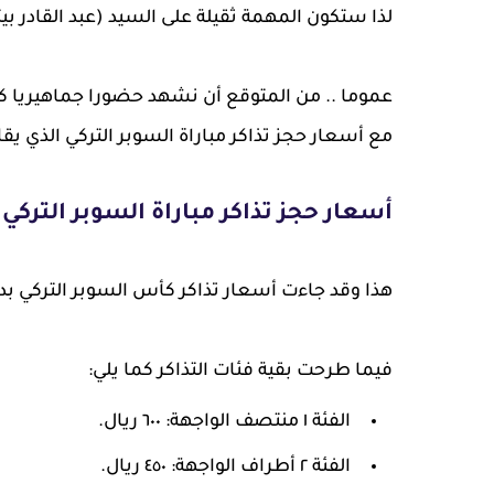
لذا ستكون المهمة ثقيلة على السيد (عبد القادر بيتي
عموما .. من المتوقع أن نشهد حضورا جماهيريا كبير
مع أسعار حجز تذاكر مباراة السوبر التركي الذي يق
أسعار حجز تذاكر مباراة السوبر الترك
هذا وقد جاءت أسعار تذاكر كأس السوبر التركي بداية من 125 ريال سعودي شامل
فيما طرحت بقية فئات التذاكر كما يلي:
الفئة ١ منتصف الواجهة: ٦٠٠ ريال.
الفئة ٢ أطراف الواجهة: ٤٥٠ ريال.