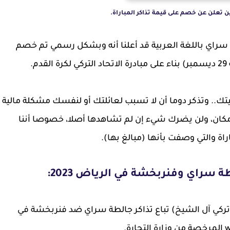
 تعلن عن خصم على قيمة تذاكر المباراة.
سراي باللغة العربية قد أعلنا أنه وبشكل رسمي تم خصم
تك.. وتذكر دوما أن لا تسبب لعائلتك أو لنفسك مشكلة مالية
كان، ولن يضرك شيء إن لم تشاهدها أصلا، خصوصا أننا
راة والتي وصفت بأنها (مبالغ بها).
ة سراي وفنربخشة في الرياض 2023:
(تركي آل الشيخ) تباع تذاكر جالطة سراي ضد فنربخشة في