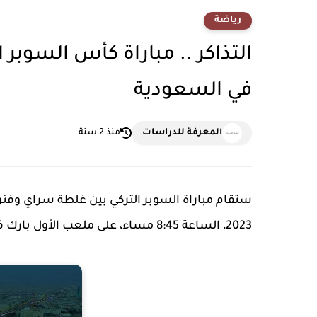
رياضة
التذاكر .. مباراة كأس السوب
في السعودية
المعرفة للدراسات
منذ 2 سنة
2023، الساعة 8:45 مساء، على ملعب الأول بارك في العاصمة السعودية.