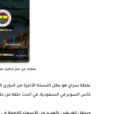
نمكنك من حجز تذاكرك لمباراة ال
غلطة سراي هو بطل النسخة الأخيرة من الدوري ال
كأس السوبر في السعودية، في أحدث حلقة من حلقات
ويحفل الفريقين بالعديد من الأسماء اللامعة في