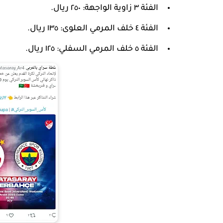
الفئة ٣ زاوية الواجهة: ٢٥٠ ريال.
الفئة ٤ خلف المرمي العلوى: ١٣٥ ريال.
الفئة ٥ خلف المرمي السفلي: ١٢٥ ريال.