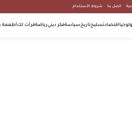
ية
اتصل بنا
شروط الأستخدام
لوجيا
اقتصاد
تسليح
تاريخ
سياسة
فكر ديني
رياضة
قرأت لك
أطعمة و