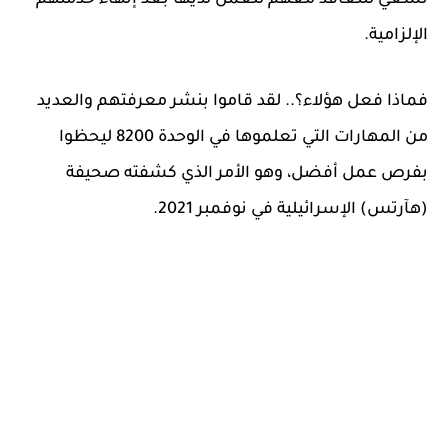
تسعي للتعاقد معهم للعمل لديها بعد إنهاء خدمتهم
الإلزامية.
فماذا فعل هؤلاء؟.. لقد قاموا بنشر معرفتهم والعديد
من المهارات التي تعلموها في الوحدة 8200 ليحظوا
بفرص عمل أفضل، وهو الأمر الذي كشفته صحيفة
(هآرتس) الإسرائيلية في نوفمبر 2021.