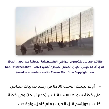
مقاتلو حماس يقتحمون الأراضي الفلسطينية المحتلة عبر الجدار العازل
الذي أقامه جيش الكيان المحتل، صباح 7 أكتوبر 2023، (Kan TV screenshot;
used in accordance with Clause 27a of the Copyright Law).
أولا: نجحت الوحدة 8200 في رصد تدريبات حماس
على خطة سماها الإسرائيليين (جدار أريحا) وهي خطة
كانت بحوزتهم قبل الحرب بعام كامل، وتوقعت