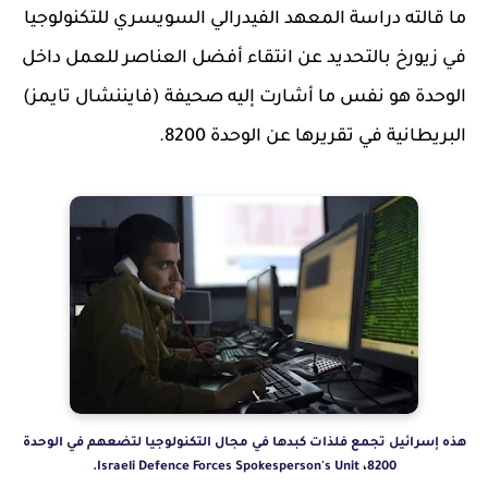
ما قالته دراسة المعهد الفيدرالي السويسري للتكنولوجيا
في زيورخ بالتحديد عن انتقاء أفضل العناصر للعمل داخل
الوحدة هو نفس ما أشارت إليه صحيفة (فايننشال تايمز)
البريطانية في تقريرها عن الوحدة 8200.
هذه إسرائيل تجمع فلذات كبدها في مجال التكنولوجيا لتضعهم في الوحدة
8200، Israeli Defence Forces Spokesperson's Unit.