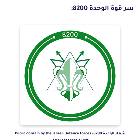
سر قوة الوحدة 8200:
شعار الوحدة 8200، Public domain by the Israeli Defence Forces