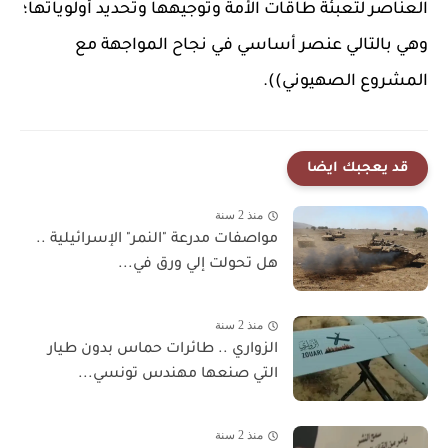
العناصر لتعبئة طاقات الأمة وتوجيهها وتحديد أولوياتها؛
وهي بالتالي عنصر أساسي في نجاح المواجهة مع
المشروع الصهيوني)).
قد يعجبك ايضا
منذ 2 سنة
مواصفات مدرعة "النمر" الإسرائيلية ..
هل تحولت إلي ورق في...
منذ 2 سنة
الزواري .. طائرات حماس بدون طيار
التي صنعها مهندس تونسي...
منذ 2 سنة