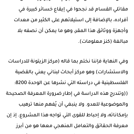
مقاتلي القسام قد نجحوا في إيقاع خسائر كبيرة في
أفراده، بالإضافة إلى استيلائهم على الكثير من معدات
وأجهزة ووثائق هذا المقر، وهو ما يمكن أن نصفه بلا
مبالغة (كنز معلومات).
وفي النهاية فإننا نختم بما قاله (مركز الزيتونة للدراسات
والاستشارات) وهو مركز أبحاث لبناني يعني بالقضية
الفلسطينية في دراسته التي نشرها عن الوحدة 8200:
((وتندرج هذه الدراسة في إطار ضرورة المعرفة الصحيحة
والموضوعية للعدو. ولا ينبغي أن يُفهم منها ترهيب
بإمكاناته، ولا إحباط للقوى التي تواجه هذا المشروع. إذ إن
معرفة الحقائق والتعامل المنهجي معها هو من أبرز