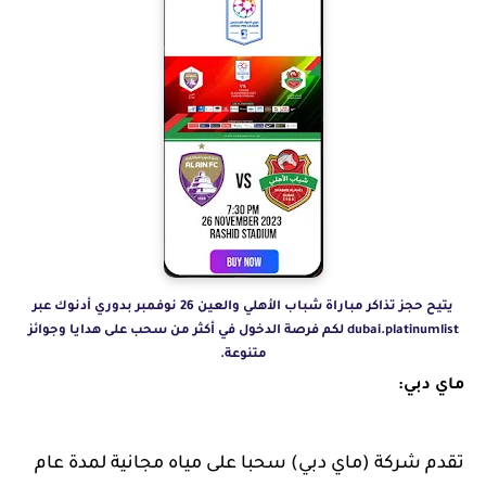
يتيح حجز تذاكر مباراة شباب الأهلي والعين 26 نوفمبر بدوري أدنوك عبر
dubai.platinumlist لكم فرصة الدخول في أكثر من سحب على هدايا وجوائز
متنوعة.
ماي دبي:
تقدم شركة (ماي دبي) سحبا على مياه مجانية لمدة عام