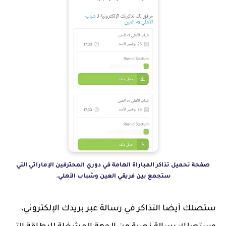
صفحة تحميل تذاكر المباراة الهامة في دوري المحترفين الإماراتي التي
ستجمع بين فريقي العين وشباب الأهلي.
ستصلك أيضا التذاكر في رسالة عبر بريدك الإلكتروني،