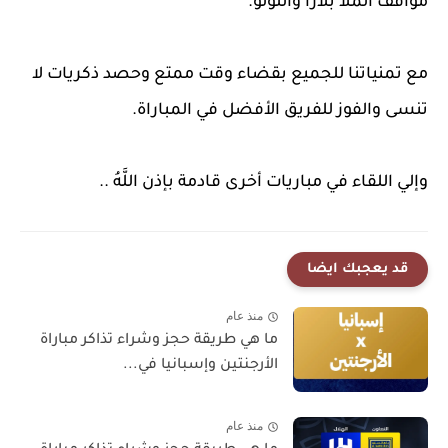
مواقف الملا بلازا واللولو.
مع تمنياتنا للجميع بقضاء وقت ممتع وحصد ذكريات لا
تنسى والفوز للفريق الأفضل في المباراة.
وإلي اللقاء في مباريات أخرى قادمة بإذن اللَّهُ ..
قد يعجبك ايضا
منذ عام
ما هي طريقة حجز وشراء تذاكر مباراة
الأرجنتين وإسبانيا في...
منذ عام