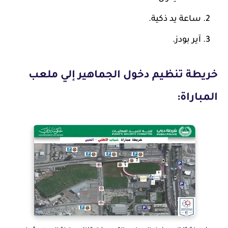
ساعة يد ذكية.
آير بودز.
خريطة تنظيم دخول الجماهير إلي ملعب
المباراة: