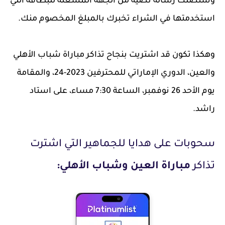
وستصلك رسالة نصية من الجهة المشغلة للبطاقة التي
استخدمتها في الشراء تخبرك بالمبلغ المخصوم منك.
وهكذا تكون قد اشتريت بنجاح تذاكر مباراة شباب الأهلي
والعين، الدوري الإماراتي للمحترفين 2023-24، والمقامة
يوم الأحد 26 نوفمبر، الساعة 7:30 مساء، على استاد
راشد.
سحوبات على هدايا للجماهير التي اشترت
تذاكر
مباراة العين وشباب الأهلي: