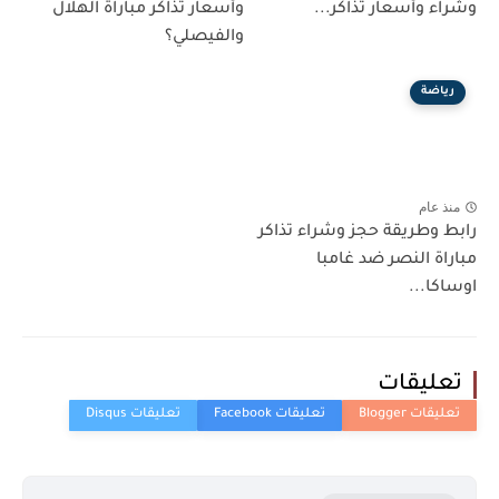
وشراء وأسعار تذاكر...
وأسعار تذاكر مباراة الهلال
والفيصلي؟
رياضة
منذ عام
رابط وطريقة حجز وشراء تذاكر
مباراة النصر ضد غامبا
اوساكا...
تعليقات