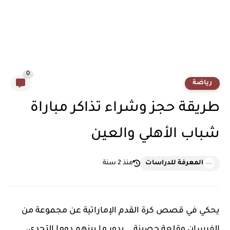
0
رياضة
طريقة حجز وشراء تذاكر مباراة
شباب الأهلي والعين
المعرفة للدراسات
منذ 2 سنة
يحكي في قصص كرة القدم الإماراتية عن مجموعة من
الفرسان وقلعة حصينة .. يدور ما بينهم دوما التحدى،