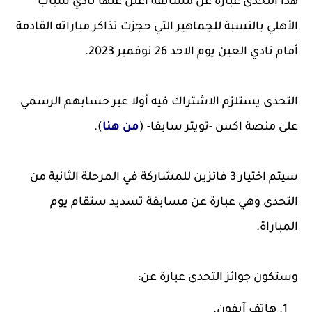
هذا التحدى عبارة عن مسابقة أعلن عنها نادي شباب
الأهلي بالنسبة للجماهير التي حجزت تذاكر مباراته القادمة
أمام نادي العين يوم الاحد 26 نوفمبر 2023.
التحدى يستلزم الاشتراك فيه أولا عبر حسابهم الرسمي
على منصة اكس -تويتر سابقا- (
من هنا
).
سيتم اختيار 3 فائزين للمشاركة في المرحلة الثانية من
التحدى وهي عبارة عن مسابقة تسديد ستقام يوم
المباراة.
وستكون جوائز التحدى عبارة عن:
هاتف آيفون.