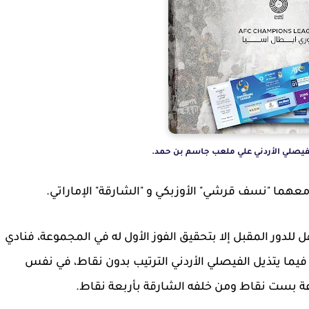
الفيصلي الأردني علي ملعب جاسم بن حمد.
معهما "نسف قرشي" الأوزبكي و "الشارقة" الإماراتي.
ل للدور المقبل إلا بتحقيق الفوز الأول له في المجموعة، فنادي
فيما يتذيل الفيصلي الأردني الترتيب بدون نقاط، في نفس
 بست نقاط ومن خلفه الشارقة بأربعة نقاط.