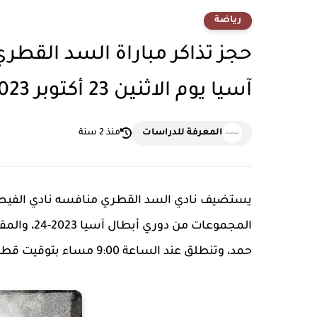
رياضة
حجز تذاكر مباراة السد القطري
آسيا يوم الاثنين 23 أكتوبر 2023 على استاد جاسم بن حمد
المعرفة للدراسات
منذ 2 سنة
يستضيف نادي السد القطري منافسه نادي الفيصلي ال
حمد، وتنطلق عند الساعة 9:00 مساء بتوقيت قطر.