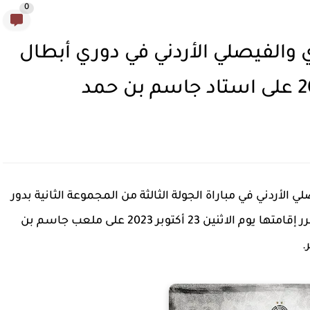
0
 والفيصلي الأردني في دوري أبطال
أردني في مباراة الجولة الثالثة من المجموعة الثانية بدور
المجموعات من دوري أبطال آسيا 2023-24، والمقرر إقامتها يوم الاثنين 23 أكتوبر 2023 على ملعب جاسم بن