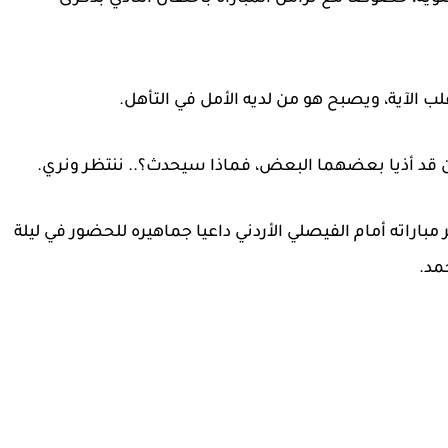
قلب الآية، ويصبح هو من لديه الأمل في التأهل.
ان قد أذيا بعضهما البعض، فماذا سيحدث؟.. ننتظر ونري.
مباراته أمام الفيصلي الأردني داعيا جماهيره للحضور في ليلة
مد.