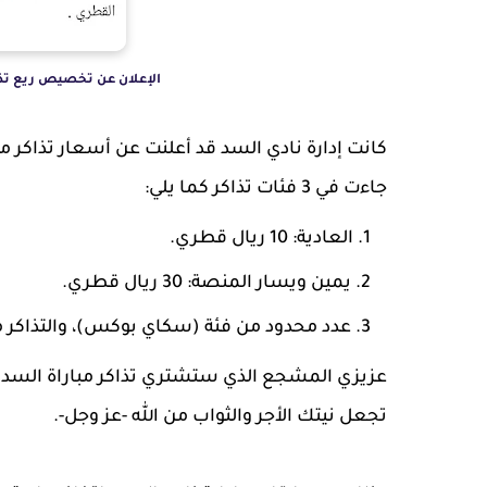
الإعلان عن تخصيص ريع تذا
كانت إدارة نادي السد قد أعلنت عن أسعار تذاكر مب
جاءت في 3 فئات تذاكر كما يلي:
العادية: 10 ريال قطري.
يمين ويسار المنصة: 30 ريال قطري.
عدد محدود من فئة (سكاي بوكس)، والتذاكر من هذه 
عزيزي المشجع الذي ستشتري تذاكر مباراة السد ا
تجعل نيتك الأجر والثواب من الله -عز وجل-.