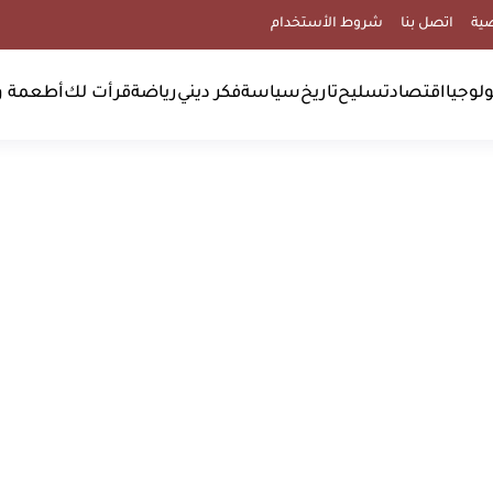
ية
اتصل بنا
شروط الأستخدام
لوجيا
اقتصاد
تسليح
تاريخ
سياسة
فكر ديني
رياضة
قرأت لك
أطعمة و