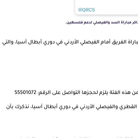
كر مباراة السد والفيصلي لدعم فلسطين.
اراة الفريق أمام الفيصلي الأردني في دوري أبطال آسيا، والتي
الفئة يلزم لحجزها التواصل على الرقم: 55501072
لقطري والفيصلي الأردني في دوري أبطال آسيا، نذكرك بأن