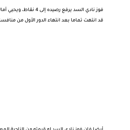
فوز نادي السد يرفع رصيد
قد انتهت تماما بعد انتهاء الدور الأول من مناف
أيضا فإن فوز نادي السد له قيمته من الناحية المع