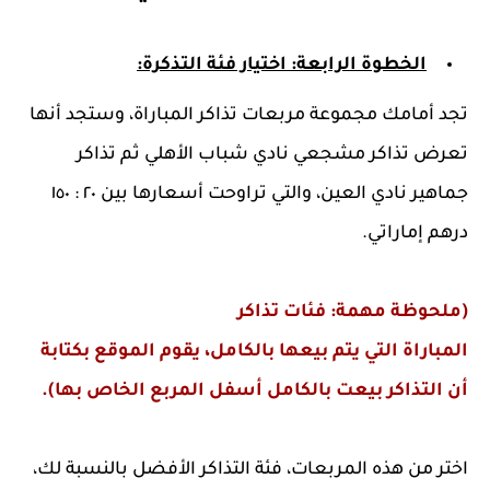
الخطوة الرابعة: اختيار فئة التذكرة:
تجد أمامك مجموعة مربعات تذاكر المباراة، وستجد أنها
تعرض تذاكر مشجعي نادي شباب الأهلي ثم تذاكر
جماهير نادي العين، والتي تراوحت أسعارها بين ٢٠ : ١٥٠
درهم إماراتي.
(
ملحوظة مهمة:
فئات تذاكر
المباراة
التي
يتم
بيعها
بالكامل، يقوم الموقع بكتابة
أن التذاكر بيعت
بالكامل
أسفل المربع الخاص بها).
اختر من هذه المربعات، فئة التذاكر الأفضل بالنسبة لك،