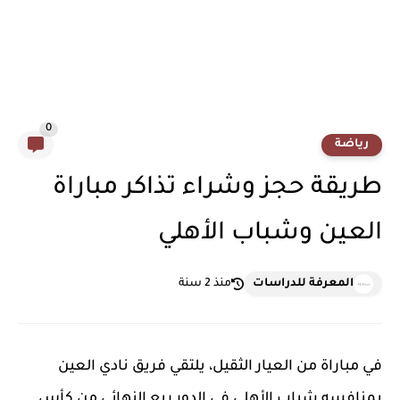
0
رياضة
طريقة حجز وشراء تذاكر مباراة
العين وشباب الأهلي
المعرفة للدراسات
منذ 2 سنة
في مباراة من العيار الثقيل، يلتقي فريق نادي العين
بمنافسه شباب الأهلي في الدور ربع النهائي من كأس