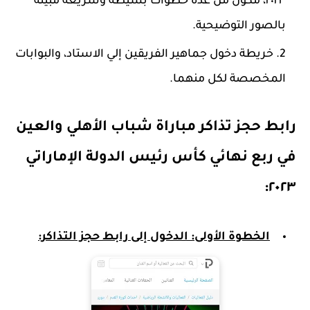
٢٠٢٣، مكون من عدة خطوات بسيطة وسريعة مبينة
بالصور التوضيحية.
خريطة دخول جماهير الفريقين إلي الاستاد، والبوابات
المخصصة لكل منهما.
رابط حجز تذاكر مباراة شباب الأهلي والعين
في ربع نهائي كأس رئيس الدولة الإماراتي
٢٠٢٣:
الخطوة
الأولى:
الدخول إلى رابط حجز التذاكر: