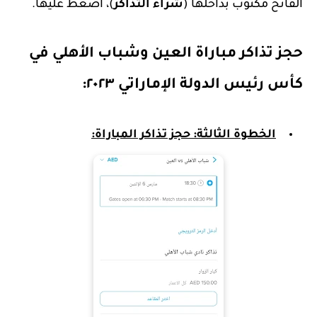
الفاتح مكتوب بداخلها (
شراء التذاكر
)، اضغط عليها.
حجز تذاكر مباراة العين وشباب الأهلي في
كأس رئيس الدولة الإماراتي ٢٠٢٣:
الخطوة
الثالثة
: حجز تذاكر المباراة: