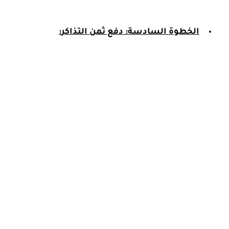
الخطوة السادسة: دفع ثمن التذاكر
: