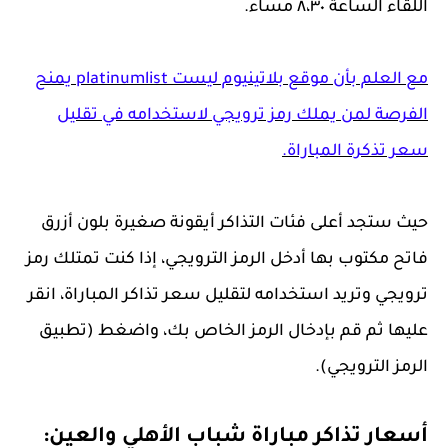
اللقاء الساعة ٨،٣٠ مساء.
مع العلم بأن موقع بلاتينيوم ليست platinumlist يمنح
الفرصة لمن يملك رمز ترويجي لاستخدامه في تقليل
سعر تذكرة المباراة.
حيث ستجد أعلى فئات التذاكر أيقونة صغيرة بلون أزرق
فاتح مكتوب بها أدخل الرمز الترويجي، إذا كنت تمتلك رمز
ترويجي وتريد استخدامه لتقليل سعر تذاكر المباراة، انقر
عليها ثم قم بإدخال الرمز الخاص بك، واضغط (تطبيق
الرمز الترويجي).
أسعار تذاكر مباراة شباب الأهلي والعين: