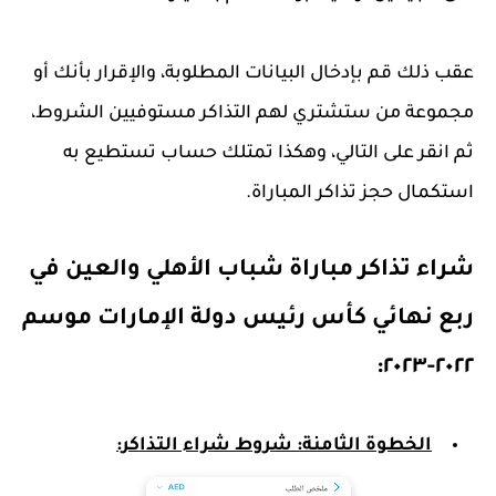
عقب ذلك قم بإدخال البيانات المطلوبة، والإقرار بأنك أو
مجموعة من ستشتري لهم التذاكر مستوفيين الشروط،
ثم انقر على التالي، وهكذا تمتلك حساب تستطيع به
استكمال حجز تذاكر المباراة.
شراء تذاكر مباراة شباب الأهلي والعين في
ربع نهائي كأس رئيس دولة الإمارات موسم
٢٠٢٢-٢٠٢٣:
الخطوة الثامنة: شروط شراء التذاكر: