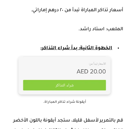
أسعار تذاكر المباراة تبدأ من ٢٠ درهم إماراتي.
الملعب: استاد راشد.
الخطوة الثانية: بدأ شراء التذاكر:
أيقونة شراء تذاكر المباراة.
قم بالتمرير لأسفل قليلا، ستجد أيقونة باللون الأخضر