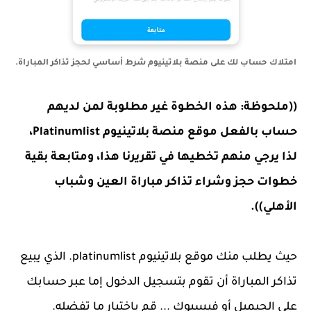
امتلاك حساب لك على منصة بلاتينيوم شرط أساسي لحجز تذاكر المباراة.
((ملحوظة: هذه الخطوة غير مطلوبة لمن لديهم
حساب بالفعل موقع منصة بلاتينيوم Platinumlist،
لذا يرجي منهم تخطيها في تقريرنا هذا، ومتابعة بقية
خطوات حجز وشراء تذاكر مباراة العين وشباب
الأهلي)).
حيث يطلب منك موقع بلاتينيوم platinumlist. الذي يبيع
تذاكر المباراة أن تقوم بتسجيل الدخول إما عبر حسابك
على الجيميل أو فيسبوك ... قم باختيار ما تفضله.