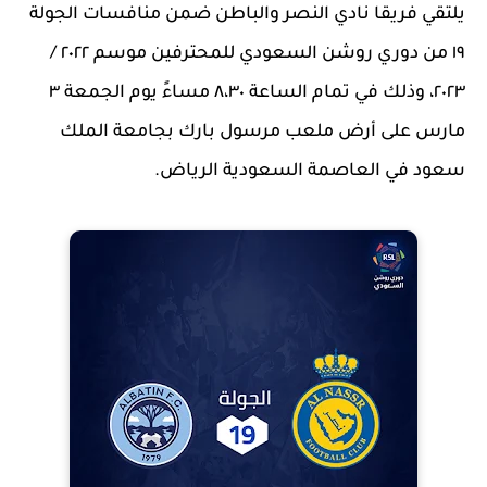
يلتقي فريقا نادي النصر والباطن ضمن منافسات الجولة
١٩ من دوري روشن السعودي للمحترفين موسم ٢٠٢٢ /
٢٠٢٣، وذلك في تمام الساعة ٨،٣٠ مساءً يوم الجمعة ٣
مارس على أرض ملعب مرسول بارك بجامعة الملك
سعود في العاصمة السعودية الرياض.