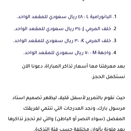
البانورامية L : ٤٨ ريال سعودي للمقعد الواحد.
خلف المرمي J: ٣٥ ريال سعودي للمقعد الواحد.
خلف المرمي K: ٣٠ ريال سعودي للمقعد الواحد.
واجهة M : ٧٠ ريال سعودي للمقعد الواحد.
بعد معرفتنا معا أسعار تذاكر المباراة، دعونا الآن
نستكمل الحجز.
حيث نقوم بالتمرير لأسفل قليلا، ليظهر تصميم استاد
مرسول بارك، ونجد المدرجات التي تنتمي لفريقك
المفضل (سواء النصر أو الباطن) والتي لم تحجز تذاكرها
بعد ملونة بألوان مختلفة حسب فئة التذكرة.