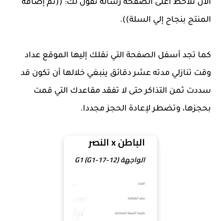
الآن تلاحظ أعلى الصفحة رسالة تقول لك: ((تم إضافة
المنتج بنجاح إلي السلة)).
كما تجد أسفل الصفحة التي نقلك إليها الموقع عداد
وقت تنازلي مدته عشر دقائق ينبغي خلالها أن تكون قد
سددت ثمن التذاكر حتى لا تفقد مقاعدك التي قمت
بحجزها، وتضطر لإعادة الحجز مجددا.