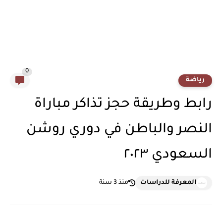
0
رياضة
رابط وطريقة حجز تذاكر مباراة
النصر والباطن في دوري روشن
السعودي ٢٠٢٣
المعرفة للدراسات
منذ 3 سنة