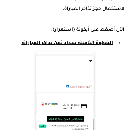
لاستكمال حجز تذاكر المباراة.
الآن أضغط على أيقونة (
استمرار
).
الخطوة الثامنة: سداد ثمن تذاكر المباراة: