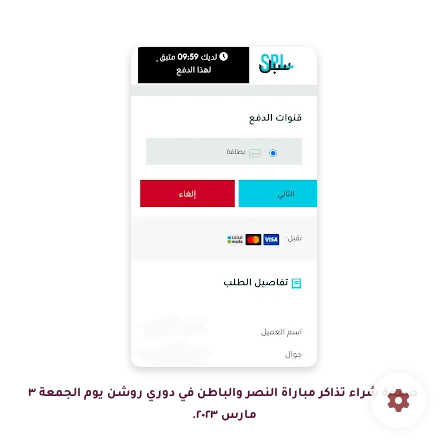
صفحة شراء تذاكر مباراة النصر والباطن في دوري روشن يوم الجمعة ٣
مارس ٢٠٢٣.