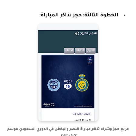
الخطوة الثالث
ة: حجز تذاكر المباراة:
مربع حجز وشراء تذاكر مباراة النصر والباطن في الدوري السعودي موسم