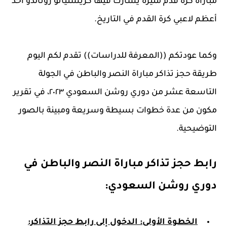
مباراة كرة قدم مثيرة يشارك فيها كريستيانو رونالدو أحد
أعظم لاعبي كرة القدم في التاريخ.
وكما عودتكم ((المعرفة للدراسات)) تقدم لكم اليوم
طريقة حجز تذاكر مباراة النصر والباطن في الجولة
التاسعة عشر من دوري روشن السعودي ٢٠٢٣، في تقرير
مكون من عدة خطوات بسيطة وسريعة ومبينة بالصور
التوضيحية.
رابط حجز تذاكر مباراة النصر والباطن في
دوري روشن السعودي:
الخطوة الأولى: الدخول إلى رابط حجز التذاكر: