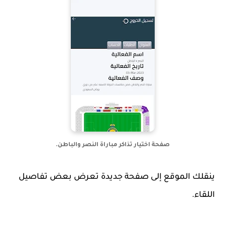
صفحة اختيار تذاكر مباراة النصر والباطن.
ينقلك الموقع إلى صفحة جديدة تعرض بعض تفاصيل
اللقاء.