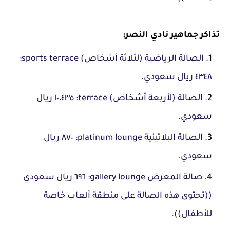
تذاكر جماهير نادي النصر:
الصالة الرياضية (لثلاثة أشخاص) sports terrace:
٤٣٤٨ ريال سعودي.
الصالة (لأربعة أشخاص) terrace: ١٠،٤٣٥ ريال
سعودي.
الصالة البلاتينية platinum lounge: ٨٧٠ ريال
سعودي.
صالة المعرض gallery lounge: ٦٩٦ ريال سعودي
((تحتوى هذه الصالة على منطقة ألعاب خاصة
للأطفال)).