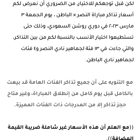
لكن قبل توجهكم للاختيار، من الضروري أن نعرض لكم
أسعار تذاكر مباراة النصر × الباطن ، يوم الجمعة ٣
مارس ٢٠٢٣ في دوري روشن السعودي، وذلك حتى
تستطيعوا اختيار الأنسب بالنسبة لكم من بين التذاكر،
والتي جاءت في ١٣ فئة لجماهير نادي النصر و٤ فئات
لجماهير نادي الباطن.
مع التنويه على أن جميع تذاكر الفئات العامة قد بيعت
بالكامل قبل يوم كامل من إنطلاق المباراة، وغير متاح
حجز تذاكر إلا من المدرجات ذات الفئات المميزة.
((
مع العلم أن هذه الأسعار غير شاملة ضريبة القيمة
المضافة
)).