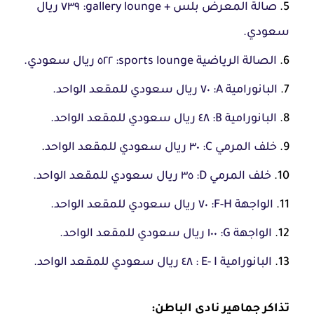
صالة المعرض بلس + gallery lounge: ٧٣٩ ريال
سعودي.
الصالة الرياضية sports lounge: ٥٢٢ ريال سعودي.
البانورامية A: ٧٠ ريال سعودي للمقعد الواحد.
البانورامية B: ٤٨ ريال سعودي للمقعد الواحد.
خلف المرمي C: ٣٠ ريال سعودي للمقعد الواحد
.
خلف المرمي D: ٣٥ ريال سعودي للمقعد الواحد.
الواجهة F-H: ٧٠ ريال سعودي للمقعد الواحد.
الواجهة G: ١٠٠ ريال سعودي للمقعد الواحد.
البانورامية E- I : ٤٨ ريال سعودي للمقعد الواحد.
تذاكر جماهير نادي الباطن: