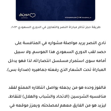
طريقة حجز تذاكر مباراة النصر والتعاون في الدوري السعودي ٢٠٢٣.
نادي النصر يريد مواصلة مشواره في المنافسة على
حصد لقب الدوري السعودي هذا الموسم، ولا سبيل
أمامه سوى استمرار مسلسل انتصاراته، لذا فهو يدخل
المباراة تحت الشعار الذي رفعته جماهيره (صدارة بس).
فالفوز وحده هو من يجعله يواصل انتظاره الممتع لفقد
منافسيه الشرسين (الاتحاد والشباب والهلال) للنقاط،
ليزيد هو من الفارق معهم لمصلحته، ويعزز موقعه في