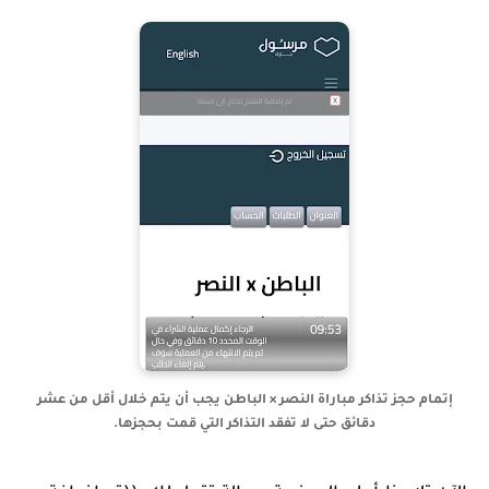
إتمام حجز تذاكر مباراة النصر × الباطن يجب أن يتم خلال أقل من عشر
دقائق حتى لا تفقد التذاكر التي قمت بحجزها.