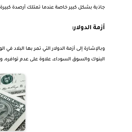
جاذبة بشكل كبير خاصة عندما تمتلك أرصدة كبيرة و
أزمة الدولار:
وبالإشارة إلى أزمة الدولار التي تمر بها البلاد في
البنوك والسوق السوداء، علاوة على عدم توافره، 