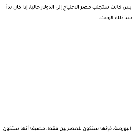
انت ستجنب مصر الاحتياج إلى الدولار حاليا، إذا كان بدأ
البورصة، فإنها ستكون للمصريين فقط، مضيفا أنها ستكون