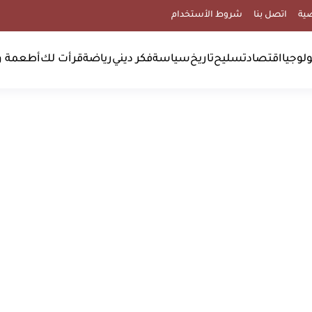
ية
اتصل بنا
شروط الأستخدام
لوجيا
اقتصاد
تسليح
تاريخ
سياسة
فكر ديني
رياضة
قرأت لك
أطعمة و