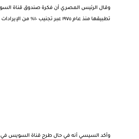
وقال الرئيس المصري أن فكرة صندوق قناة السويس ك
تطبيقها منذ عام ١٩٧٥ عبر تجنيب ١٠٪ من الإيرادات منذ ذلك الوقت.
وأكد السيسي أنه في حال طرح قناة السويس في 