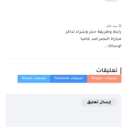
منذ عام
رابط وطريقة حجز وشراء تذاكر
مباراة النصر ضد غامبا
اوساكا...
تعليقات
إرسال تعليق