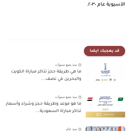
الآسيوية عام ٢٠٣٠.
قد يعجبك ايضا
منذ بضع سنوات
ما هي طريقة حجز تذاكر مباراة الكويت
والبحرين في نصف...
منذ بضع سنوات
ما هو موعد وطريقة حجز وشراء وأسعار
تذاكر مباراة السعودية...
منذ عام