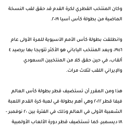
وكان المنتخب القطري لكرة القدم قد حقق لقب النسخة
الماضية من بطولة كأس آسيا ٢٠١٩.
وانطلقت بطولة كأس الأمم الآسيوية للمرة الأولى عام
١٩٥٦، ويعد المنتخب الياباني هو الأكثر تتويجا بها برصيد ٤
ألقاب، في حين حقق كلا من المنتخبين السعودي
والإيراني اللقب لثلاث مرات.
هذا ومن المقرر أن تستضيف قطر بطولة كأس العالم
فيفا قطر ٢٠٢٢ وهي أهم بطولة في لعبة كرة القدم اللعبة
الشعبية الأولى في العالم وذلك في الفترة بين ٢٠ نوفمبر -
١٨ ديسمبر، كما تستضيف قطر دورة الألعاب الأولمبية