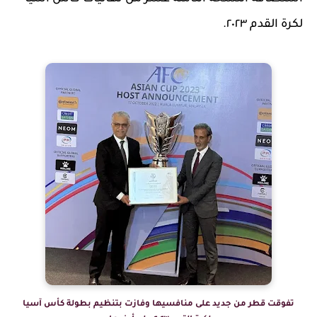
لكرة القدم ٢٠٢٣.
تفوقت قطر من جديد على منافسيها وفازت بتنظيم بطولة كأس آسيا