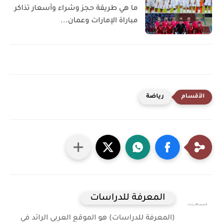
ما هي طريقة حجز وشراء وأسعار تذاكر
مباراة الإمارات وعمان...
رياضة
المعرفة للدراسات
(المعرفة للدراسات) هو الموقع العربي الرائد في