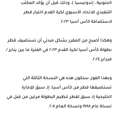
الجنوبية ، إندونيسيا )، وذلك قبل أن يؤكد المكتب
التنفيذي للاتحاد الآسيوي لكرة القدم اختيار قطر
لاستضافة كأس آسيا ٢٠٢٣.
وهكذا أصبح من المقرر بشكل مبدئي أن تستضيف قطر
بطولة كأس آسيا لكرة القدم ٢٠٢٣ في الفترة ما بين يناير /
فبراير ٢٠٢٤.
وبهذا الفوز، ستكون هذه هي النسخة الثالثة التي
تستضيفها قطر من كأس آسيا، إذ سبق للإمارة
الخليجية إذ سبق لقطر تنظيم البطولة مرتين من قبل في
نسخة عام ١٩٨٨ ونسخة العام ٢٠١١.