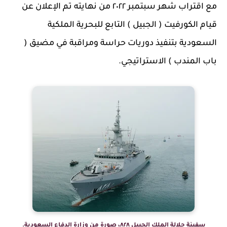
مع اقتراب شهر سبتمبر ٢٠٢٢ من نهايته تم الإعلان عن
قيام الكورفيت ( الجبيل ) التابع للبحرية الملكية
السعودية بتنفيذ دوريات حراسة ومراقبة في مضيق (
باب المندب ) الاستراتيجي.
سفينة جلالة الملك الجبيل ٨٢٨، صورة من وزارة الدفاع السعودية.