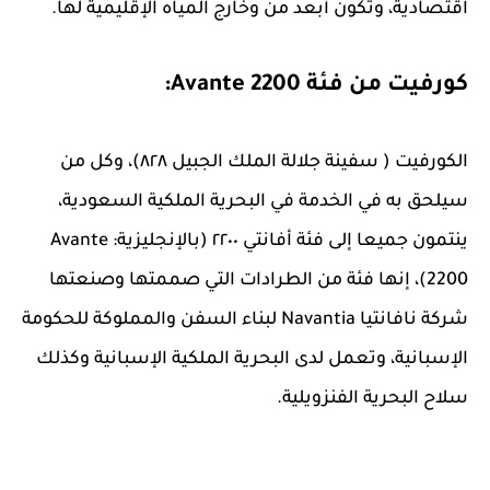
اقتصادية، وتكون أبعد من وخارج المياه الإقليمية لها.
كورفيت من فئة Avante 2200:
الكورفيت ( سفينة جلالة الملك الجبيل ٨٢٨)، وكل من
سيلحق به في الخدمة في البحرية الملكية السعودية،
ينتمون جميعا إلى فئة أفانتي ٢٢٠٠ (بالإنجليزية: Avante
2200)، إنها فئة من الطرادات التي صممتها وصنعتها
شركة نافانتيا Navantia لبناء السفن والمملوكة للحكومة
الإسبانية، وتعمل لدى البحرية الملكية الإسبانية وكذلك
سلاح البحرية الفنزويلية.