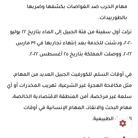
مهام الحرب ضد الغواصات بكشفها وضربها
بالطوربيدات.
نزلت أول سفينة من فئة الجبيل إلى الماء بتاريخ ٢٢ يوليو
٢٠٢٠، ودشنت للخدمة بعد إنتهاء تجاربها في ٣١ مارس
٢٠٢٢، ووصلت المملكة بتاريخ ٢٥ أغسطس ٢٠٢٢.
في أوقات السلم، للكورفيت الجبيل العديد من المهام،
مثل مكافحة الهجرة غير الشرعية، تهريب المخدرات أو أي
سلعة غير مرخصة، أمن المنطقة الاقتصادية الخالصة،
مهام البحث والانقاذ، المهام الإنسانية في أوقات
الكوارث الطبيعية.