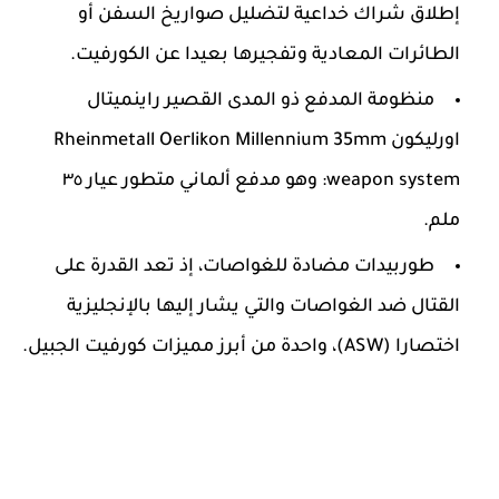
إطلاق شراك خداعية لتضليل صواريخ السفن أو
الطائرات المعادية وتفجيرها بعيدا عن الكورفيت.
منظومة المدفع ذو المدى القصير راينميتال
اورليكون Rheinmetall Oerlikon Millennium 35mm
weapon system: وهو مدفع ألماني متطور عيار ٣٥
ملم.
طوربيدات مضادة للغواصات، إذ تعد القدرة على
القتال ضد الغواصات والتي يشار إليها بالإنجليزية
اختصارا (ASW)، واحدة من أبرز مميزات كورفيت الجبيل.