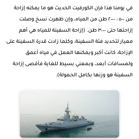
في يومنا هذا فإن الكورفيت الحديث هو ما يمكنه إزاحة
من ٥٠٠ : ٢٠٠٠ طن من المياه، وإن ظهرت نسخ وصلت
إزاحتها حتى ٣٠٠٠ طن. (إزاحة السفينة للمياه هي أهم
معيار لتحديد فئة السفينة، وكلما زادت قدرة السفينة على
الإزاحة، كانت أكبر ويمكنها العمل في مياه أعمق
ولمسافات أبعد، وبمعني بسيط للغاية فأقصى إزاحة
السفينة هو وزنها بكامل الحمولة).