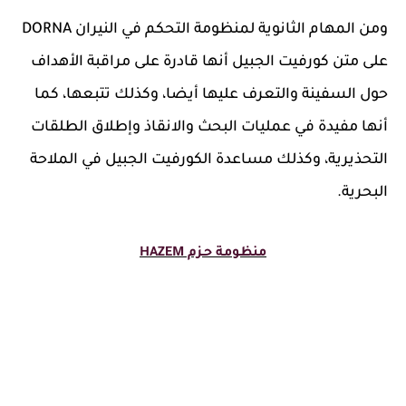
ومن المهام الثانوية لمنظومة التحكم في النيران DORNA
على متن كورفيت الجبيل أنها قادرة على مراقبة الأهداف
حول السفينة والتعرف عليها أيضا، وكذلك تتبعها، كما
أنها مفيدة في عمليات البحث والانقاذ وإطلاق الطلقات
التحذيرية، وكذلك مساعدة الكورفيت الجبيل في الملاحة
البحرية.
منظومة حـزم HAZEM