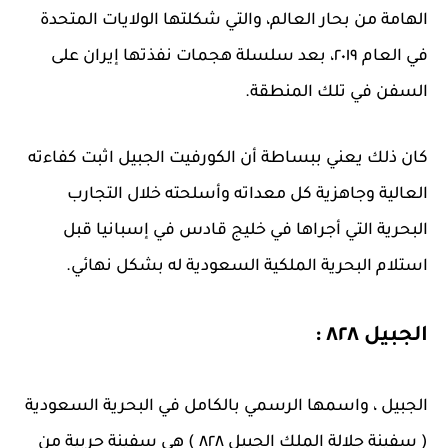
الهامة من بحار العالم، والتي شكلتها الولايات المتحدة
في العام ٢٠١٩، بعد سلسلة هجمات نفذتها إيران على
السفن في تلك المنطقة.
كان ذلك يعني ببساطة أن الكورفيت الجبيل اثبت كفاءته
العالية وجاهزية كل معداته وأسلحته خلال التجارب
البحرية التي أجراها في خليج قادس في إسبانيا قبل
استلام البحرية الملكية السعودية له بشكل نهائي.
الجبيل ٨٢٨ :
الجبيل ، واسمها الرسمي بالكامل في البحرية السعودية
( سفينة جلالة الملك الجبيل ٨٢٨ ) هي سفينة حربية من