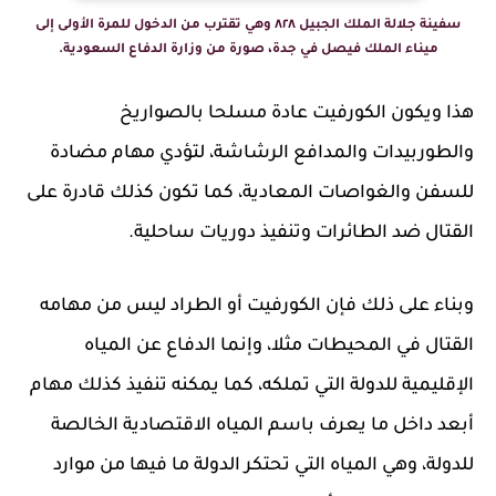
سفينة جلالة الملك الجبيل ٨٢٨ وهي تقترب من الدخول للمرة الأولى إلى
ميناء الملك فيصل في جدة، صورة من وزارة الدفاع السعودية.
هذا ويكون الكورفيت عادة مسلحا بالصواريخ
والطوربيدات والمدافع الرشاشة، لتؤدي مهام مضادة
للسفن والغواصات المعادية، كما تكون كذلك قادرة على
القتال ضد الطائرات وتنفيذ دوريات ساحلية.
وبناء على ذلك فإن الكورفيت أو الطراد ليس من مهامه
القتال في المحيطات مثلا، وإنما الدفاع عن المياه
الإقليمية للدولة التي تملكه، كما يمكنه تنفيذ كذلك مهام
أبعد داخل ما يعرف باسم المياه الاقتصادية الخالصة
للدولة، وهي المياه التي تحتكر الدولة ما فيها من موارد