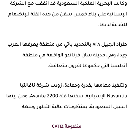
وكانت البحرية الملكية السعودية قد اتفقت مع الشركة
الإسبانية على بناء خمس سفن من هذه الفئة للإنضمام
للخدمة لديها.
طراد الجبيل ٨٢٨ بالتحديد يأتي من منطقة يعرفها العرب
جيدا، وهي مدينة سان فرناندو الواقعة في منطقة
أندلسيا التي حكموها لقرون متعاقبة.
ولتنفيذ مهامها بقدرة وكفاءة، زودت شركة نافانتيا
Navantia الإسبانية، سفنها فئة Avante 2200، ومن بينها
الجبيل السعودية، بمنظومات عالية التطور ومنها:
منظومة
CATIZ