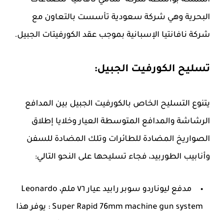
المملكة بواسطة شركة "سامي نافانتيا" للصناعات
البحرية وهي شركة سعودية تأسست بالتعاون مع
شركة نافانتيا الإسبانية بموجب عقد الكورفيتات الجبيل.
تسليح الكورفيت الجبيل:
يتنوع التسليح الخاص بالكورفيت الجبيل بين المدافع
الرشاشة والمدافع المتوسطة العيار وخلايا إطلاق
الصواريخ المضادة للطائرات وتلك المضادة للسفن
وأنابيب الطوربيد، فجاء تسليحها على النحو التالي:
مدفع ليوناردو سوبر رابيد عيار ٧٦ ملم، Leonardo
Super Rapid 76mm machine gun system : يوفر هذا