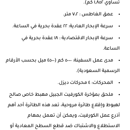
تساوي ١,٨٥٢ كم).
عمق الغاطس : ٧،٢ متر.
سرعة الإبحار العادية: ٢٢ عقدة بحرية في الساعة.
سرعة الإبحار الاقتصادية : ١٨ عقدة بحرية في
الساعة.
مدى عمل السفينة: ٥٠٠٠ كم (٤٥٠٠ ميل بحسب الأرقام
الرسمية السعودية).
المحركات: ٤ محركات ديزل.
ملحق بمؤخرة الكورفيت الجبيل مهبط خاص صالح
لهبوط وإقلاع طائرة مروحية، تعد هذه الطائرة أحد أهم
أذرع عمل الكورفيت، ويمكن أن تعمل بمهام
الاستطلاع والاشتباك ضد قطع السطح المعادية أو