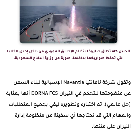
الجبيل ٨٢٨ تطلق صاروخا بنظام الإطلاق العمودي من داخل إحدى الخلايا
التي تحفظ صواريخها بداخلها، صورة من وزارة الدفاع السعودية.
وتقول شركة نافانتيا Navantia الإسبانية لبناء السفن
عن منظومتها للتحكم في النيران DORNA FCS أنها بمثابة
(حل عالمي)، تم اختباره وتطويره ليفي بجميع المتطلبات
والمهام التي قد تحتاجها أي سفينة من منظومة إدارة
النيران على متنها.