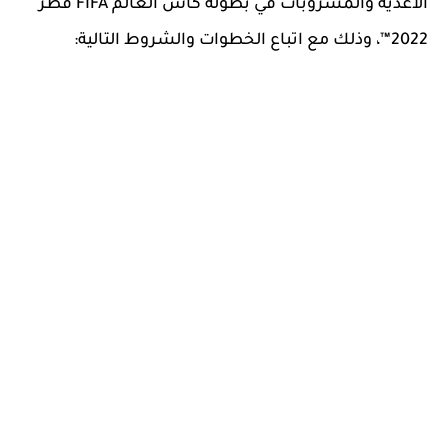
الأغذية والمشروبات في بطولة كأس العالم FIFA قطر
2022™، وذلك مع اتباع الخطوات والشروط التالية: