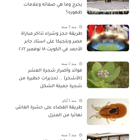
يخرج وما هي صفاته وعلامات
ظهوره؟
منذ 3 سنة
طريقة حجز وشراء تذاكر مباراة
مصر وبلجيكا على استاد جابر
الأحمد في الكويت ١٨ نوفمبر ٢٠٢٢
منذ 2 سنة
فوائد وأضرار شجرة العشر
(الأشخر) .. تحذيرات خطيرة من
شجرة جميلة الشكل
منذ 5 أيام
طريقة القضاء على حشرة الفاش
نهائيا من المنزل
منذ 3 سنة