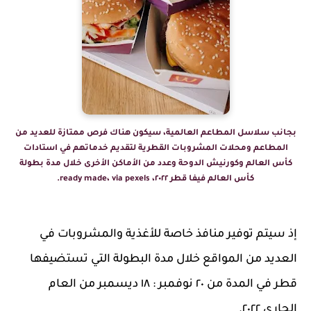
بجانب سلاسل المطاعم العالمية، سيكون هناك فرص ممتازة للعديد من
المطاعم ومحلات المشروبات القطرية لتقديم خدماتهم في استادات
كأس العالم وكورنيش الدوحة وعدد من الأماكن الأخرى خلال مدة بطولة
كأس العالم فيفا قطر ٢٠٢٢، ready made، via pexels.
إذ سيتم توفير منافذ خاصة للأغذية والمشروبات في
العديد من المواقع خلال مدة البطولة التي تستضيفها
قطر في المدة من ٢٠ نوفمبر : ١٨ ديسمبر من العام
الجاري ٢٠٢٢.