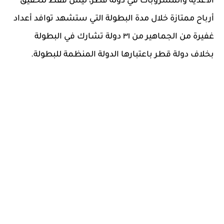
الأغذية والمشروبات في دولة قطر، ليس فقط لتحقيق
أرباح ممتازة خلال مدة البطولة التي ستشهد توافد أعداد
غفيرة من الجماهير من ٣١ دولة تشارك في البطولة
بخلاف دولة قطر باعتبارها الدولة المنظمة للبطولة.