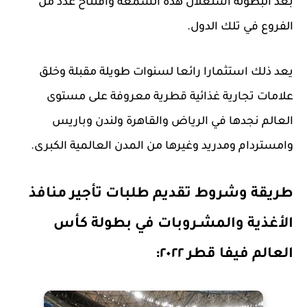
بعد البطولة استغلال هذه السمعة وافتتاح عدد من
الفروع في تلك الدول.
يعد ذلك استثمارا رائعا لسنوات طويلة مقبلة وخلق
علامات تجارية غذائية قطرية معروفة على مستوى
العالم نجدها في الرياض والقاهرة ولندن وباريس
وامستردام ومدريد وغيرها من المدن العالمية الكبرى.
طريقة وشروط تقديم طلبات تأجير منافذ
الأغذية والمشـروبات في بطولة كأس
العالم فيفا قطر ٢٠٢٢: