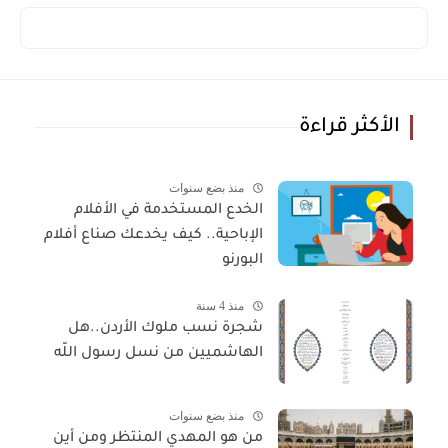
الأكثر قراءة
منذ بضع سنوات
الخدع المستخدمة في الأفلام
الإباحية.. كيف يخدعك صناع أفلام
البورنو
منذ 4 سنة
شجرة نسب ملوك الأردن..هل
الهاشميين من نسل رسول اللّه
منذ بضع سنوات
من هو المهدي المنتظر ومن أين