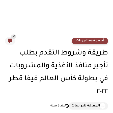
0
أطعمة ومشروبات
طريقة وشروط التقدم بطلب
تأجير منافذ الأغذية والمشـروبات
في بطولة كأس العالم فيفا قطر
٢٠٢٢
المعرفة للدراسات
منذ 3 سنة