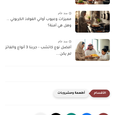
منذ عام
مميزات وعيوب أواني الفولاذ الكربوني ..
وهل هي آمنة؟
منذ عام
أفضل نوع كاتشب - جربنا 3 أنواع والفائز
لم يكن...
أطعمة ومشروبات