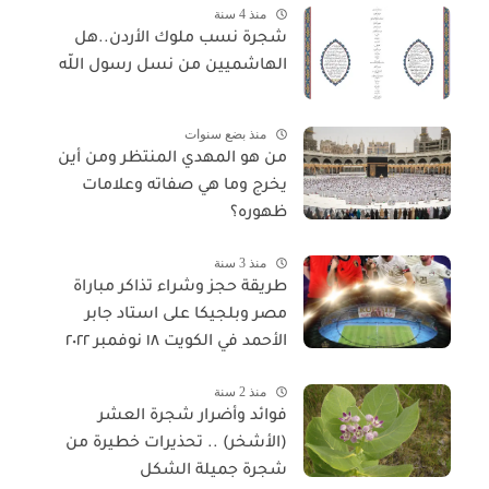
منذ 4 سنة
شجرة نسب ملوك الأردن..هل
الهاشميين من نسل رسول اللّه
منذ بضع سنوات
من هو المهدي المنتظر ومن أين
يخرج وما هي صفاته وعلامات
ظهوره؟
منذ 3 سنة
طريقة حجز وشراء تذاكر مباراة
مصر وبلجيكا على استاد جابر
الأحمد في الكويت ١٨ نوفمبر ٢٠٢٢
منذ 2 سنة
فوائد وأضرار شجرة العشر
(الأشخر) .. تحذيرات خطيرة من
شجرة جميلة الشكل