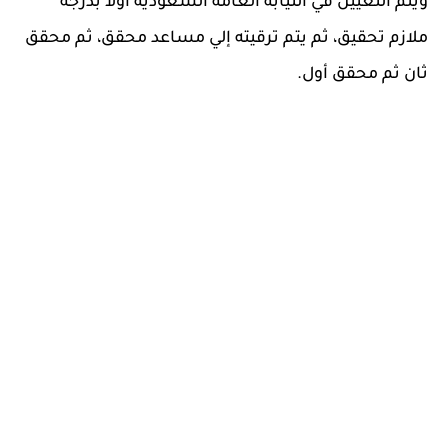
ويتم التعيين في النيابة العامة السعودية أولا بدرجة
ملازم تحقيق، ثم يتم ترقيته إلي مساعد محقق، ثم محقق
ثان ثم محقق أول.