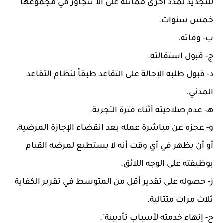
للتجديد لمدد أخرى مماثلة على ألا تتجاوز في مجموعها
خمس سنوات.
ب- وفاته.
ج- قبول استقالته.
د- قبول طلبه الإحالة على التقاعد طبقاً لنظام التقاعد
المدني.
هـ- عدم صلاحيته أثناء فترة التجربة.
و- عجزه عن مباشرة عمله بعد انقضاء الإجازة المرضية،
أو أن يظهر في أي وقت أنه لا يستطيع لمرضه القيام
بوظيفته على الوجه اللائق.
ز- حصوله على تقدير أقل من المتوسط في تقرير الكفاية
ثلاث مرات متتالية.
ح- إنهاء خدمته لأسباب تأديبية".