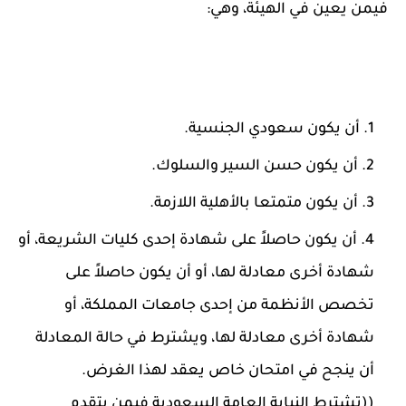
فيمن يعين في الهيئة، وهي:
أن يكون سعودي الجنسية.
أن يكون حسن السير والسلوك.
أن يكون متمتعا بالأهلية اللازمة.
أن يكون حاصلاً على شهادة إحدى كليات الشريعة، أو
شهادة أخرى معادلة لها، أو أن يكون حاصلاً على
تخصص الأنظمة من إحدى جامعات المملكة، أو
شهادة أخرى معادلة لها، ويشترط في حالة المعادلة
أن ينجح في امتحان خاص يعقد لهذا الغرض.
((تشترط النيابة العامة السعودية فيمن يتقدم