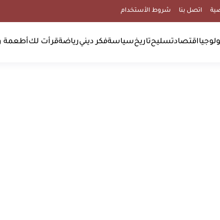
ية
اتصل بنا
شروط الأستخدام
لوجيا
اقتصاد
تسليح
تاريخ
سياسة
فكر ديني
رياضة
قرأت لك
أطعمة و