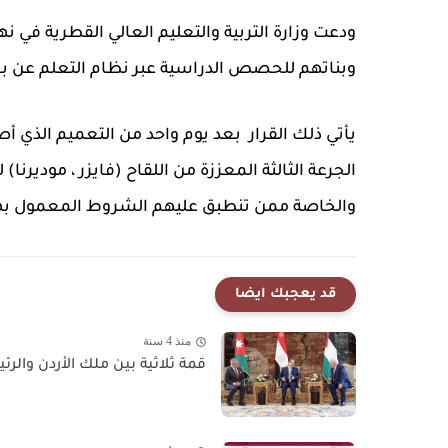
ودعت وزارة التربية والتعليم العالي القطرية في نها
وبناتهم للحصص الدراسية عبر نظام التعلم عن ب
يأتي ذلك القرار بعد يوم واحد من التعميم الذي أصدرت
الجرعة الثالثة المعززة من اللقاح (فايزر ، موديرنا)
والخاصة ممن تنطبق عليهم الشروط المعمول بها،
قد يعجبك ايضا
منذ 4 سنة
قمة ثلاثية بين ملك الأردن وال