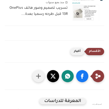
منذ بضع سنوات
تسريب تصميم وصور هاتف OnePlus
13R قبل طرحه رسميا بعدة...
أخبار
المعرفة للدراسات