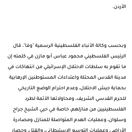
الأردن.
وبحسب وكالة الأنباء الفلسطينية الرسمية "وفا"، قال
الرئيس الفلسطيني محمود عباس أبو مازن في كلمته إن
ما تقوم به سلطات الاحتلال الإسرائيلي من انتهاكات في
مدينة القدس المحتلة واعتداءات المستوطنين الإرهابية
بحماية جيش الاحتلال، وعدم احترام الوضع التاريخي
للحرم القدسي الشريف، ومحاولاتها الآثمة لطرد
الفلسطينيين من منازلهم، خاصة في حيي الشيخ جراح
وسلوان، وعمليات الهدم المتواصلة للمنازل ومصادرة
الأراضي وعمليات التوسع الاستيطاني، والقتل، وحصار