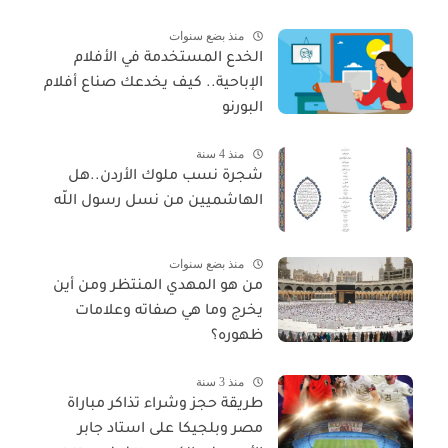
منذ بضع سنوات
الخدع المستخدمة في الأفلام
الإباحية.. كيف يخدعك صناع أفلام
البورنو
منذ 4 سنة
شجرة نسب ملوك الأردن..هل
الهاشميين من نسل رسول اللّه
منذ بضع سنوات
من هو المهدي المنتظر ومن أين
يخرج وما هي صفاته وعلامات
ظهوره؟
منذ 3 سنة
طريقة حجز وشراء تذاكر مباراة
مصر وبلجيكا على استاد جابر