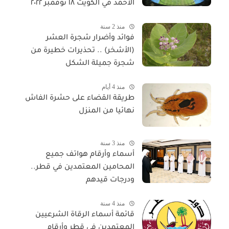
الأحمد في الكويت ١٨ نوفمبر ٢٠٢٢
منذ 2 سنة
فوائد وأضرار شجرة العشر
(الأشخر) .. تحذيرات خطيرة من
شجرة جميلة الشكل
منذ 4 أيام
طريقة القضاء على حشرة الفاش
نهائيا من المنزل
منذ 3 سنة
أسماء وأرقام هواتف جميع
المحامين المعتمدين في قطر..
ودرجات قيدهم
منذ 4 سنة
قائمة أسماء الرقاة الشرعيين
المعتمدين في قطر وأرقام