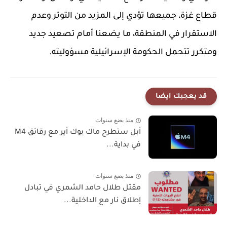
قطاع غزة، جميعها تؤدي إلى المزيد من التوتر وعدم
الاستقرار في المنطقة، ما يضعنا أمام تصعيد جديد
ومتكرر تتحمل الحكومة الإسرائيلية مسؤوليته.
قد يعجبك ايضا
منذ بضع سنوات
آبل ستطرح ماك بوك آير مع رقائق M4
في بداية...
منذ بضع سنوات
مقتل طلال حامد الشمري في تبادل
إطلاق نار مع الداخلية...