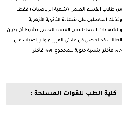
من طلاب القسم العلمى (شعبة الرياضيات) فقط،
‏وكذلك الحاصلين على شهادة الثانوية الأزهرية
والشهادات المعادلة من القسم العلمى بشرط أن يكون
‏الطالب قد تحصل فى مادتى الفيزياء والرياضيات على
٧٠% فأكثر، بنسبة مئوية للمجموع ٧١% فأكثر .‏
كلية الطب للقوات المسلحة :