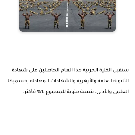
ستقبل الكلية الحربية هذا العام الحاصلين على شهادة
الثانوية العامة والأزهرية والشهادات المعادلة بقسميها
‏العلمى والأدبى، بنسبة مئوية للمجموع ٦٠% فأكثر.