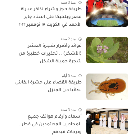
منذ 3 سنة
طريقة حجز وشراء تذاكر مباراة
مصر وبلجيكا على استاد جابر
الأحمد في الكويت ١٨ نوفمبر ٢٠٢٢
منذ 2 سنة
فوائد وأضرار شجرة العشر
(الأشخر) .. تحذيرات خطيرة من
شجرة جميلة الشكل
منذ 5 أيام
طريقة القضاء على حشرة الفاش
نهائيا من المنزل
منذ 3 سنة
أسماء وأرقام هواتف جميع
المحامين المعتمدين في قطر..
ودرجات قيدهم