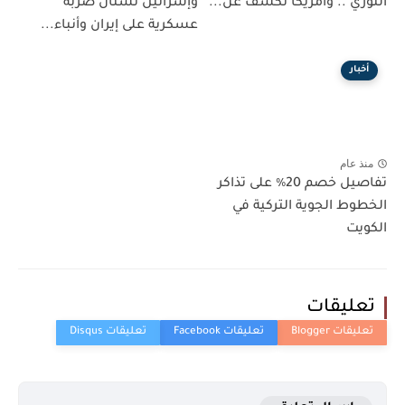
الثوري .. وأمريكا تكشف عن...
وإسرائيل تشنان ضربة
عسكرية على إيران وأنباء...
أخبار
منذ عام
تفاصيل خصم 20٪ على تذاكر
الخطوط الجوية التركية في
الكويت
تعليقات