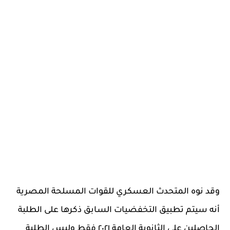
وقد نوه المتحدث العسكري للقوات المسلحة المصرية
أنه سيتم تطبيق التخفضيات السابق ذكرها على الطلبة
الحاصلين على الثانوية العامة ٢٠٢١ فقط وليس الطلبة