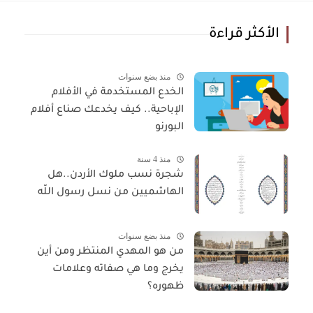
الأكثر قراءة
منذ بضع سنوات
الخدع المستخدمة في الأفلام
الإباحية.. كيف يخدعك صناع أفلام
البورنو
منذ 4 سنة
شجرة نسب ملوك الأردن..هل
الهاشميين من نسل رسول اللّه
منذ بضع سنوات
من هو المهدي المنتظر ومن أين
يخرج وما هي صفاته وعلامات
ظهوره؟