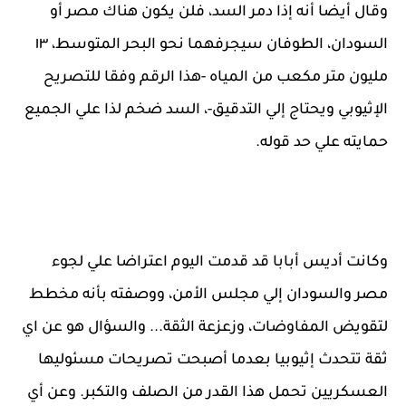
وقال أيضا أنه إذا دمر السد، فلن يكون هناك مصر أو
السودان، الطوفان سيجرفهما نحو البحر المتوسط، ١٣
مليون متر مكعب من المياه -هذا الرقم وفقا للتصريح
الإثيوبي ويحتاج إلي التدقيق-، السد ضخم لذا علي الجميع
حمايته علي حد قوله.
وكانت أديس أبابا قد قدمت اليوم اعتراضا علي لجوء
مصر والسودان إلي مجلس الأمن، ووصفته بأنه مخطط
لتقويض المفاوضات، وزعزعة الثقة... والسؤال هو عن اي
ثقة تتحدث إثيوبيا بعدما أصبحت تصريحات مسئوليها
العسكريين تحمل هذا القدر من الصلف والتكبر. وعن أي