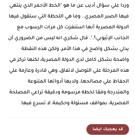
وردا علي سؤال أديب عن ما هو "الخط الأحمر الذي ينتهي
فيها الصبر المصري.. وما هي اللحظة التي ستقول فيها
الدولة المصرية أنها استنفزت كل مرات الرسوب مع
الجانب الإثيوبي؟.". قال شكري انه ليس من الضروري أن
يدلي بشكل واضح في هذا الأمر، ولكن هذه النقطة
واضحة بشكل كامل لدي الدولة المصرية، لكنها تركز في
هذه المرحلة علي التوصل لاتفاق، وهي قادرة وعازمة علي
الحفاظ علي مصالحها، ولديها أدواتها المتنوعة
والمتدرجة وفقا لخطة مرسومة ودقيقة تراعي المصلحة
المصرية، بمواقف مسئولة وحكيمة، لا تسرع فيها.
قد يعجبك ايضا