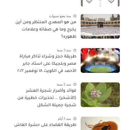
منذ بضع سنوات
من هو المهدي المنتظر ومن أين
يخرج وما هي صفاته وعلامات
ظهوره؟
منذ 3 سنة
طريقة حجز وشراء تذاكر مباراة
مصر وبلجيكا على استاد جابر
الأحمد في الكويت ١٨ نوفمبر ٢٠٢٢
منذ 2 سنة
فوائد وأضرار شجرة العشر
(الأشخر) .. تحذيرات خطيرة من
شجرة جميلة الشكل
منذ 5 أيام
طريقة القضاء على حشرة الفاش