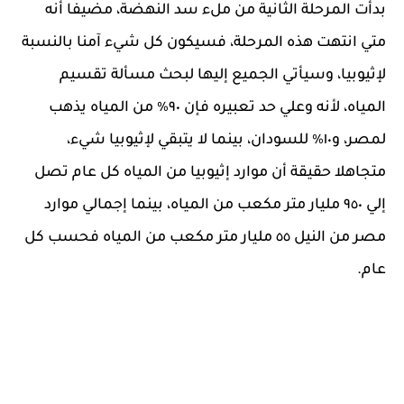
بدأت المرحلة الثانية من ملء سد النهضة، مضيفا أنه
متي انتهت هذه المرحلة، فسيكون كل شيء آمنا بالنسبة
لإثيوبيا، وسيأتي الجميع إليها لبحث مسألة تقسيم
المياه، لأنه وعلي حد تعبيره فإن ٩٠٪ من المياه يذهب
لمصر، و١٠٪ للسودان، بينما لا يتبقي لإثيوبيا شيء،
متجاهلا حقيقة أن موارد إثيوبيا من المياه كل عام تصل
إلي ٩٥٠ مليار متر مكعب من المياه، بينما إجمالي موارد
مصر من النيل ٥٥ مليار متر مكعب من المياه فحسب كل
عام.