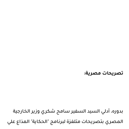
تصريحات مصرية:
بدوره، أدلي السيد السفير سامح شكري وزير الخارجية
المصري بتصريحات متلفزة لبرنامج "الحكاية" المذاع علي