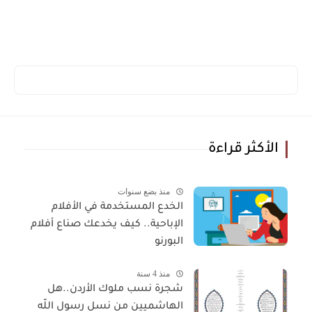
الأكثر قراءة
منذ بضع سنوات
الخدع المستخدمة في الأفلام
الإباحية.. كيف يخدعك صناع أفلام
البورنو
منذ 4 سنة
شجرة نسب ملوك الأردن..هل
الهاشميين من نسل رسول اللّه