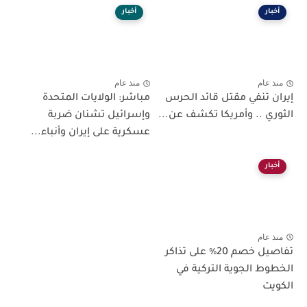
أخبار
أخبار
منذ عام
منذ عام
إيران تنفي مقتل قائد الحرس
مباشر: الولايات المتحدة
الثوري .. وأمريكا تكشف عن...
وإسرائيل تشنان ضربة
عسكرية على إيران وأنباء...
أخبار
منذ عام
تفاصيل خصم 20٪ على تذاكر
الخطوط الجوية التركية في
الكويت