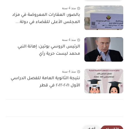
منذ 4 سنة
بالصور: العقارات المعروضة في مزاد
المجلس الأعلى للقضاء في دولة...
منذ 4 سنة
الرئيس الروسي بوتين: إهانة النبي
محمد ليست حرية رأي
منذ 4 سنة
نتيجة الثانوية العامة للفصل الدراسي
الأول ٢٠٢١-٢٠٢٢ في قطر