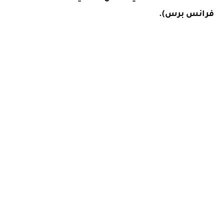
فرانس برس).