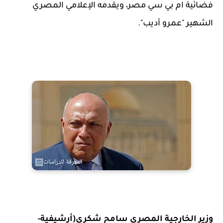
فضائية ام بي سي مصر، ويقدمه الإعلامي المصري
الشهير "عمرو أديب".
وزير الخارجية المصري سامح شكري(أرشيفية-