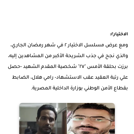
الاختيار٢:
ومع عرض مسلسل الاختيار ٢ في شهر رمضان الجاري،
والذي نجح في جذب الشريحة الأكبر من المشاهدين إليه،
برزت بحلقة الأمس "٢٧" شخصية المقدم الشهيد -حصل
علي رتبة العقيد عقب الاستشهاد- رامي هلال، الضابط
بقطاع الأمن الوطني بوزارة الداخلية المصرية.