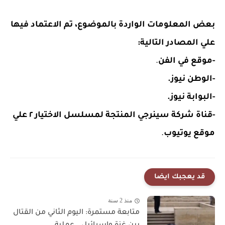
بعض المعلومات الواردة بالموضوع، تم الاعتماد فيها
علي المصادر التالية:
-موقع في الفن
.
-الوطن نيوز.
-البوابة نيوز.
-قناة شركة سينرجي المنتجة لمسلسل الاختيار ٢ علي
موقع يوتيوب
.
قد يعجبك ايضا
منذ 2 سنة
متابعة مستمرة: اليوم الثاني من القتال