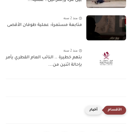
بين غزة وإسرائيل.. عملية...
منذ 2 سنة
متابعة مستمرة: عملية طوفان الأقصى
منذ 2 سنة
بتهم خطيرة .. النائب العام القطري يأمر
بإحالة اثنين من...
أخبار