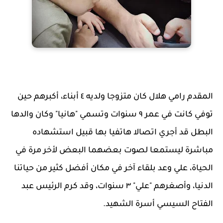
المقدم رامي هلال كان متزوجا ولديه ٤ أبناء، أكبرهم حين
توفي كانت في عمر ٩ سنوات وتسمي "هانيا" وكان والدها
البطل قد أجري اتصالا هاتفيا بها قبيل استشهاده
مباشرة ليستمعا لصوت بعضهما البعض لأخر مرة في
الحياة، علي وعد بلقاء آخر في مكان أفضل كثير من حياتنا
الدنيا، وأصغرهم "علي" ٣ سنوات، وقد كرم الرئيس عبد
الفتاح السيسي أسرة الشهيد.