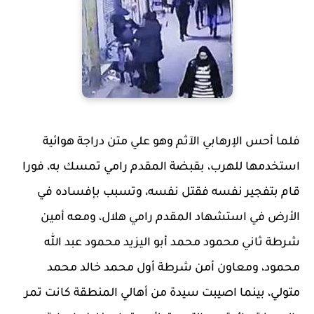
فلما أحس الإرهابي الآثم وهو علي متن دراجة هوائية
استخدمها للهرب، بقبضة المقدم رامي تمسك به، فورا
قام بتفجير نفسه فقتل نفسه، وتسبب بإفساده في
الأرض في استشهاد المقدم رامي هلال، ومعه أمين
شرطة ثاني محمود محمد أبو اليزيد محمود عبد ﷲ
محمود، ومعاون أمن شرطة أول محمد خالد محمد
متولي، بينما اصيبت سيدة من أهالي المنطقة كانت تمر