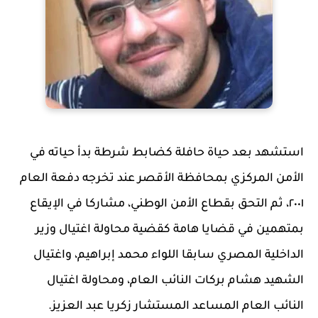
استشهد بعد حياة حافلة كضابط شرطة بدأ حياته في
الأمن المركزي بمحافظة الأقصر عند تخرجه دفعة العام
٢٠٠١، ثم التحق بقطاع الأمن الوطني، مشاركا في الإيقاع
بمتهمين في قضايا هامة كقضية محاولة اغتيال وزير
الداخلية المصري سابقا اللواء محمد إبراهيم، واغتيال
الشهيد هشام بركات النائب العام، ومحاولة اغتيال
النائب العام المساعد المستشار زكريا عبد العزيز.