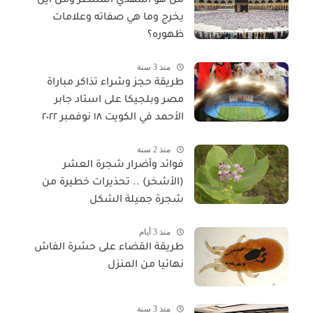
من هو المهدي المنتظر ومن أين
يخرج وما هي صفاته وعلامات
ظهوره؟
منذ 3 سنة
طريقة حجز وشراء تذاكر مباراة
مصر وبلجيكا على استاد جابر
الأحمد في الكويت ١٨ نوفمبر ٢٠٢٢
منذ 2 سنة
فوائد وأضرار شجرة العشر
(الأشخر) .. تحذيرات خطيرة من
شجرة جميلة الشكل
منذ 3 أيام
طريقة القضاء على حشرة الفاش
نهائيا من المنزل
منذ 3 سنة