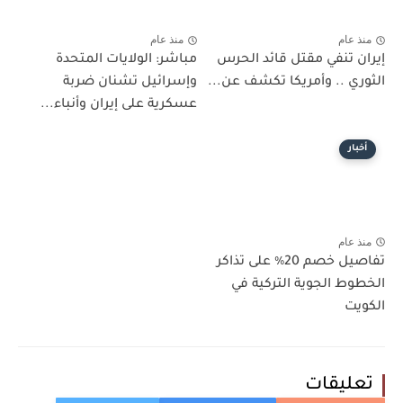
منذ عام
منذ عام
إيران تنفي مقتل قائد الحرس
مباشر: الولايات المتحدة
الثوري .. وأمريكا تكشف عن...
وإسرائيل تشنان ضربة
عسكرية على إيران وأنباء...
أخبار
منذ عام
تفاصيل خصم 20٪ على تذاكر
الخطوط الجوية التركية في
الكويت
تعليقات