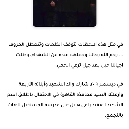
في مثل هذه اللحظات تتوقف الكلمات وتتعطل الحروف
... رحم اللّه رجالنا وتقبلهم عنده من الشهداء، وظلت
اجيالنا جيل بعد جيل ترعي الحمي.
في ديسمبر ٢٠١٩، شارك والد الشهيد وأبنائه الأربعة
وأرملته، السيد محافظ القاهرة في الاحتفال باطلاق اسم
الشهيد العقيد رامي هلال علي مدرسة المستقبل للغات
بالتجمع.