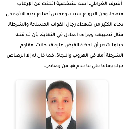
أشرف الغرابلي، اسم لشخصية اتخذت من الإرهاب
منهجا، ومن الترويع سبيلا، وغمس أصابع يديه الآثمة في
دماء الكثير من شهداء رجال القوات المسلحة والشرطة،
فنال نصيبهم وجزاءه العادل في النهاية، بأن تم قتله
حينما شعر أن لحظة القبض عليه قد حانت، فقاوم
الشرطة أملا في الهروب والنجاة، فما كان له إلا الرصاص
جزاء وفاقا علي ما قدم هو من رصاص.