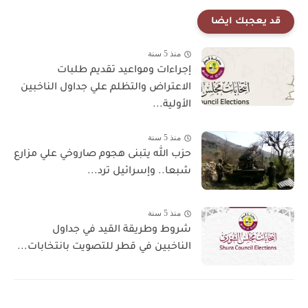
قد يعجبك ايضا
منذ 5 سنة
إجراءات ومواعيد تقديم طلبات
الاعتراض والتظلم علي جداول الناخبين
الأولية...
منذ 5 سنة
حزب ﷲ يتبنى هجوم صاروخي علي مزارع
شبعا.. وإسرائيل ترد...
منذ 5 سنة
شروط وطريقة القيد في جداول
الناخبين في قطر للتصويت بانتخابات...