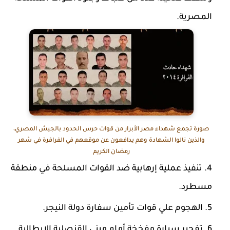
المصرية.
صورة تجمع شهداء مصر الأبرار من قوات حرس الحدود بالجيش المصري،
والذين نالوا الشهادة وهم يدافعون عن موقعهم في الفرافرة في شهر
رمضان الكريم
تنفيذ عملية إرهابية ضد القوات المسلحة في منطقة
مسطرد.
الهجوم علي قوات تأمين سفارة دولة النيجر.
تفجير سيارة مفخخة أمام مبني القنصلية الايطالية