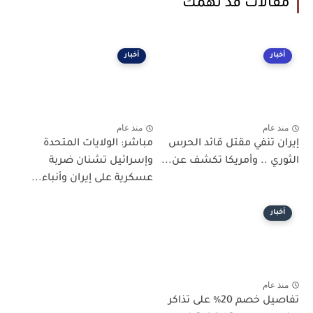
مقالات قد تهمك
أخبار
أخبار
منذ عام
منذ عام
إيران تنفي مقتل قائد الحرس
مباشر: الولايات المتحدة
الثوري .. وأمريكا تكشف عن...
وإسرائيل تشنان ضربة
عسكرية على إيران وأنباء...
أخبار
منذ عام
تفاصيل خصم 20٪ على تذاكر