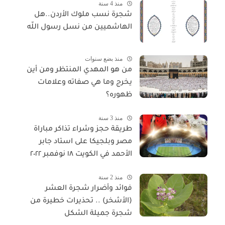
منذ 4 سنة
شجرة نسب ملوك الأردن..هل
الهاشميين من نسل رسول اللّه
منذ بضع سنوات
من هو المهدي المنتظر ومن أين
يخرج وما هي صفاته وعلامات
ظهوره؟
منذ 3 سنة
طريقة حجز وشراء تذاكر مباراة
مصر وبلجيكا على استاد جابر
الأحمد في الكويت ١٨ نوفمبر ٢٠٢٢
منذ 2 سنة
فوائد وأضرار شجرة العشر
(الأشخر) .. تحذيرات خطيرة من
شجرة جميلة الشكل