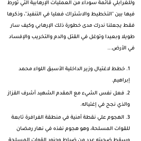
وللغرابلي قائمة سوداء من العمليات الإرهابية التي تورط
فيها بين "التخطيط والاشتراك فعليا في التنفيذ"، وذكرها
فقط يجعلنا ندرك مدى خطورة ذلك الإرهابي وكيف سار
طويلا وبعيدا وتوغل في القتل والدم والتخريب والإفساد
في الأرض...
خطط لاغتيال وزير الداخلية الأسبق اللواء محمد
إبراهيم.
فعل نفس الشيء مع المقدم الشهيد أشرف القزاز
والذي نجح في إغتياله.
الهجوم علي نقطة أمنية في منطقة الفرافرة تابعة
للقوات المسلحة، وهو هجوم نفذه في نهار رمضان
وسقط ضحيته عدد من ضباط وجنود القوات المسلحة