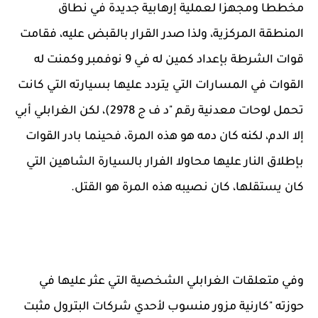
مخططا ومجهزا لعملية إرهابية جديدة في نطاق
المنطقة المركزية، ولذا صدر القرار بالقبض عليه، فقامت
قوات الشرطة بإعداد كمين له في 9 نوفمبر وكمنت له
القوات في المسارات التي يتردد عليها بسيارته التي كانت
تحمل لوحات معدنية رقم "د ف ج 2978)، لكن الغرابلي أبي
إلا الدم، لكنه كان دمه هو هذه المرة، فحينما بادر القوات
بإطلاق النار عليها محاولا الفرار بالسيارة الشاهين التي
كان يستقلها، كان نصيبه هذه المرة هو القتل.
وفي متعلقات الغرابلي الشخصية التي عثر عليها في
حوزته "كارنية مزور منسوب لأحدي شركات البترول مثبت