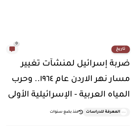
0
تاريخ
ضربة إسرائيل لمنشآت تغيير
مسار نهر الاردن عام ١٩٦٤.. وحرب
المياه العربية - الإسرائيلية الأولى
المعرفة للدراسات
منذ بضع سنوات