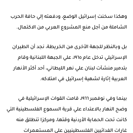
وهكذا سخنت إسرائيل الوضع، ودفعته إلي حافة الحرب
الشاملة من أجل منع المشروع العربي من الاكتمال.
بل وبالنظر للجهة الأخرى من الخريطة، نجد أن الطيران
الإسرائيلي تدخل عام ١٩٦٥، علي الجبهة اللبنانية وقام
بتدمير منشآت لبنان علي نهر الليطاني، أحد أكثر الأنهار
العربية إثارة لشهية إسرائيل في امتلاكه.
بينما وفي نوفمبر ١٩٦٦، قامت القوات الإسرائيلية في
وضح النهار بالاعتداء علي قرية السموع الفلسطينية التي
كانت تحت الحماية الأردنية وقتها، ومركزا تنطلق منه
غارات الفدائيين الفلسطينيين علي المستعمرات