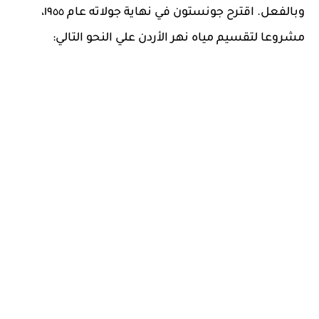
وبالفعل. اقترح جونستون في نهاية جولاته عام ١٩٥٥،
مشروعا لتقسيم مياه نهر الأردن علي النحو التالي: