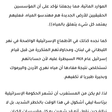
الموارد المائية، مما يجعلنا نؤكد على أن المؤسسين
الحقيقيين للأرض الجديدة هم مهندسو المياه، فعليهم
يعتمد كل شيء يتعلق بالمياه)).
كما نجده كذلك في الأطماع الإسرائيلية الواضحة في نهر
الليطاني في لبنان، ومحاولاتهم المتكررة من قبل قيام
إسرائيل عام ١٩٤٨ السيطرة عليه، لأن حساباتهم
تستخلص نتيجة مفادها أن مياه نهري الأردن واليرموك
وبحيرة طبريا لا تكفيهم.
لذا، لم يكن من المستغرب أن تشعر الحكومة الإسرائيلية
برئاسة ليفي أشكول في هذا الوقت بالخطر الشديد، بل لا
نبالغ حين نقول أنه قد شعرت به كل مؤسسات الكيان