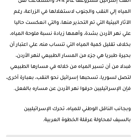
انهت إسرائيل مشروعها عام ١٩٦٤، واستطاعت نقل
المياه إلي النقب والجنوب لاستغلالها في الزراعة، رغم
الآثار البيئية التي تم التحذير منها، والتي انعكست حاليا
علي نهر الأردن بشدة، وأهمها زيادة نسبة ملوحة المياه،
بخلاف تقليل كمية المياه التي تنساب منه، علي اعتبار أن
بحيرة طبريا هي جزء من المسار الطبيعي لنهر الأردن،
فبدلا من أن تسير المياه من خلاله في مسارها الطبيعي
لتصل لسوريا، تسحبها إسرائيل نحو النقب، بعبارة أخرى،
فإن الإسرائيليين حرفوا نهر الأردن عن مساره بالفعل.
وبجانب الناقل الوطني للمياه، تحرك الإسرائيليين
بالسيف لمحاولة عرقلة الخطوة العربية.