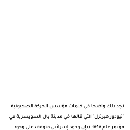
نجد ذلك واضحا في كلمات مؤسس الحركة الصهيونية
"ثيودور هيرتزل" التي قالها في مدينة بال السويسرية في
مؤتمر عام ١٨٩٧: ((إن وجود إسرائيل متوقف على وجود