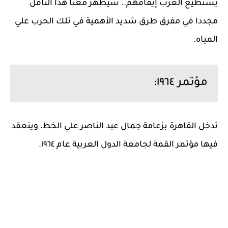
يستطيع العرب إيقافهم.. سيظهر معنا هذا الناقل
مجددا في مفرق طرق شديد الأهمية في تلك الحرب علي
المياه.
مؤتمر ١٩٦٤:
تدخل القاهرة بزعامة جمال عبد الناصر علي الخط، وينعقد
فيها مؤتمر القمة لجامعة الدول العربية عام ١٩٦٤.