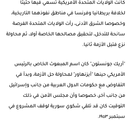
كانت الولايات المتحدة الأمريكية تسعي فيها حثيثا
لخلافة بريطانيا وفرنسا في مناطق نفوذهما التاريخية،
وخصوصا الشرق الأدنى، رأت الولايات المتحدة الفرصة
سانحة للتدخل، لتحقيق مصالحها الخاصة أولا، ثم محاولة
نزع فتيل الأزمة ثانيا.
"أريك جونستون" كان اسم المبعوث الخاص بالرئيس
الأمريكي حينها "أيزنهاور" لمحاولة حل الأزمة، وبدأ في
التفاوض مع حكومات الدول العربية من جانب وإسرائيل
من جانب آخر، خصوصا وأن مجلس الأمن في ذلك
التوقيت كان قد تلقي شكوي سورية لوقف المشروع في
سبتمبر ١٩٥٣.