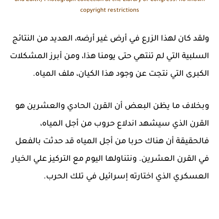
and Edith) Photograph collection at the Library of Congress. ​no known
copyright restrictions
ولقد كان لهذا الزرع في أرض غير أرضه، العديد من النتائج
السلبية التي لم تنتهي حتى يومنا هذا، ومن أبرز المشكلات
الكبرى التي نتجت عن وجود هذا الكيان، ملف المياه.
وبخلاف ما يظن البعض أن القرن الحادي والعشرين هو
القرن الذي سيشهد اندلاع حروب من أجل المياه،
فالحقيقة أن هناك حربا من أجل المياه قد حدثت بالفعل
في القرن العشرين. ونتناولها اليوم مع التركيز علي الخيار
العسكري الذي اختارته إسرائيل في تلك الحرب.