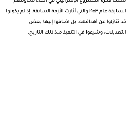
تمثلت فكرة المشروع الإسرائيلي في انهاء محاولتهم
السابقة عام ١٩٥٣ والتي أثارت الأزمة السابقة، إذ لم يكونوا
قد تنازلوا عن أهدافهم، بل اضافوا إليها بعض
التعديلات، وشرعوا في التنفيذ منذ ذلك التاريخ.